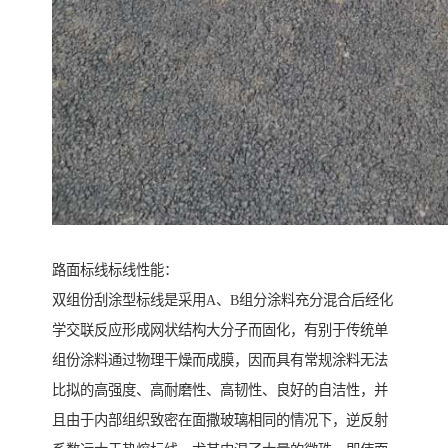
路面标线标线性能：
双组份刮涂型标线是采用A、B组分涂料充分混合后经化
学交联反应形成网状结构大分子而固化，有别于传统单
组份涂料通过物理干燥而成膜，因而具有常规涂料无法
比拟的高强度、高耐磨性、高韧性、良好的自洁性，并
且由于内部组织致密在面撒玻璃相同的情况下，逆反射