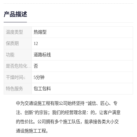
产品描述
温度类型
热熔型
保质期
12
功能
道路标线
是否危险化学品
否
干燥时间≤
5分钟
特色服务
包工包料
中为交通设施工程有限公司始终坚持 “诚信、匠心、专
注、创新”的宗旨；我们的经营理念是：的，让客户满意
的性价比。公司拥有多个施工队伍，能承接各类大小交
通设施施工工程。