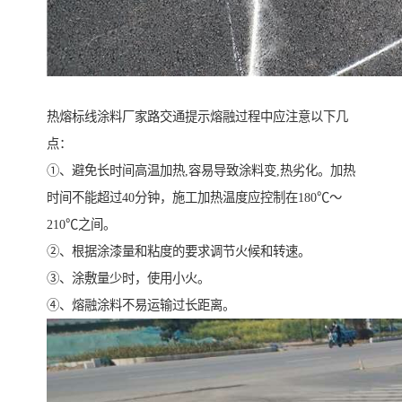
热熔标线涂料厂家路交通提示熔融过程中应注意以下几
点：
①、避免长时间高温加热,容易导致涂料变,热劣化。加热
时间不能超过40分钟，施工加热温度应控制在180℃～
210℃之间。
②、根据涂漆量和粘度的要求调节火候和转速。
③、涂敷量少时，使用小火。
④、熔融涂料不易运输过长距离。