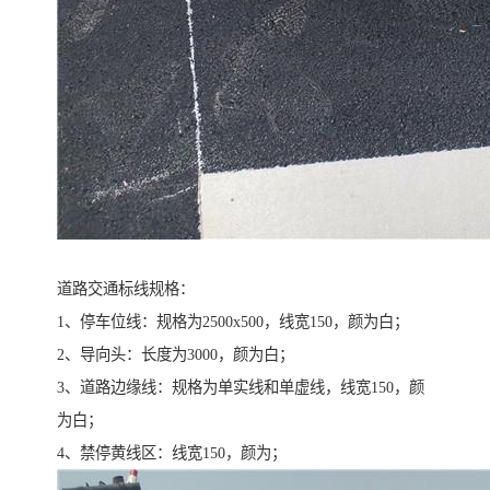
道路交通标线规格：
1、停车位线：规格为2500x500，线宽150，颜为白；
2、导向头：长度为3000，颜为白；
3、道路边缘线：规格为单实线和单虚线，线宽150，颜
为白；
4、禁停黄线区：线宽150，颜为；