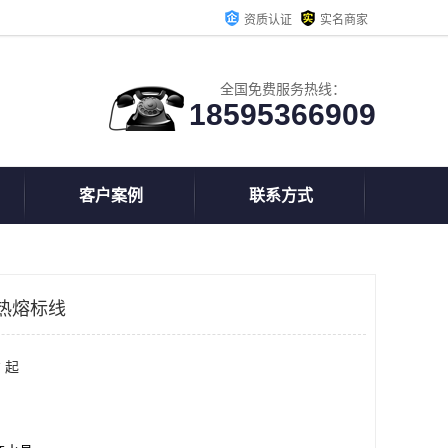
资质认证
实名商家
全国免费服务热线：
18595366909
客户案例
联系方式
热熔标线
 起