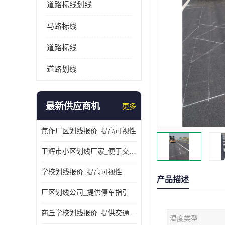
道路标线划线
马路标线
道路标线
道路划线
最新供应商机
更多
焦作厂区划线报价_提高可视性
卫辉市小区划线厂家_便于交通管理
学校划线报价_提高可视性
产品描述
厂区划线公司_提供停车指引
商丘学校划线报价_提供交通信息
温度类型