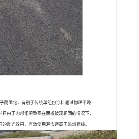
分子而固化，有别于传统单组份涂料通过物理干燥
并且由于内部组织致密在面撒玻璃相同的情况下，
好的反光效果，有效使用寿命远高于热熔标线。