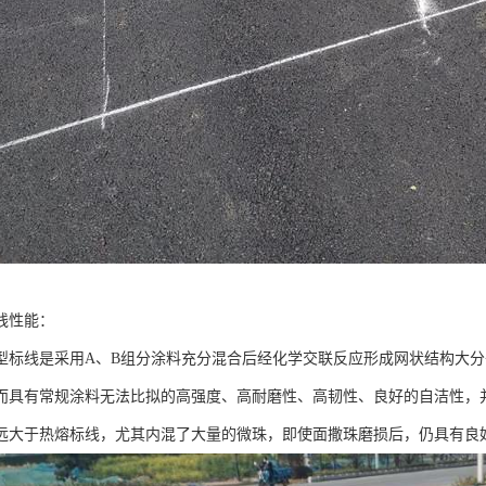
线性能：
型标线是采用A、B组分涂料充分混合后经化学交联反应形成网状结构大
而具有常规涂料无法比拟的高强度、高耐磨性、高韧性、良好的自洁性，
远大于热熔标线，尤其内混了大量的微珠，即使面撒珠磨损后，仍具有良