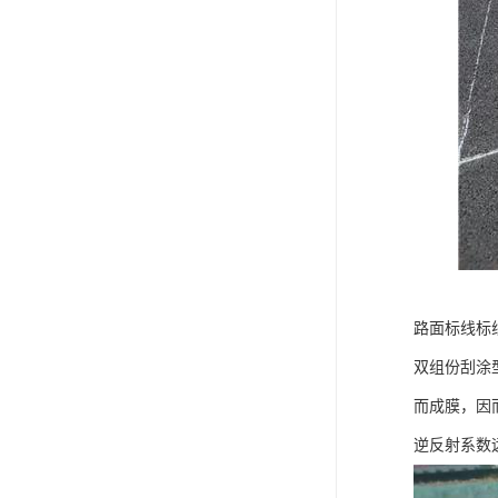
路面标线标
双组份刮涂
而成膜，因
逆反射系数