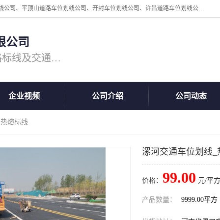
周口中为交通设施工程有限公司是一家洛阳道路划线公司、郑州道路划线公司、平顶山道路车位划线公司、开封车位划线公司、许昌道路车位划线公司、漯河道路车位划线公司，公司始终坚持“诚信、匠心、专注”的宗旨；我们的经营理念是：的服务。
限公司
专注道路标线施工，专业的道路标线及交通设施施工服务商!
企业视频
公司介绍
公司动态
_热熔标线
漯河交通车位划线_
99.00
价格：
元/平方
产品数量：
9999.00平方