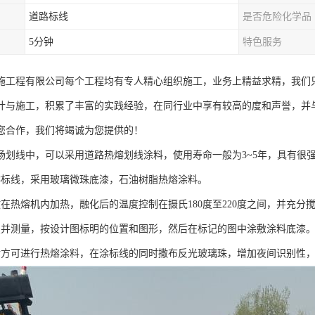
道路标线
是否危险化学品
5分钟
特色服务
施工程有限公司每个工程均有专人精心组织施工，业务上精益求精，我们
计与施工，积累了丰富的实践经验，在同行业中享有较高的度和声誉，并
您合作，我们将竭诚为您提供的！
场划线中，可以采用道路热熔划线涂料，使用寿命一般为3~5年，具有很
熔标线，采用玻璃微珠底漆，石油树脂热熔涂料。
放在热熔机内加热，融化后的温度控制在摄氏180度至220度之间，并充分
置并测量，按设计图标明的位置和图形，然后在标记的图中涂敷涂料底漆
后方可进行热熔涂料，在涂标线的同时撒布反光玻璃珠，增加夜间识别性，标线