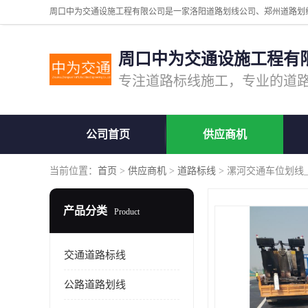
周口中为交通设施工程有
公司首页
供应商机
当前位置：
首页
>
供应商机
>
道路标线
> 漯河交通车位划线
产品分类
Product
交通道路标线
公路道路划线