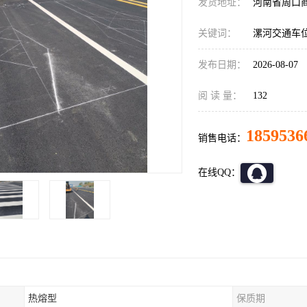
发货地址：
河南省周口
关键词：
漯河交通车
发布日期：
2026-08-07
阅 读 量：
132
1859536
销售电话：
在线QQ：
热熔型
保质期