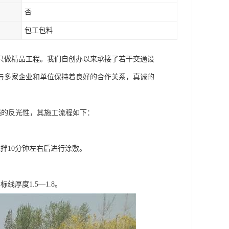
否
包工包料
只做精品工程。我们自创办以来承接了若干交通设
与多家企业和单位保持着良好的合作关系，真诚的
强的反光性，其施工流程如下：
搅拌10分钟左右后进行涂敷。
。
厚度1.5—1.8。