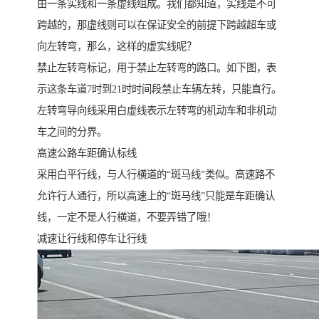
由一条实线和一条虚线组成。我们都知道，实线是不可
跨越的，那虚线则可以在保证安全的前提下跨越超车或
向左转弯，那么，这样的虚实线呢？
禁止左转弯标记，用于禁止左转弯的路口。如下图，表
示这条车道7时到21时时间段禁止车辆左转，只能直行。
左转弯导向线采用白虚线表示左转弯的机动车和非机动
车之间的分界。
高速公路车距确认标线
采用白平行线，与人行横道的“斑马线”类似。高速路不
允许行人通行，所以高速上的“斑马线”只能是车距确认
线，一定不是人行横道，不要弄错了哦！
减速让行线和停车让行线