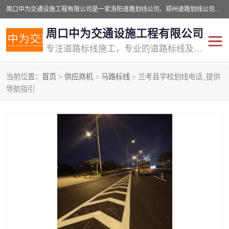
周口中为交通设施工程有限公司是一家洛阳道路划线公司、郑州道路划线公司、平顶山道路车位划线公司、开封车位划线公司、许昌道路车位划线公司、漯河道路车位划线公司，公司始终坚持“诚信、匠心、专注”的宗旨；我们的经营理念是：的服务。
周口中为交通设施工程有限公司
专注道路标线施工，专业的道路标线及交通设施施工服务商!
当前位置：
首页
>
供应商机
>
马路标线
> 兰考县学校划线电话_提供
交通道路标线
公路道路划线
导航指引
道路标线划线
马路标线
道路标线
道路划线