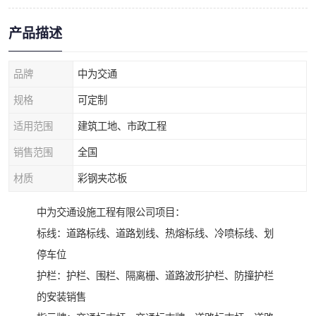
产品描述
品牌
中为交通
规格
可定制
适用范围
建筑工地、市政工程
销售范围
全国
材质
彩钢夹芯板
中为交通设施工程有限公司项目：
标线：道路标线、道路划线、热熔标线、冷喷标线、划
停车位
护栏：护栏、围栏、隔离栅、道路波形护栏、防撞护栏
的安装销售