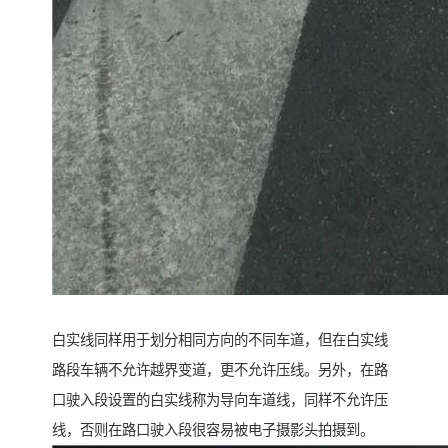
白实线同样用于划分相同方向的不同车道，但在白实线
路段车辆不允许越界变道，更不允许压线。另外，在路
口驶入段设置的白实线称为导向车道线，同样不允许压
线，否则在路口驶入段很容易被电子摄影头拍摄到。