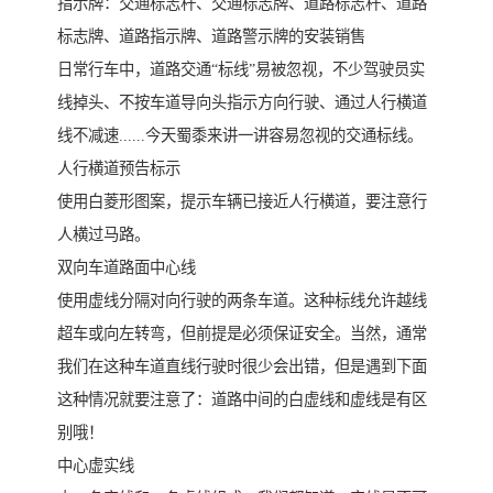
指示牌：交通标志杆、交通标志牌、道路标志杆、道路
标志牌、道路指示牌、道路警示牌的安装销售
日常行车中，道路交通“标线”易被忽视，不少驾驶员实
线掉头、不按车道导向头指示方向行驶、通过人行横道
线不减速......今天蜀黍来讲一讲容易忽视的交通标线。
人行横道预告标示
使用白菱形图案，提示车辆已接近人行横道，要注意行
人横过马路。
双向车道路面中心线
使用虚线分隔对向行驶的两条车道。这种标线允许越线
超车或向左转弯，但前提是必须保证安全。当然，通常
我们在这种车道直线行驶时很少会出错，但是遇到下面
这种情况就要注意了：道路中间的白虚线和虚线是有区
别哦！
中心虚实线