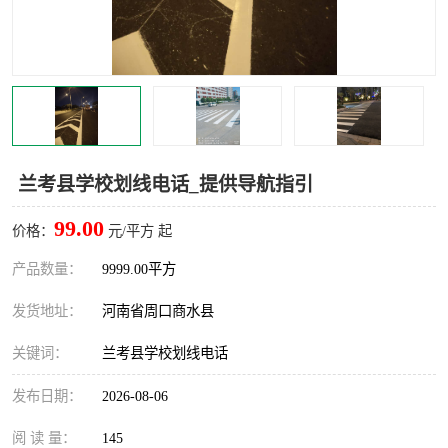
兰考县学校划线电话_提供导航指引
99.00
价格：
元/平方 起
产品数量：
9999.00平方
发货地址：
河南省周口商水县
关键词：
兰考县学校划线电话
发布日期：
2026-08-06
阅 读 量：
145