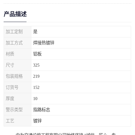
产品描述
加工定制
是
加工方式
焊接热镀锌
材质
铝板
尺寸
325
包装规格
219
订货号
152
厚度
10
警示类型
指路标志
工艺
镀锌