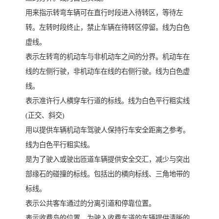
用来指示转弯车辆可在直行时段进入待转区，等待左
转。左转时段终止，禁止车辆在待转区停留。线为白色
虚线。
表示左转弯的机动车与非机动车之间的分界。机动车在
线的左侧行驶，非机动车在线的右侧行驶。线为白色虚
线。
表示准许行人横穿车行道的标线。线为白色平行粗实线
(正交、斜交)
用以提供车辆机动车驾驶人保持行车安全距离之参考。
线为白色平行粗实线。
是为了驶入或驶出匝道车辆提供安全交汇，减少与突出
部缘石的碰撞的标线。包括出的横向标线、三角地带的
标线。
表示公共客车通过的分离引道和停靠位置。
表示收费岛的位置，为驶入收费车道的车辆提供清晰的