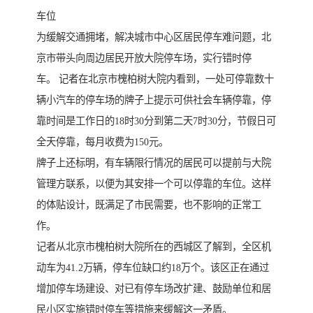
车位
为缓解交通拥堵，解决城市中心区居民停车难问题，北
京市带头向周边居民开放大院停车场，实行错时停
车。 记者在北京市槐柏树大院内看到，一处可停靠数十
辆小汽车的停车场的牌子上提示可供社会车辆停靠，停
靠时间是工作日的18时30分到第二天7时30分，节假日可
全天停靠，每月收费为150元。
牌子上还标明，有车辆限行情况的居民可以提前与大院
管理方联系，以便为其安排一个可以停靠的车位。这样
的体贴设计，既满足了市民需要，也不影响的正常工
作。
记者从北京市槐柏树大院所在的西城区了解到，全区机
动车为41.2万辆，停车位缺口约18万个。该区正在通过
增加停车场建设、对已有停车场改扩建、鼓励单位和居
民小区实施错时停车等措施来缓解这一矛盾。