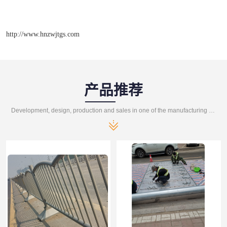
http://www.hnzwjtgs.com
产品推荐
Development, design, production and sales in one of the manufacturing enterprises