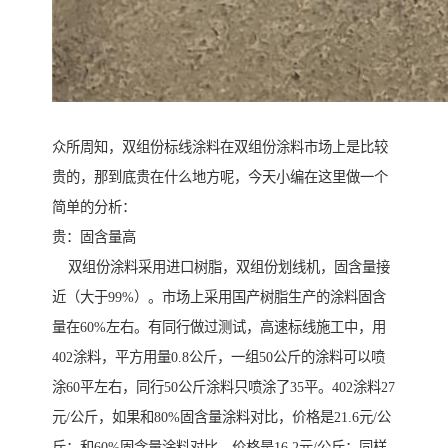
众所周知，双组份标线涂料在双组份涂料市场上是比较
贵的，那到底贵在什么地方呢，今天小编在这里做一个
简单的分析：
贵：固含量高
双组份涂料采用进口树脂，双组份划线机，固含量接
近（大于99%）。市场上采用国产树脂生产的涂料固含
量在60%左右。有同行做过测试，高速标线施工中，用
402涂料，平方用量0.8公斤，一组50公斤的涂料可以喷
涂60平左右，同行50公斤涂料只喷涂了35平。402涂料27
元/公斤，如果和80%固含量涂料对比，价格是21.6元/公
斤；和60%固含量涂料对比，价格是16.2元/公斤；同样