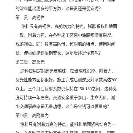
的涂料能出更多的平方数，这是贵还是便宜呢？
第二贵：高韧性
涂料具有高韧性、高剪切力的特点，膨胀系数和地面
一致，附着力强，在各种施工环境中涂膜都没有皲裂、
脱落现象。同时具有高防滑、超耐磨的特点，使用时间
长，使标线施划周期变长，这是贵还是便宜呢？
第三贵：高反光
涂料使用定制高亮玻璃珠，在玻璃珠沉降、附着力、
反光性能方面都很好。施工完成后测逆反射系数高达200
以上，三个月后反射系数仍保持在150-180之间，这种亮
度可持续一年左右。交通安全重于泰山，生命无价，减
少交通事故率是无量功德，这岂是金钱可以恒量的？
第四贵：高附着力
涂料具有附着力高的特点，能够和地面紧密结合为一