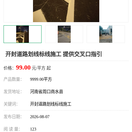
开封道路划线标线施工 提供交叉口指引
99.00
价格：
元/平方 起
产品数量：
9999.00平方
发货地址：
河南省周口商水县
关键词：
开封道路划线标线施工
发布日期：
2026-08-07
阅 读 量：
123