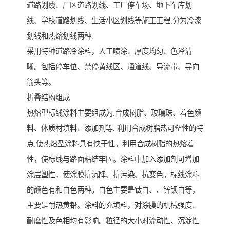
道路划线、厂区道路划线、工厂停车场、地下车库划
线、学校道路划线、生活小区划线等施工工程,分为冷漆
划线和热熔划线两种.
采用特种道路冷涂料，人工喷涂、厚度均匀、色泽清
晰。包括停车位、禁停黄线区、通道线、导流带、导向
箭头等。
折叠结构组成
热熔型标线涂料主要组成为:合成树脂、玻璃珠、着色颜
料、体质材填料、添加剂等. 利用合成树脂热可塑性的特
点,使热熔型涂料具有快干性。利用合成树脂的热熔着
性，使标线与路面粘结牢固。涂料中加入添加剂可增加
涂层塑性，使涂膜抗沉降、抗污染、抗变色。标线涂料
的颜色有和白色两种。白色主要是钛白、、锌钡白等，
主要是耐热黄铅。涂料的充填料，对涂膜的机械强度、
耐磨性及色相均有影响。粒径的大小对流动性、沉淀性