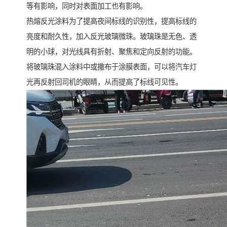
等有影响，同时对表面加工也有影响。
热熔反光涂料为了提高夜间标线的识别性，提高标线的
亮度和耐久性，加入反光玻璃微珠。玻璃珠是无色、透
明的小球，对光线具有折射、聚焦和定向反射的功能。
将玻璃珠混入涂料中或撒布于涂膜表面，可以将汽车灯
光再反射回司机的眼睛，从而提高了标线可见性。