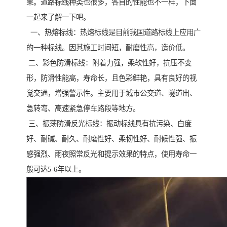
果。道路标线种类也很多，各自的性能也不一样，下面
一起来了解一下吧。
一、热熔标线：热熔标线是目前我国道路标线上应用广
的一种标线。因其施工时间短，耐磨性高，造价低。
二、彩色防滑标线：附着力强，柔软性好，抗压不变
形，防滑性能高，寿命长，且色彩鲜艳，具有良好的视
觉交通，增强警示性。主要用于城市公交道、隧道出、
急转弯、高速紧急停车路段等地方。
三、振荡防滑反光标线：振动标线具有抗污染、白度
好、耐碱、耐久、耐磨性好、柔韧性好、耐候性强、振
感强烈、雨夜照常反光和提示效果的特点，使用寿命一
般可达5-6年以上。