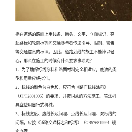
指在道路的路面上用线条、箭头、文字、立面标记、突
起路标和轮廓标等向交通参与者传递引导、限制、警告
等交通信息的标识。因此，道路划线的施工不能掉以轻
心，那么在施工的时候有什么要求事项呢？
1、为了确保标线涂料和路面材料完全相适应，底油的类
型和用量应经批准。
2、标线的颜色为白色和，应符合《路面标线涂料》
（JT/T2801995）的要求，并按同意的方法施工。喷涂机
具宜使用自行式机械。
3、标线宽度、虚线长及间隔、点线长及间隔、双标线的
间隔，应按《道路交通标志和标线》（GB57681999）规
定办理。