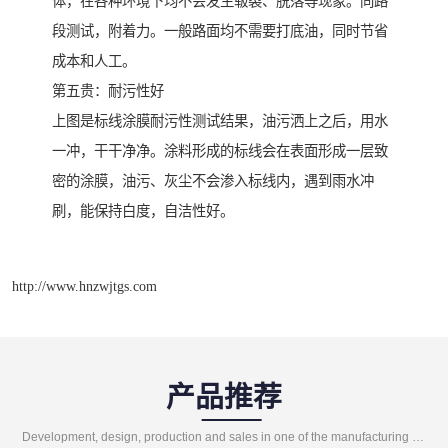
体，在各种环境下均不会发生皲裂、脱落等现象。同路
段测试，附着力。一般路面均不需要打底油，同时节省
成本和人工。
第五贵：耐污性好
上图是标线涂膜耐污性测试结果，油污洒上之后，用水
一冲，干干净净。涂料形成的标线会在表面形成一层致
密的涂膜，油污、灰尘不会渗入标线内，遇到雨水冲
刷，能保持白度，自洁性好。
http://www.hnzwjtgs.com
产品推荐
Development, design, production and sales in one of the manufacturing enterprises