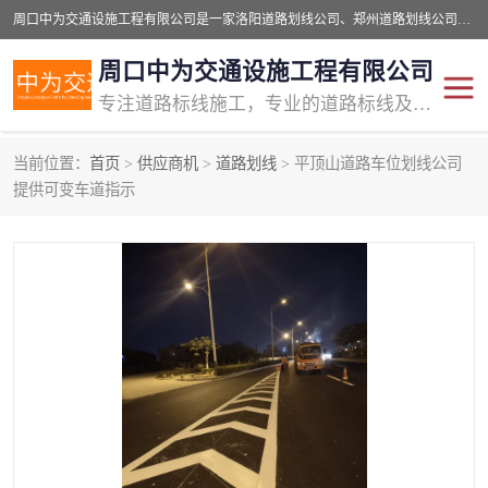
周口中为交通设施工程有限公司是一家洛阳道路划线公司、郑州道路划线公司、平顶山道路车位划线公司、开封车位划线公司、许昌道路车位划线公司、漯河道路车位划线公司，公司始终坚持“诚信、匠心、专注”的宗旨；我们的经营理念是：的服务。
周口中为交通设施工程有限公司
专注道路标线施工，专业的道路标线及交通设施施工服务商!
当前位置：
首页
>
供应商机
>
道路划线
> 平顶山道路车位划线公司
交通道路标线
公路道路划线
提供可变车道指示
道路标线划线
马路标线
道路标线
道路划线