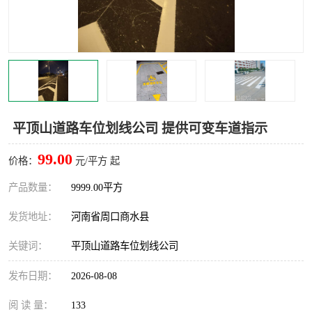
平顶山道路车位划线公司 提供可变车道指示
99.00
价格：
元/平方 起
产品数量：
9999.00平方
发货地址：
河南省周口商水县
关键词：
平顶山道路车位划线公司
发布日期：
2026-08-08
阅 读 量：
133