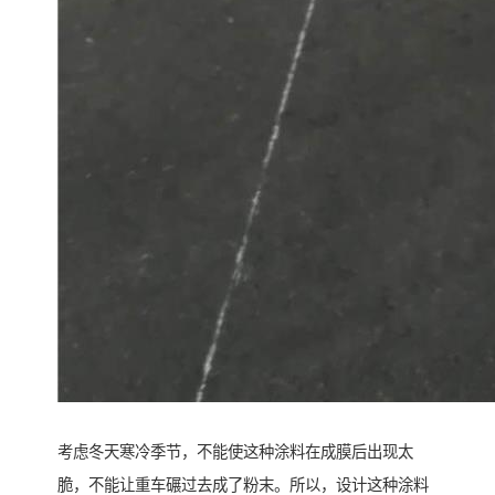
考虑冬天寒冷季节，不能使这种涂料在成膜后出现太
脆，不能让重车碾过去成了粉末。所以，设计这种涂料