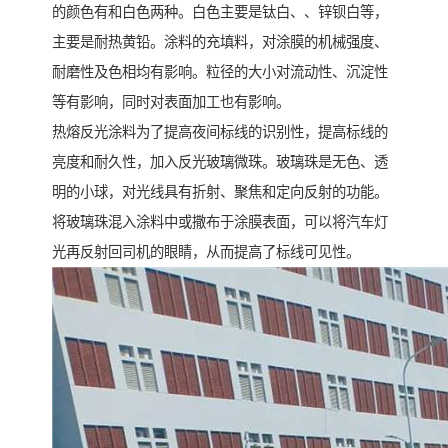
的颜色有和白色两种。白色主要是钛白、、锌钡白等，
主要是耐热黄铅。涂料的充填料，对涂膜的机械强度、
耐磨性及色相均有影响。粒径的大小对流动性、沉淀性
等有影响，同时对表面加工也有影响。
热熔反光涂料为了提高夜间标线的识别性，提高标线的
亮度和耐久性，加入反光玻璃微珠。玻璃珠是无色、透
明的小球，对光线具有折射、聚焦和定向反射的功能。
将玻璃珠混入涂料中或撒布于涂膜表面，可以将汽车灯
光再反射回司机的眼睛，从而提高了标线可见性。