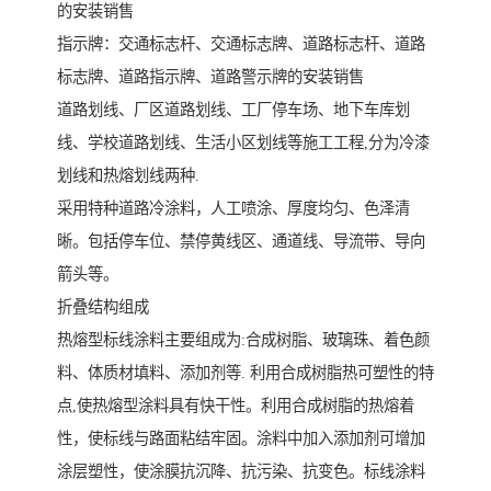
的安装销售
指示牌：交通标志杆、交通标志牌、道路标志杆、道路
标志牌、道路指示牌、道路警示牌的安装销售
道路划线、厂区道路划线、工厂停车场、地下车库划
线、学校道路划线、生活小区划线等施工工程,分为冷漆
划线和热熔划线两种.
采用特种道路冷涂料，人工喷涂、厚度均匀、色泽清
晰。包括停车位、禁停黄线区、通道线、导流带、导向
箭头等。
折叠结构组成
热熔型标线涂料主要组成为:合成树脂、玻璃珠、着色颜
料、体质材填料、添加剂等. 利用合成树脂热可塑性的特
点,使热熔型涂料具有快干性。利用合成树脂的热熔着
性，使标线与路面粘结牢固。涂料中加入添加剂可增加
涂层塑性，使涂膜抗沉降、抗污染、抗变色。标线涂料