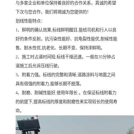
与多家企业和单位保持着良好的合作关系，真诚的希望
下次与您合作，我们将竭诚为您提供的！
划线性能特点：
1、鲜明的确认效果,标线鲜明醒目,能给司机和行人以良
好的条件反射。抗污染性能好、抗龟裂性能优,耐候性能
售、耐水性优,抗老化、长期不变、保持泽鲜明。
2、施工时占道时间短,标线干燥迅速。一般在35分钟占
道施工后允诉压线行驶。
3、附着力强。标线的完整和清晰,道路涂料与地面之间
具有很强的附着力,能够长期不脱落。
4、耐磨、耐碱性能好,使用年限长 。在保证标线附着力
的前提下,提高标线的厚度和耐磨性来实现较长的使用寿
命。