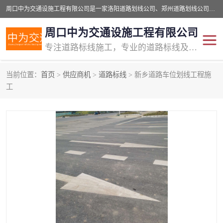
周口中为交通设施工程有限公司是一家洛阳道路划线公司、郑州道路划线公司、平顶山道路车位划线公司、开封车位划线公司、许昌道路车位划线公司、漯河道路车位划线公司，公司始终坚持“诚信、匠心、专注”的宗旨；我们的经营理念是：的服务。
周口中为交通设施工程有限公司
专注道路标线施工，专业的道路标线及交通设施施工服务商!
当前位置：
首页
>
供应商机
>
道路标线
> 新乡道路车位划线工程施
交通道路标线
公路道路划线
工
道路标线划线
马路标线
道路标线
道路划线