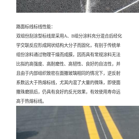
路面标线标线性能：
双组份刮涂型标线是采用A、B组分涂料充分混合后经化
学交联反应形成网状结构大分子而固化，有别于传统单
组份涂料通过物理干燥而成膜，因而具有常规涂料无法
比拟的高强度、高耐磨性、高韧性、良好的自洁性，并
且由于内部组织致密在面撒玻璃相同的情况下，逆反射
系数远大于热熔标线，尤其内混了大量的微珠，即使面
撒珠磨损后，仍具有良好的反光效果，有效使用寿命远
高于热熔标线。