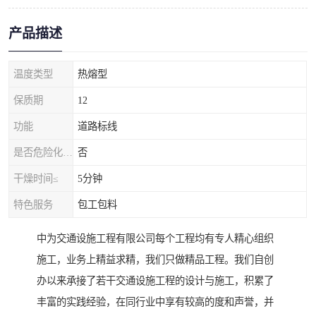
产品描述
温度类型
热熔型
保质期
12
功能
道路标线
是否危险化学品
否
干燥时间≤
5分钟
特色服务
包工包料
中为交通设施工程有限公司每个工程均有专人精心组织
施工，业务上精益求精，我们只做精品工程。我们自创
办以来承接了若干交通设施工程的设计与施工，积累了
丰富的实践经验，在同行业中享有较高的度和声誉，并