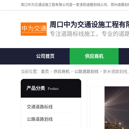
周口中为交通设施工程有
公司首页
供应商机
当前位置：
首页
>
供应商机
>
公路道路划线
> 新乡道路划线
产品分类
Product
交通道路标线
公路道路划线