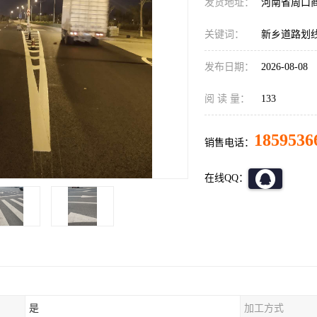
发货地址：
河南省周口
关键词：
新乡道路划
发布日期：
2026-08-08
阅 读 量：
133
1859536
销售电话：
在线QQ：
是
加工方式