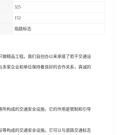
325
152
指路标志
只做精品工程。我们自创办以来承接了若干交通设
与多家企业和单位保持着良好的合作关系，真诚的
等所构成的交通安全设施，它的作用是管制和引导
标等构成的交通安全设施。它可以与道路交通标志