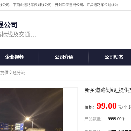
周口中为交通设施工程有限公司是一家洛阳道路划线公司、郑州道路划线公司、平顶山道路车位划线公司、开封车位划线公司、许昌道路车位划线公司、漯河道路车位划线公司，公司始终坚持“诚信、匠心、专注”的宗旨；我们的经营理念是：的服务。
限公司
专注道路标线施工，专业的道路标线及交通设施施工服务商!
企业视频
公司介绍
公司动态
_提供交通分流
新乡道路划线_提供
99.00
价格：
元/个 
产品数量：
9999.00个