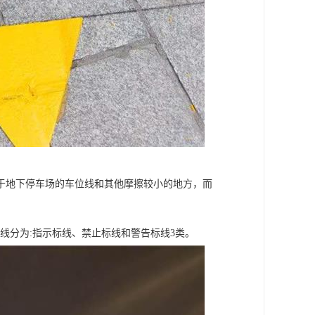
用于地下停车场的车位线和其他摩擦较小的地方，而
通标线分为:指示标线、禁止标线和警告标线3类。