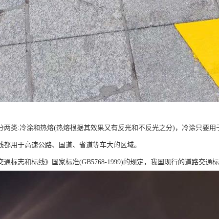
分两类:冷涂和热熔(热熔根据其效果又有反光和不反光之分)，冷涂只要
线都用于高速公路、国道、省道等车大的区域。
通标志和标线》国家标准(GB5768-1999)的规定，我国现行的道路交