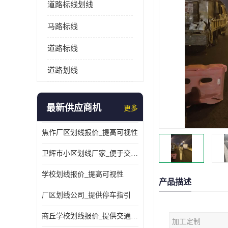
道路标线划线
马路标线
道路标线
道路划线
最新供应商机
更多
焦作厂区划线报价_提高可视性
卫辉市小区划线厂家_便于交通管理
学校划线报价_提高可视性
产品描述
厂区划线公司_提供停车指引
商丘学校划线报价_提供交通信息
加工定制