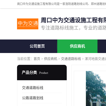
周口中为交通设施工程有
公司首页
供应商机
当前位置：
首页
>
供应商机
>
交通道路标线
> 漯河地面交通
产品分类
Product
交通道路标线
公路道路划线