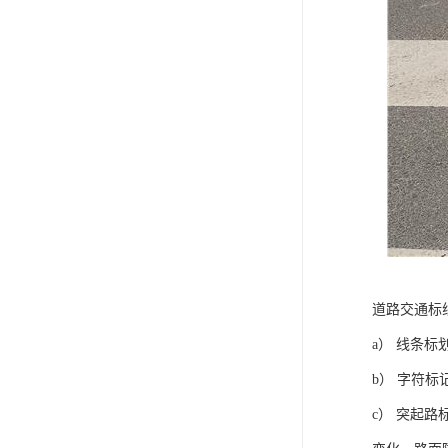
道路交通标
a） 线条
b） 字符
c） 突起