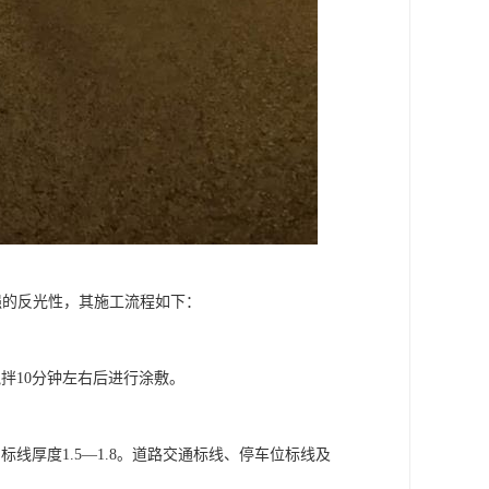
强的反光性，其施工流程如下：
搅拌10分钟左右后进行涂敷。
。
线厚度1.5—1.8。道路交通标线、停车位标线及