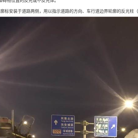
障碍物位置的反光或不反光体。
轮廓标安装于道路两侧，用以指示道路的方向、车行道边界轮廓的反光柱