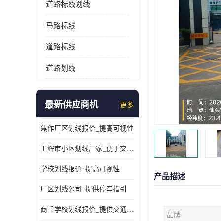
道路标线划线
马路标线
道路标线
道路划线
最新供应商机
更多
焦作厂区划线报价_提高可视性
卫辉市小区划线厂家_便于交通管理
学校划线报价_提高可视性
产品描述
厂区划线公司_提供停车指引
商丘学校划线报价_提供交通信息
品牌