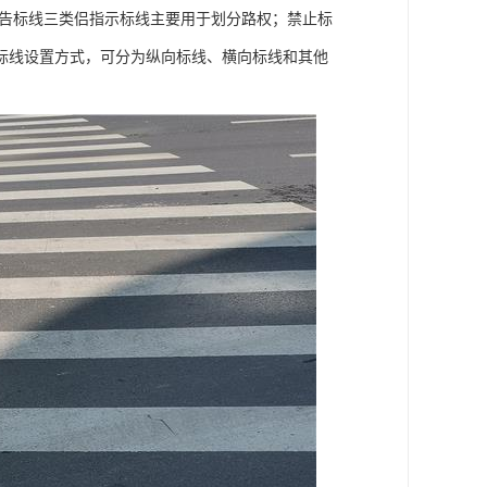
警告标线三类侣指示标线主要用于划分路权；禁止标
标线设置方式，可分为纵向标线、横向标线和其他