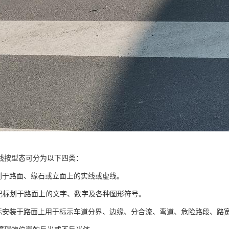
线按型态可分为以下四类：
标划于路面、缘石或立面上的实线或虚线。
标记标划于路面上的文字、数字及各种图形符号。
路标安装于路面上用于标示车道分界、边缘、分合流、弯道、危险路段、路