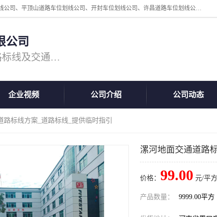
周口中为交通设施工程有限公司是一家洛阳道路划线公司、郑州道路划线公司、平顶山道路车位划线公司、开封车位划线公司、许昌道路车位划线公司、漯河道路车位划线公司，公司始终坚持“诚信、匠心、专注”的宗旨；我们的经营理念是：的服务。
限公司
专注道路标线施工，专业的道路标线及交通设施施工服务商!
企业视频
公司介绍
公司动态
道路标线方案_道路标线_提供临时指引
漯河地面交通道路标
99.00
价格：
元/平方
产品数量：
9999.00平方