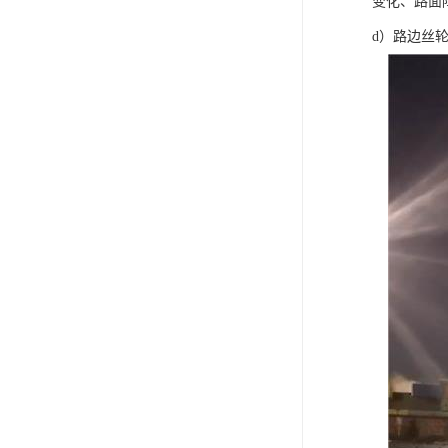
变化、路面
d）路边丝