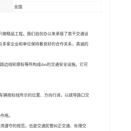
全国
只做精品工程。我们自创办以来承接了若干交通设
与多家企业和单位保持着良好的合作关系，真诚的
和路边线轮廓标等所构成dao的交通安全设施。它可
。
种车辆按标线所示的位置、方向行进，以疏导路口交
导作用。
必须遵守的规范，也是交通民警纠正交通、处理交