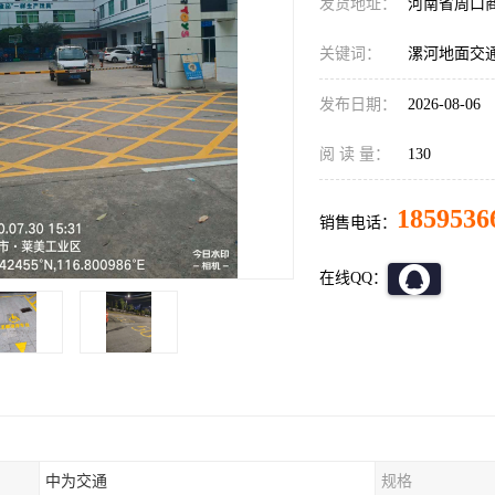
发货地址：
河南省周口
关键词：
漯河地面交
发布日期：
2026-08-06
阅 读 量：
130
1859536
销售电话：
在线QQ：
中为交通
规格