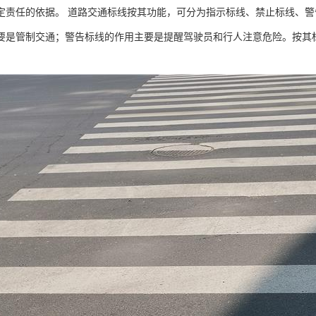
定责任的依据。 道路交通标线按其功能，可分为指示标线、禁止标线、
要是管制交通；警告标线的作用主要是提醒驾驶员和行人注意危险。按其