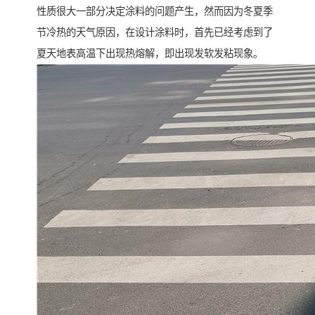
性质很大一部分决定涂料的问题产生，然而因为冬夏季
节冷热的天气原因，在设计涂料时，首先已经考虑到了
夏天地表高温下出现热熔解，即出现发软发粘现象。