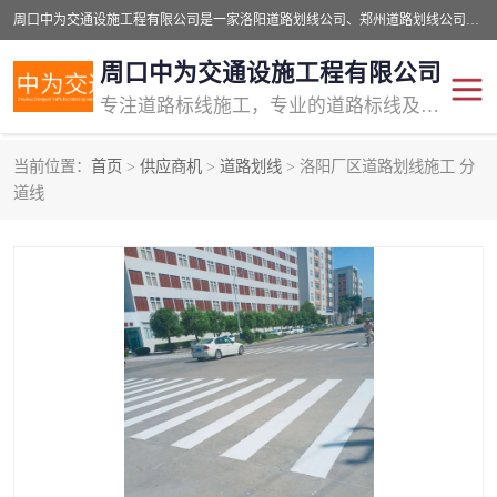
周口中为交通设施工程有限公司是一家洛阳道路划线公司、郑州道路划线公司、平顶山道路车位划线公司、开封车位划线公司、许昌道路车位划线公司、漯河道路车位划线公司，公司始终坚持“诚信、匠心、专注”的宗旨；我们的经营理念是：的服务。
周口中为交通设施工程有限公司
专注道路标线施工，专业的道路标线及交通设施施工服务商!
当前位置：
首页
>
供应商机
>
道路划线
> 洛阳厂区道路划线施工 分
交通道路标线
公路道路划线
道线
道路标线划线
马路标线
道路标线
道路划线