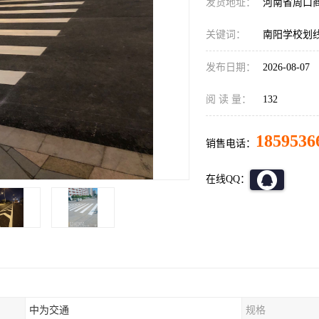
发货地址：
河南省周口
关键词：
南阳学校划
发布日期：
2026-08-07
阅 读 量：
132
1859536
销售电话：
在线QQ：
中为交通
规格