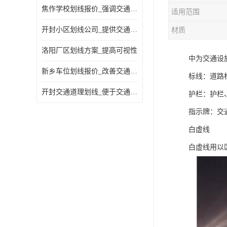
焦作学校划线报价_强调交通规则
适用范围
开封小区划线公司_提供交通信息
材质
洛阳厂区划线方案_提高可视性
中为交通设
新乡车位划线报价_改善交通效率
标线：道路
开封交通道理划线_便于交通管理
护栏：护栏
指示牌：交
白虚线
白虚线用以