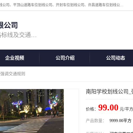
周口中为交通设施工程有限公司是一家洛阳道路划线公司、郑州道路划线公司、平顶山道路车位划线公司、开封车位划线公司、许昌道路车位划线公司、漯河道路车位划线公司，公司始终坚持“诚信、匠心、专注”的宗旨；我们的经营理念是：的服务。
限公司
专注道路标线施工，专业的道路标线及交通设施施工服务商!
企业视频
公司介绍
公司动态
_强调交通规则
南阳学校划线公司_
99.00
价格：
元/平方
产品数量：
9999.00平方