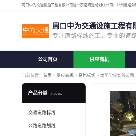
周口中为交通设施工程有
公司首页
供应商机
当前位置：
首页
>
供应商机
>
马路标线
> 南阳学校划线公司
产品分类
Product
交通道路标线
公路道路划线