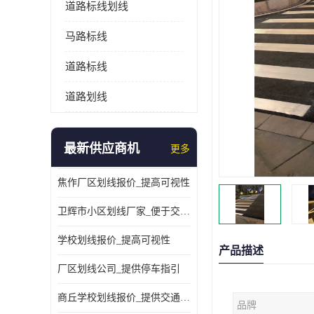
道路标线划线
马路标线
道路标线
道路划线
最新供应商机
更多
焦作厂区划线报价_提高可视性
卫辉市小区划线厂家_便于交通管理
学校划线报价_提高可视性
产品描述
厂区划线公司_提供停车指引
商丘学校划线报价_提供交通信息
品牌