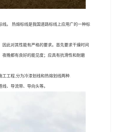
标线。 热熔标线是我国道路标线上应用广的一种标
，因此对其性能有严格的要求。首先要求干燥时间
、夜晚都有良好的能见度；应具有抗滑性和耐磨
工工程,分为冷漆划线和热熔划线两种.
道线、导流带、导向头等。