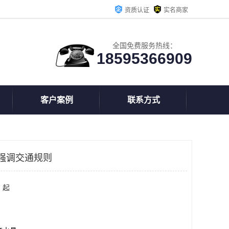
资质认证
实名商家
全国免费服务热线：
18595366909
客户案例
联系方式
强调交通规则
 起