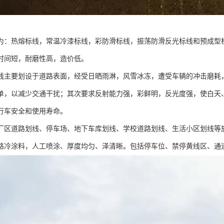
为：热熔标线，常温冷漆标线，彩防滑标线，振荡防滑反光标线和预成型
时间短，耐磨性高，造价低。
线主要划设于道路表面，经受日晒雨淋，风雪冰冻，遭受车辆的冲击磨耗
单，以减少交通干扰；其次要求反射能力强，彩鲜明，反光度强，使白天
行车安全和使用寿命。
厂区道路划线、停车场、地下车库划线、学校道路划线、生活小区划线等施
路冷涂料，人工喷涂、厚度均匀、泽清晰。包括停车位、禁停黄线区、通