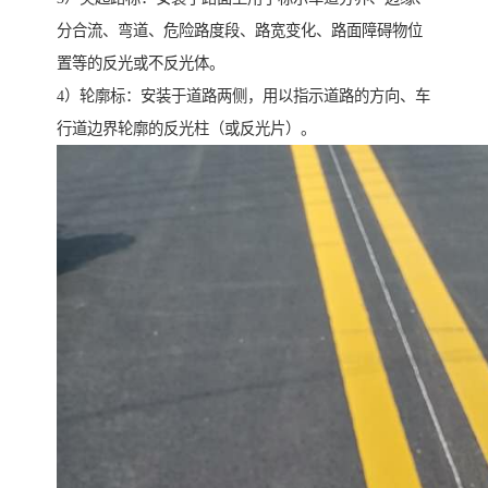
分合流、弯道、危险路度段、路宽变化、路面障碍物位
置等的反光或不反光体。
4）轮廓标：安装于道路两侧，用以指示道路的方向、车
行道边界轮廓的反光柱（或反光片）。