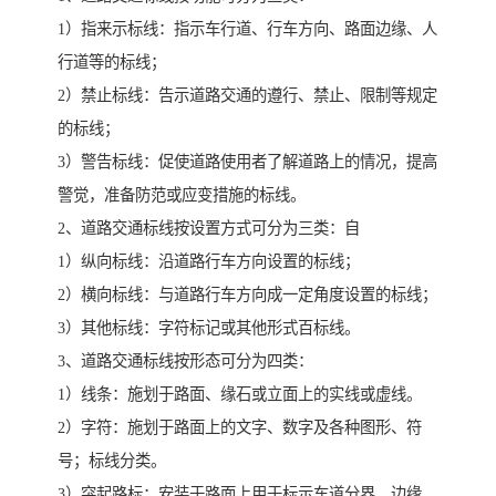
1）指来示标线：指示车行道、行车方向、路面边缘、人
行道等的标线；
2）禁止标线：告示道路交通的遵行、禁止、限制等规定
的标线；
3）警告标线：促使道路使用者了解道路上的情况，提高
警觉，准备防范或应变措施的标线。
2、道路交通标线按设置方式可分为三类：自
1）纵向标线：沿道路行车方向设置的标线；
2）横向标线：与道路行车方向成一定角度设置的标线；
3）其他标线：字符标记或其他形式百标线。
3、道路交通标线按形态可分为四类：
1）线条：施划于路面、缘石或立面上的实线或虚线。
2）字符：施划于路面上的文字、数字及各种图形、符
号；标线分类。
3）突起路标：安装于路面上用于标示车道分界、边缘、