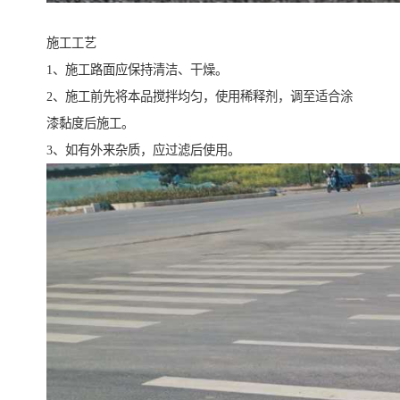
施工工艺
1、施工路面应保持清洁、干燥。
2、施工前先将本品搅拌均匀，使用稀释剂，调至适合涂
漆黏度后施工。
3、如有外来杂质，应过滤后使用。