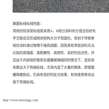
路面标线标线性能：
双组份刮涂型标线是采用A、B组分涂料充分混合后经化
学交联反应形成网状结构大分子而固化，有别于传统单
组份涂料通过物理干燥而成膜，因而具有常规涂料无法
比拟的高强度、高耐磨性、高韧性、良好的自洁性，并
且由于内部组织致密在面撒玻璃相同的情况下，逆反射
系数远大于热熔标线，尤其内混了大量的微珠，即使面
撒珠磨损后，仍具有良好的反光效果，有效使用寿命远
高于热熔标线。
http://www.hnzwjtgs.com