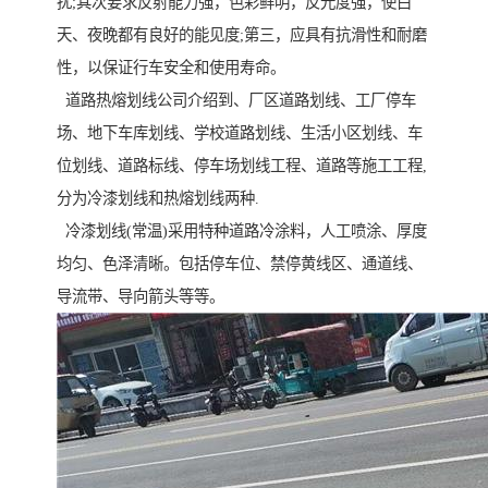
扰;其次要求反射能力强，色彩鲜明，反光度强，使白
天、夜晚都有良好的能见度;第三，应具有抗滑性和耐磨
性，以保证行车安全和使用寿命。
道路热熔划线公司介绍到、厂区道路划线、工厂停车
场、地下车库划线、学校道路划线、生活小区划线、车
位划线、道路标线、停车场划线工程、道路等施工工程,
分为冷漆划线和热熔划线两种.
冷漆划线(常温)采用特种道路冷涂料，人工喷涂、厚度
均匀、色泽清晰。包括停车位、禁停黄线区、通道线、
导流带、导向箭头等等。