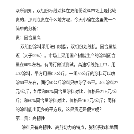
众所周知，双组份标线涂料在双组份涂料市场上是比较
贵的，那到底贵在什么地方呢，今天小编在这里做一个
简单的分析：
贵：固含量高
双组份涂料采用进口树脂，双组份划线机，固含量接
近（大于99%）。市场上采用国产树脂生产的涂料固含
量在60%左右。有同行做过测试，高速标线施工中，用
402涂料，平方用量0.8公斤，一组50公斤的涂料可以喷
涂60平左右，同行50公斤涂料只喷涂了35平。402涂料27
元/公斤，如果和80%固含量涂料对比，价格是21.6元/公
斤；和60%固含量涂料对比，价格是16.2元/公斤；同样
的涂料能出更多的平方数，这是贵还是便宜呢？
第二贵：高韧性
涂料具有高韧性、高剪切力的特点，膨胀系数和地面