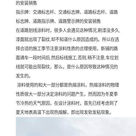
的安装销售
指示牌：交通标志杆、交通标志牌、道路标志杆、道路
标志牌、道路指示牌、道路警示牌的安装销售
在道路划线涂料时，很多人会遇见这种情况,刷漆没多久,
漆面就出现了裂纹,却不知道什么原因造成的。所以在选
择合适的施工季节注意涂料性质的合理使用，新铺的路
面通车一段时间后,然后标线施工,否则,稍不注意,车位划
线就可能出现裂纹，那么，是什么原因导致这种情况的
发生的。
涂料使用的和大一部分都是热熔涂料，热熔涂料的物理
性质很大一部分决定涂料的问题产生，然而因为冬夏季
节冷热的天气原因，在设计涂料时，首先已经考虑到了
夏天地表高温下出现热熔解，即出现发软发粘现象。