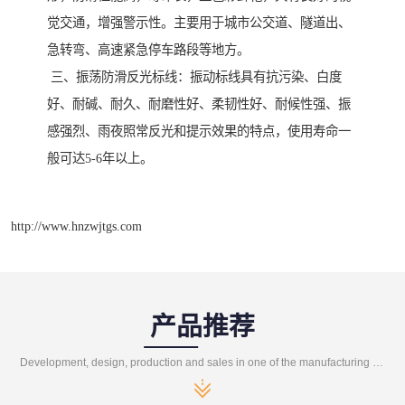
觉交通，增强警示性。主要用于城市公交道、隧道出、
急转弯、高速紧急停车路段等地方。
三、振荡防滑反光标线：振动标线具有抗污染、白度
好、耐碱、耐久、耐磨性好、柔韧性好、耐候性强、振
感强烈、雨夜照常反光和提示效果的特点，使用寿命一
般可达5-6年以上。
http://www.hnzwjtgs.com
产品推荐
Development, design, production and sales in one of the manufacturing enterprises