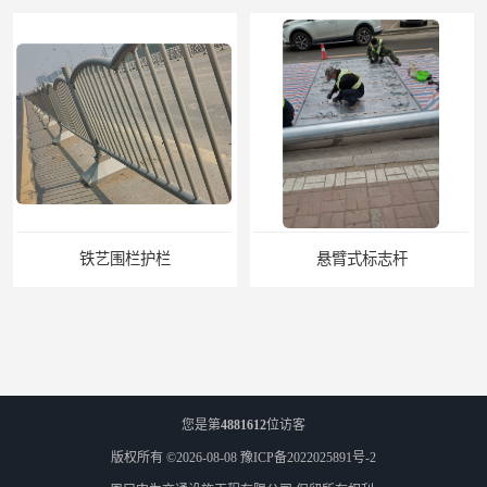
悬臂式标志杆
F型悬臂式交通标志杆
您是第
4881612
位访客
版权所有 ©2026-08-08
豫ICP备2022025891号-2