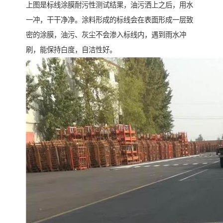
上图是标线涂膜耐污性测试结果，油污洒上之后，用水
一冲，干干净净。涂料形成的标线会在表面形成一层致
密的涂膜，油污、灰尘不会渗入标线内，遇到雨水冲
刷，能保持白度，自洁性好。