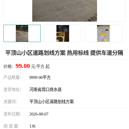
平顶山小区道路划线方案 热用标线 提供车道分隔
99.00
价格：
元/平方 起
产品数量：
9999.00平方
发货地址：
河南省周口商水县
关键词：
平顶山小区道路划线方案
发布日期：
2026-08-07
阅 读 量：
136