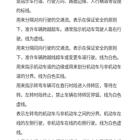
是指示车行道、行驶方向、路面边缘、人行横道等设施
的标线。
用来分隔对向行驶的交通流。表示在保证安全的原则
下，准许车辆跨越超车。通常指示机动车驾驶人靠右行
驶。线为虚线。
用来分隔同向行驶的交通流。表示在保证安全的原则
下，准许车辆跨越线超车或变更车道行驶。线为白色。
用来指示机动车道的边缘或用来划分机动车与非机动车
道的分界。线为白色实线。
用来指示转弯车辆可在直行时段进入待转区，等待左
转。左转时段终止，禁止车辆在待转区停留。线为白色
虚线。
表示左转弯的机动车与非机动车之间的分界。机动车在
线的左侧行驶，非机动车在线的右侧行驶。线为白色虚
线。