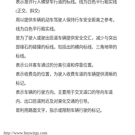
表示准许行人横穿车行道的标线。线为白色平行粗实线
(正交、斜交)
用以提供车辆机动车驾驶人保持行车安全距离之参考。
线为白色平行粗实线。
是为了驶入或驶出匝道车辆提供安全交汇，减少与突出
部缘石的碰撞的标线。包括出的横向标线、三角地带的
标线。
表示公共客车通过的分离引道和停靠位置。
表示收费岛的位置，为驶入收费车道的车辆提供清晰的
标记。
表示车辆的行驶方向。主要用于交叉道口的导向车道
内、出口匝道附近及对渠化交通的引导。
是利用路面文字，指示或限制车辆行驶的标记。
http://www.hnzwjtgs.com