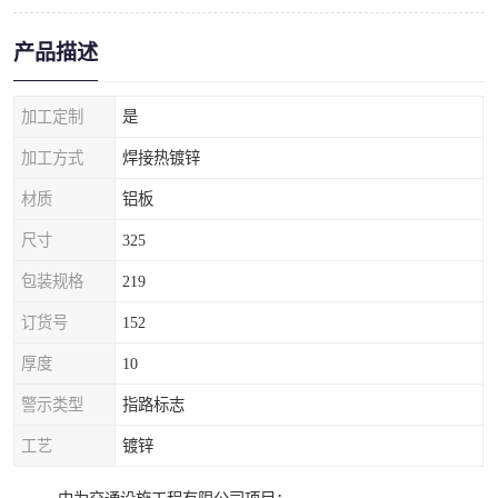
产品描述
加工定制
是
加工方式
焊接热镀锌
材质
铝板
尺寸
325
包装规格
219
订货号
152
厚度
10
警示类型
指路标志
工艺
镀锌