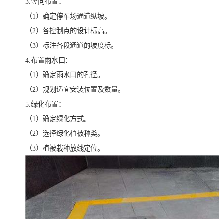
3.竖向布置：
（1）确定停车场通道纵坡。
（2）各控制点的设计标高。
（3）标注各段通道的坡度标。
4.布置雨水口：
（1）确定雨水口的孔径。
（2）规划适宜安装位置及数量。
5.绿化布置：
（1）确定绿化方式。
（2）选择绿化植被种类。
（3）植被栽种放线定位。