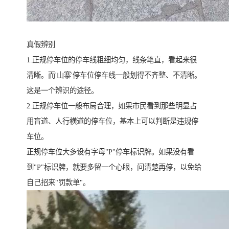
真假辨别
1.正规停车位的停车线粗细均匀，线条笔直，看起来很
清晰。而'山寨'停车位停车线一般划得不齐整、不清晰。
这是一个辨识的途径。
2.正规停车位一般布局合理，如果市民看到那些明显占
用盲道、人行横道的停车位，基本上可以判断是违规停
车位。
正规停车位大多设有字母"P"停车标识牌。如果没有看
到"P"标识牌，就要多留一个心眼，问清楚再停，以免给
自己招来"罚款单"。