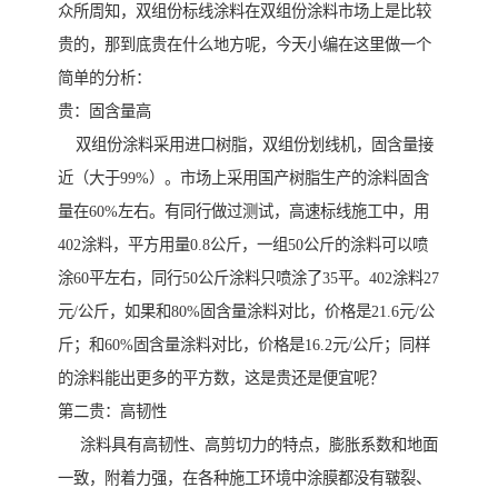
众所周知，双组份标线涂料在双组份涂料市场上是比较
贵的，那到底贵在什么地方呢，今天小编在这里做一个
简单的分析：
贵：固含量高
双组份涂料采用进口树脂，双组份划线机，固含量接
近（大于99%）。市场上采用国产树脂生产的涂料固含
量在60%左右。有同行做过测试，高速标线施工中，用
402涂料，平方用量0.8公斤，一组50公斤的涂料可以喷
涂60平左右，同行50公斤涂料只喷涂了35平。402涂料27
元/公斤，如果和80%固含量涂料对比，价格是21.6元/公
斤；和60%固含量涂料对比，价格是16.2元/公斤；同样
的涂料能出更多的平方数，这是贵还是便宜呢？
第二贵：高韧性
涂料具有高韧性、高剪切力的特点，膨胀系数和地面
一致，附着力强，在各种施工环境中涂膜都没有皲裂、