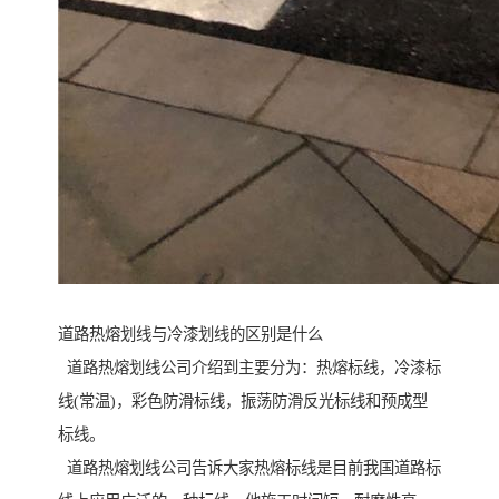
道路热熔划线与冷漆划线的区别是什么
道路热熔划线公司介绍到主要分为：热熔标线，冷漆标
线(常温)，彩色防滑标线，振荡防滑反光标线和预成型
标线。
道路热熔划线公司告诉大家热熔标线是目前我国道路标