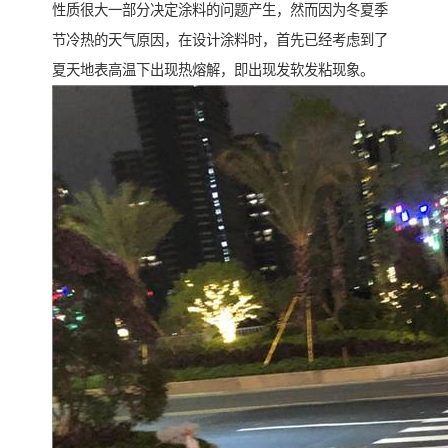
性质很大一部分决定涂料的问题产生，然而因为冬夏季
节冷热的天气原因，在设计涂料时，首先已经考虑到了
夏天地表高温下出现热熔解，即出现发软发粘现象。