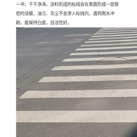
一冲，干干净净。涂料形成的标线会在表面形成一层致
密的涂膜，油污、灰尘不会渗入标线内，遇到雨水冲
刷，能保持白度，自洁性好。