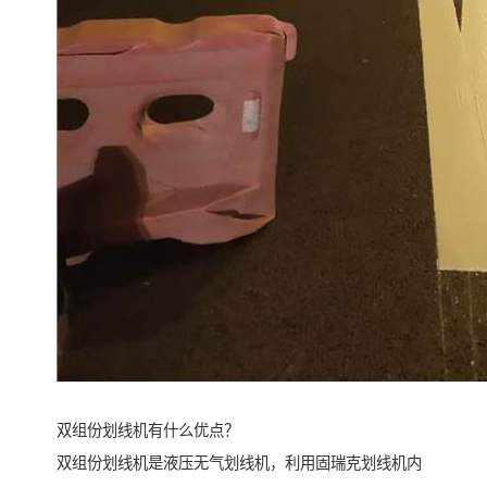
双组份划线机有什么优点？
双组份划线机是液压无气划线机，利用固瑞克划线机内