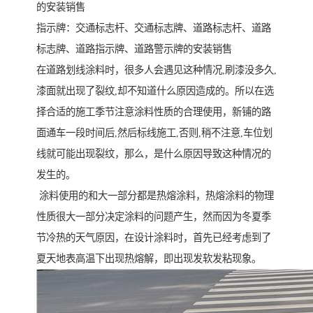
的安装销售
指示牌：交通标志杆、交通标志牌、道路标志杆、道路
标志牌、道路指示牌、道路警示牌的安装销售
在道路划线涂料时，很多人会遇见这种情况,刷漆没多久,
漆面就出现了裂纹,却不知道什么原因造成的。所以在选
择合适的施工季节注意涂料性质的合理使用，新铺的路
面通车一段时间后,然后标线施工,否则,稍不注意,车位划
线就可能出现裂纹，那么，是什么原因导致这种情况的
发生的。
涂料使用的和大一部分都是热熔涂料，热熔涂料的物理
性质很大一部分决定涂料的问题产生，然而因为冬夏季
节冷热的天气原因，在设计涂料时，首先已经考虑到了
夏天地表高温下出现热熔解，即出现发软发粘现象。