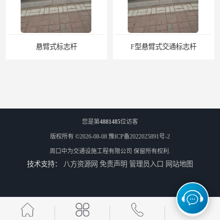
悬臂式标志杆
F型悬臂式交通标志杆
您是第
4881485
位访客
版权所有 ©2026-08-08
豫ICP备2022025891号-2
周口中为交通设施工程有限公司
保留所有权利.
技术支持：
八方资源网
免责声明
管理员入口
网站地图
道路交通标志牌
道路交通标志标线