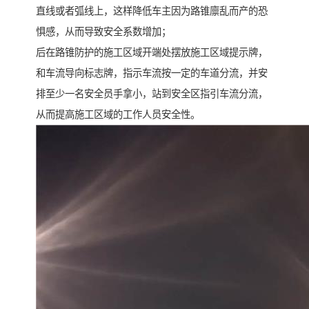
直线或者弧线上，这样降低车主因为路锥廪乱而产的恐
惧感，从而导致安全系数增加；
后在路锥防护的施工区域开端处摆放施工区域提示牌，
和车流导向标志牌，指示车流按一定的车道分流，并安
排至少一名安全员手拿小，站到安全区指引车流分流，
从而提高施工区域的工作人员安全性。