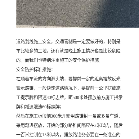
道路划线施工安全，交通管制是一定要做好的，特别是
车比较多的工地，还有就是晚上施工情况也是比较危险
的。而我们也特别注重施工的安全保护措施。
安全防护标准措施：
在顺着车流的方向源头端，要提前一定的距离摆放反光
警示路锥，一般快速道路情况下，要提前一公里摆放施
工提示牌和限速80标志牌，距500米处摆放前方施工指示
牌和减速限速60标志牌；
然后在施工标段前300米开始用路锥封一条或多条车道，
采用渐进摆放，开始的部分路锥间隔应在2米以内，随后
一百米控制在15米以内，摆放路锥务必要在一条准点的