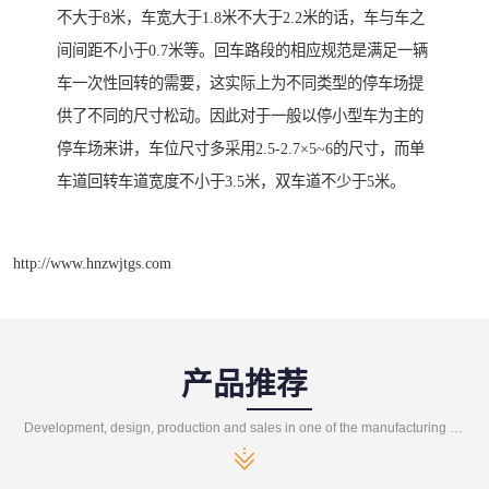
不大于8米，车宽大于1.8米不大于2.2米的话，车与车之
间间距不小于0.7米等。回车路段的相应规范是满足一辆
车一次性回转的需要，这实际上为不同类型的停车场提
供了不同的尺寸松动。因此对于一般以停小型车为主的
停车场来讲，车位尺寸多采用2.5-2.7×5~6的尺寸，而单
车道回转车道宽度不小于3.5米，双车道不少于5米。
http://www.hnzwjtgs.com
产品推荐
Development, design, production and sales in one of the manufacturing enterprises