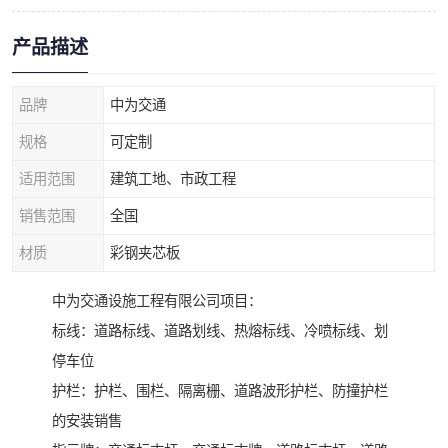
产品描述
品牌
中为交通
规格
可定制
适用范围
建筑工地、市政工程
销售范围
全国
材质
彩钢夹芯板
中为交通设施工程有限公司项目：
标线：道路标线、道路划线、热熔标线、冷喷标线、划
停车位
护栏：护栏、围栏、隔离栅、道路波形护栏、防撞护栏
的安装销售