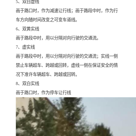
5、双白虚线
画于路口时，作为减速让行线；画于路段中时，作为行
车方向随时间改变之可变车道线。
6、双黄实线
画于路段中时，用以分隔对向行驶的交通流。
7、虚实线
画于路段中时，用以分隔对向行驶的交通流；实线一侧
禁止车辆超车、跨越或回转，虚线一侧在保证安全的情
况下准许车辆超车、跨越或回转。
8、双白实线
画于路口时，作为停车让行线