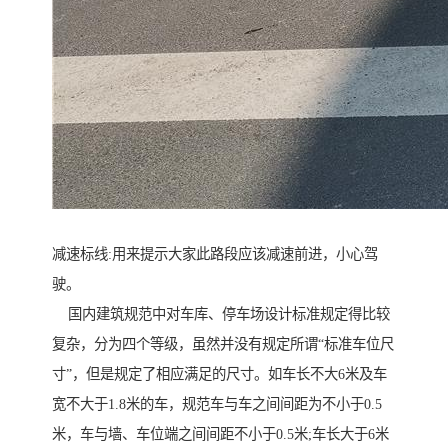
减速标线:用来提示大家此路段应该减速前进，小心驾
驶。
国内建筑规范中对车库、停车场设计标准规定得比较
复杂，分为四个等级，虽然并没有规定所谓“标准车位尺
寸”，但是规定了相应满足的尺寸。如车长不大6米及车
宽不大于1.8米的车，规范车与车之间间距为不小于0.5
米，车与墙、车位端之间间距不小于0.5米;车长大于6米