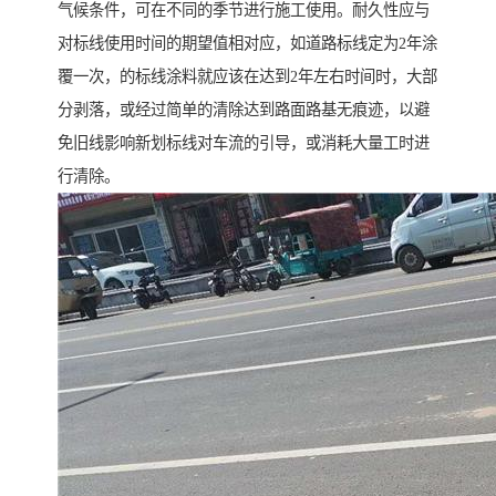
气候条件，可在不同的季节进行施工使用。耐久性应与
对标线使用时间的期望值相对应，如道路标线定为2年涂
覆一次，的标线涂料就应该在达到2年左右时间时，大部
分剥落，或经过简单的清除达到路面路基无痕迹，以避
免旧线影响新划标线对车流的引导，或消耗大量工时进
行清除。