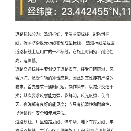
道路标线分为：热熔标线，常温冷漆标线，彩防滑标
线，振荡防滑反光标线和预成型标线。 热熔标线是我国
道路标线上应用广的一种标线。它施工时间短，耐磨性
高，造价低。
道路交通标线主要划设于道路表面，经受日晒雨淋，风
雪冰冻，遭受车辆的冲击磨耗，因此对其性能有严格的
要求。首先要求干燥时间短，操作简单，以减少交通干
扰；其次要求反射能力强，彩鲜明，反光度强，使白
天、夜晚都有良好的能见度；应具有抗滑性和耐磨性，
以保证行车安全和使用寿命。
道路划线、厂区道路划线、停车场、地下车库划线、学
校道路划线、生活小区划线等施工工程,分为冷漆划线和