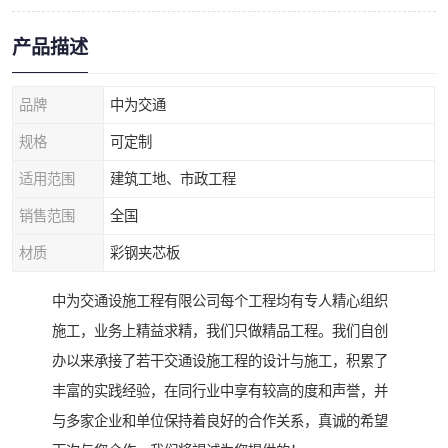
产品描述
品牌
中为交通
规格
可定制
适用范围
建筑工地、市政工程
销售范围
全国
材质
彩钢夹芯板
中为交通设施工程有限公司每个工程均有专人精心组织
施工，业务上精益求精，我们只做精品工程。我们自创
办以来承接了若干交通设施工程的设计与施工，积累了
丰富的实践经验，在同行业中享有较高的度和声誉，并
与多家企业和单位保持着良好的合作关系，真诚的希望