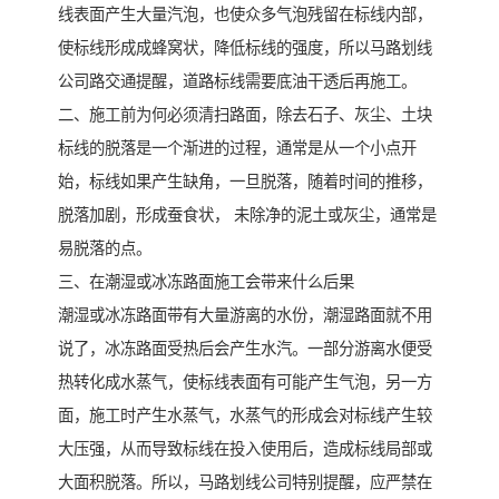
线表面产生大量汽泡，也使众多气泡残留在标线内部，
使标线形成成蜂窝状，降低标线的强度，所以马路划线
公司路交通提醒，道路标线需要底油干透后再施工。
二、施工前为何必须清扫路面，除去石子、灰尘、土块
标线的脱落是一个渐进的过程，通常是从一个小点开
始，标线如果产生缺角，一旦脱落，随着时间的推移，
脱落加剧，形成蚕食状， 未除净的泥土或灰尘，通常是
易脱落的点。
三、在潮湿或冰冻路面施工会带来什么后果
潮湿或冰冻路面带有大量游离的水份，潮湿路面就不用
说了，冰冻路面受热后会产生水汽。一部分游离水便受
热转化成水蒸气，使标线表面有可能产生气泡，另一方
面，施工时产生水蒸气，水蒸气的形成会对标线产生较
大压强，从而导致标线在投入使用后，造成标线局部或
大面积脱落。所以，马路划线公司特别提醒，应严禁在