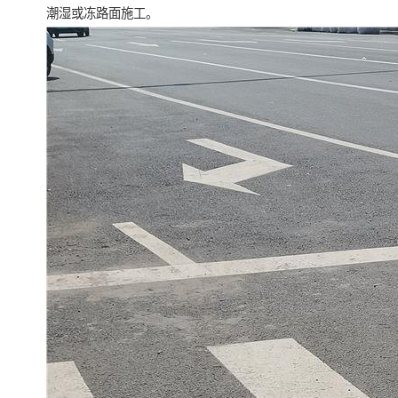
潮湿或冻路面施工。