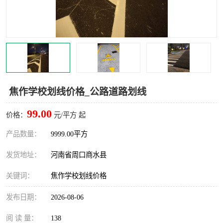
焦作学校划线价格_公路道路划线
99.00
价格：
元/平方 起
产品数量：
9999.00平方
发货地址：
河南省周口商水县
关键词：
焦作学校划线价格
发布日期：
2026-08-06
阅 读 量：
138