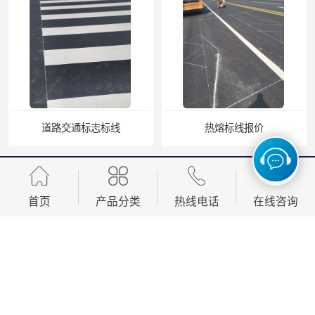
道路交通标志标线
热熔标线报价
首页
产品分类
热线电话
在线咨询
您是第
4878464
位访客
版权所有 ©2026-08-07
豫ICP备2022025891号-2
周口中为交通设施工程有限公司
保留所有权利.
技术支持：
八方资源网
免责声明
管理员入口
网站地图
道路标线
围墙护栏围栏