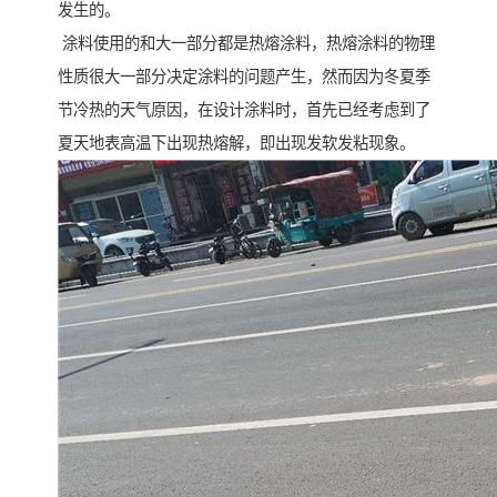
发生的。
涂料使用的和大一部分都是热熔涂料，热熔涂料的物理
性质很大一部分决定涂料的问题产生，然而因为冬夏季
节冷热的天气原因，在设计涂料时，首先已经考虑到了
夏天地表高温下出现热熔解，即出现发软发粘现象。