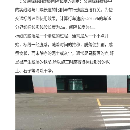
c.交通标线的虚线间隔长度的确定：交通标线虚线中
的实线段与间隔长度的比例与车行速度直接有关。为使
交通标线达到使用效果，计算行车速度≤40km/h的车道
分界线标线实线段长度为2m，间隔长度为4m。
标线的脱落是一个渐进的过程，通常是从一个小点开
始，标线一经脱落，随着时间的推移，脱落便加剧，成
蚕食状，而未除净的泥土或灰尘，通常是易脱落的点,好
是易产生脱落的缺陷.所以施工时应将待标线部分的泥
土、石子等清除干净。