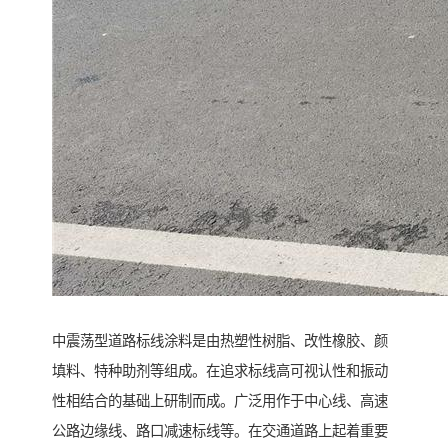
中震荡型道路标线涂料是由热塑性树脂、改性橡胶、颜
填料、特种助剂等组成。在追求标线高可视认性和振动
性相结合的基础上研制而成。广泛用作于中心线、高速
公路边缘线、路口减速标线等。在交通道路上起着重要