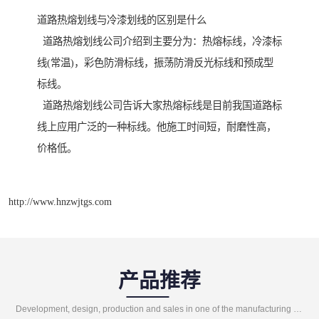
道路热熔划线与冷漆划线的区别是什么
道路热熔划线公司介绍到主要分为：热熔标线，冷漆标
线(常温)，彩色防滑标线，振荡防滑反光标线和预成型
标线。
道路热熔划线公司告诉大家热熔标线是目前我国道路标
线上应用广泛的一种标线。他施工时间短，耐磨性高，
价格低。
http://www.hnzwjtgs.com
产品推荐
Development, design, production and sales in one of the manufacturing enterprises