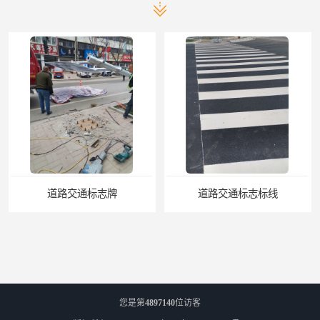
路交通标志牌
道路交通标志标线
您是第
4897140
位访客