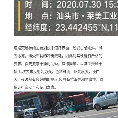
道路交通标线主要划设于道路表面，经受日晒雨淋，风
雪冰冻，遭受车辆的冲击磨耗，因此对其性能有严格的
要求。首先要求干燥时间短，操作简单，以减少交通干
扰;其次要求反射能力强，色彩鲜明，反光度强，使白
天、夜晚都有良好的能见度;应具有抗滑性和耐磨性，以
保证行车安全和使用寿命。