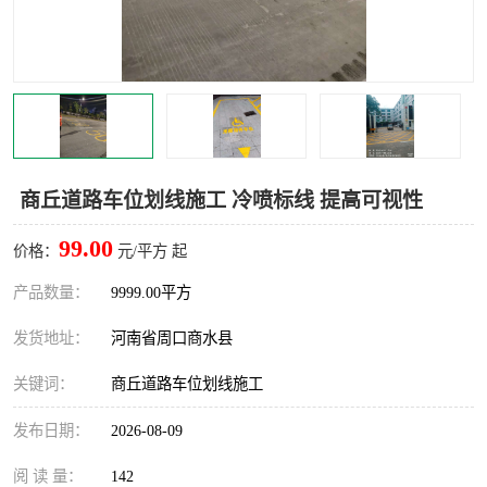
商丘道路车位划线施工 冷喷标线 提高可视性
99.00
价格：
元/平方 起
产品数量：
9999.00平方
发货地址：
河南省周口商水县
关键词：
商丘道路车位划线施工
发布日期：
2026-08-09
阅 读 量：
142