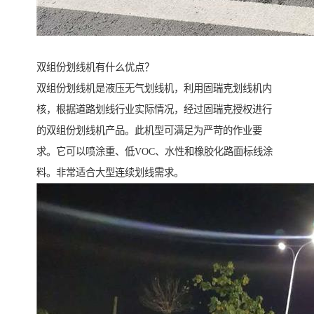
双组份划线机有什么优点？
双组份划线机是液压无气划线机，利用固瑞克划线机内
核，根据道路划线行业实际情况，经过固瑞克授权进行
的双组份划线机产品。此机型可满足为严苛的作业要
求。它可以喷涂重、低VOC、水性和橡胶化路面标线涂
料。非常适合大型连续划线需求。