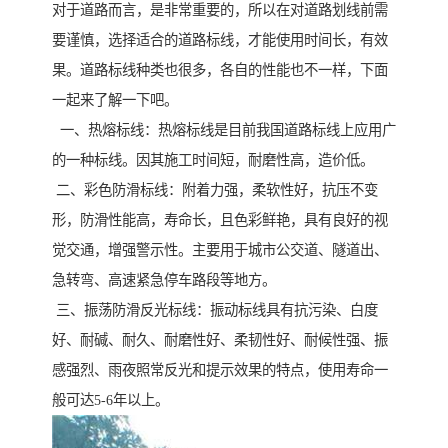
对于道路而言，是非常重要的，所以在对道路划线前需
要谨慎，选择适合的道路标线，才能使用时间长，有效
果。道路标线种类也很多，各自的性能也不一样，下面
一起来了解一下吧。
一、热熔标线：热熔标线是目前我国道路标线上应用广
的一种标线。因其施工时间短，耐磨性高，造价低。
二、彩色防滑标线：附着力强，柔软性好，抗压不变
形，防滑性能高，寿命长，且色彩鲜艳，具有良好的视
觉交通，增强警示性。主要用于城市公交道、隧道出、
急转弯、高速紧急停车路段等地方。
三、振荡防滑反光标线：振动标线具有抗污染、白度
好、耐碱、耐久、耐磨性好、柔韧性好、耐候性强、振
感强烈、雨夜照常反光和提示效果的特点，使用寿命一
般可达5-6年以上。