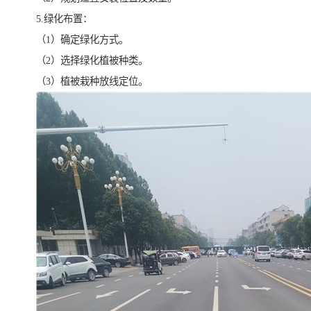
5.绿化布置：
（1）确定绿化方式。
（2）选择绿化植被种类。
（3）植被栽种放线定位。