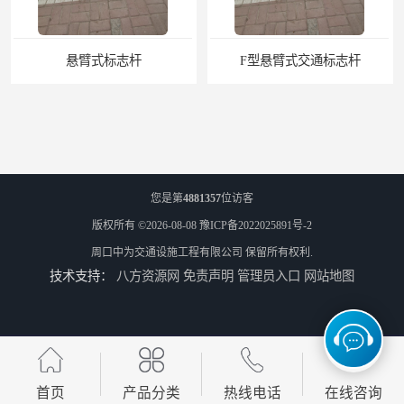
F型悬臂式交通标志杆
道路交通标志牌
您是第
4881357
位访客
版权所有 ©2026-08-08
豫ICP备2022025891号-2
周口中为交通设施工程有限公司
保留所有权利.
技术支持：
八方资源网
免责声明
管理员入口
网站地图
道路交通标志标线
热熔标线报价
首页
产品分类
热线电话
在线咨询