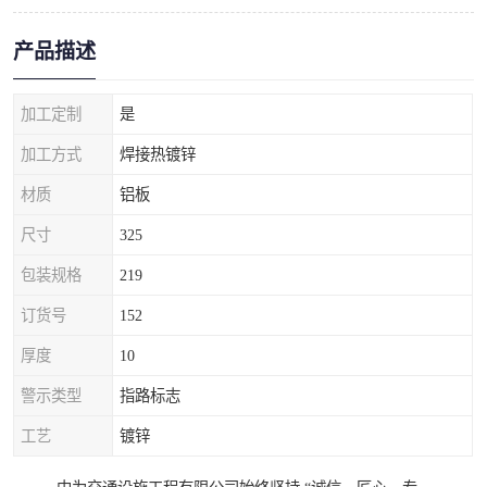
产品描述
加工定制
是
加工方式
焊接热镀锌
材质
铝板
尺寸
325
包装规格
219
订货号
152
厚度
10
警示类型
指路标志
工艺
镀锌