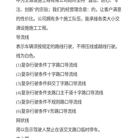
中为交通设施工程有限公司始终坚持 “诚信、匠心、专
注、创新”的宗旨；我们的经营理念是：的，让客户满意
的性价比。公司拥有多个施工队伍，能承接各类大小交
通设施施工工程。
导流线
表示车辆须按规定的路线行驶，不得压线或越线行驶。
线为白色。
(1)复杂行驶条件丁字路口导流线
(2)复杂行驶条件十字路口导流线
(3)复杂行驶条件斜交丁字路口导流线
(4)复杂行驶条件支路口主干道十字路口导流线
(5)复杂行驶条件不规则路口导流线
(6)复杂行驶条件Y形路口导流线
网状线
用以告示驾驶人禁止在该交叉路口临时停车。