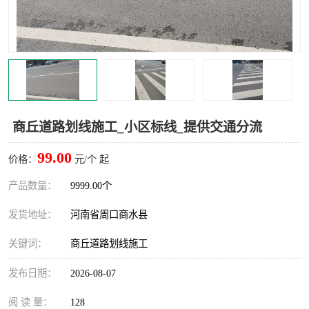
商丘道路划线施工_小区标线_提供交通分流
99.00
价格：
元/个 起
产品数量：
9999.00个
发货地址：
河南省周口商水县
关键词：
商丘道路划线施工
发布日期：
2026-08-07
阅 读 量：
128