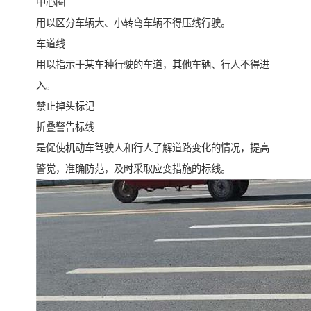
中心圈
用以区分车辆大、小转弯车辆不得压线行驶。
车道线
用以指示于某车种行驶的车道，其他车辆、行人不得进
入。
禁止掉头标记
折叠警告标线
是促使机动车驾驶人和行人了解道路变化的情况，提高
警觉，准确防范，及时采取应变措施的标线。