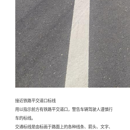
接近铁路平交道口标线
用以指示前方有铁路平交道口，警告车辆驾驶人谨慎行
车的标线。
交通标线是由标画于路面上的各种线条、箭头、文字、