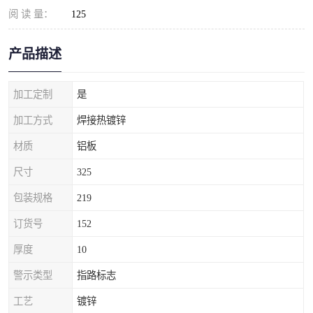
阅 读 量：
125
产品描述
加工定制
是
加工方式
焊接热镀锌
材质
铝板
尺寸
325
包装规格
219
订货号
152
厚度
10
警示类型
指路标志
工艺
镀锌