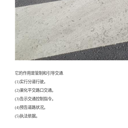
它的作用是管制和引导交通.
(1)实行分道行驶。
(2)渠化平交路口交通。
(3)告示交通控制指令。
(4)预告道路状况。
(5)执法依据。