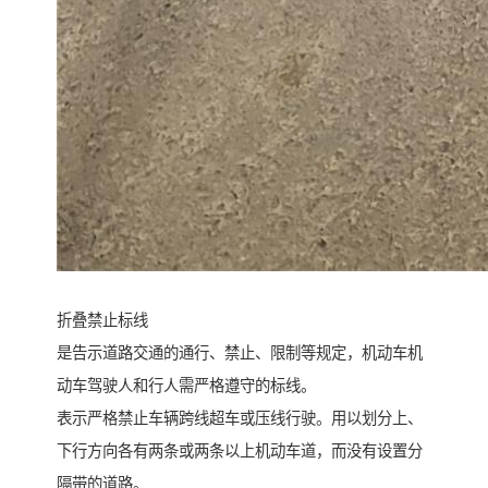
折叠禁止标线
是告示道路交通的通行、禁止、限制等规定，机动车机
动车驾驶人和行人需严格遵守的标线。
表示严格禁止车辆跨线超车或压线行驶。用以划分上、
下行方向各有两条或两条以上机动车道，而没有设置分
隔带的道路。