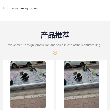
http://www.hnzwjtgs.com
产品推荐
Development, design, production and sales in one of the manufacturing enterprises