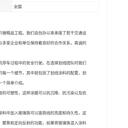
全国
只做精品工程。我们自创办以来承接了若干交通设
与多家企业和单位保持着良好的合作关系，真诚的
机停车过程中的安全行驶。在选择划线团队时我们
的每一个细节，其中就包括了划线涂料的配置，划
一个简单介绍。
层的可塑性，这样涂膜可以抗沉降、抗污染以及抗
涂料中加入玻璃珠可以提高线的亮度和持久性，这
、聚焦和定向反射的功能，如果将玻璃珠混入涂料