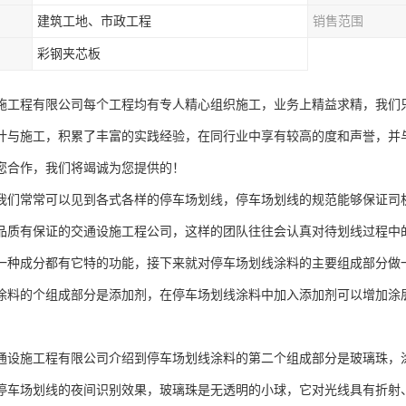
建筑工地、市政工程
销售范围
彩钢夹芯板
施工程有限公司每个工程均有专人精心组织施工，业务上精益求精，我们
计与施工，积累了丰富的实践经验，在同行业中享有较高的度和声誉，并
您合作，我们将竭诚为您提供的！
我们常常可以见到各式各样的停车场划线，停车场划线的规范能够保证司
品质有保证的交通设施工程公司，这样的团队往往会认真对待划线过程中
一种成分都有它特的功能，接下来就对停车场划线涂料的主要组成部分做
涂料的个组成部分是添加剂，在停车场划线涂料中加入添加剂可以增加涂
通设施工程有限公司介绍到停车场划线涂料的第二个组成部分是玻璃珠，
停车场划线的夜间识别效果，玻璃珠是无透明的小球，它对光线具有折射