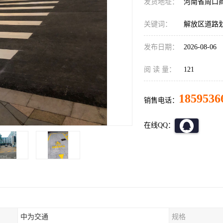
发货地址：
河南省周口
关键词：
解放区道路
发布日期：
2026-08-06
阅 读 量：
121
1859536
销售电话：
在线QQ：
中为交通
规格