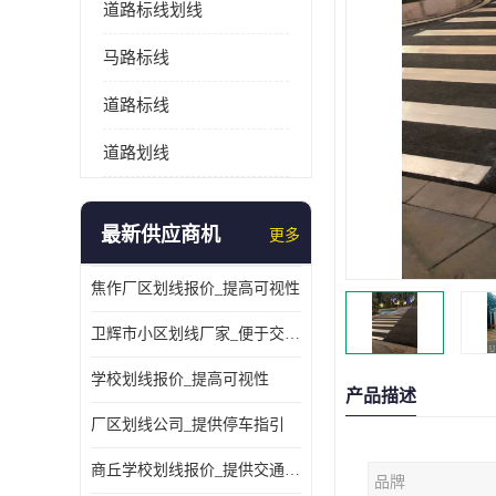
道路标线划线
马路标线
道路标线
道路划线
最新供应商机
更多
焦作厂区划线报价_提高可视性
卫辉市小区划线厂家_便于交通管理
学校划线报价_提高可视性
产品描述
厂区划线公司_提供停车指引
商丘学校划线报价_提供交通信息
品牌