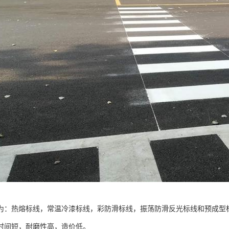
为：热熔标线，常温冷漆标线，彩防滑标线，振荡防滑反光标线和预成型
时间短，耐磨性高，造价低。