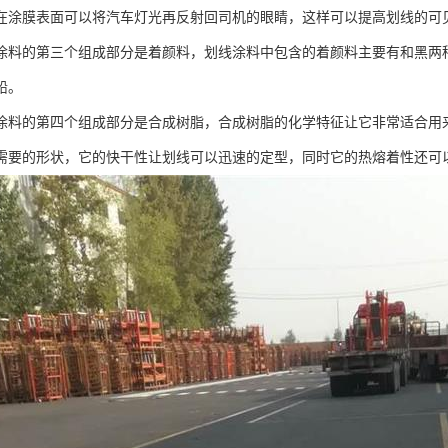
在涂膜表面可以将汽车灯光再反射回司机的眼睛，这样可以提高划线的可
涂料的第三个组成部分是着颜料，划线涂料中包含的着颜料主要有和黑两
铅。
涂料的第四个组成部分是合成树脂，合成树脂的化学特征让它非常适合用
需要的形状，它的快干性让划线可以迅速的定型，同时它的热熔着性还可