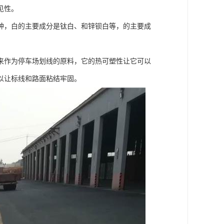
见性。
种，白的主要成分是钛白、和锌钡白等，的主要成
来作为停车场划线的原料，它的热可塑性让它可以
以让标线和路面粘结牢固。