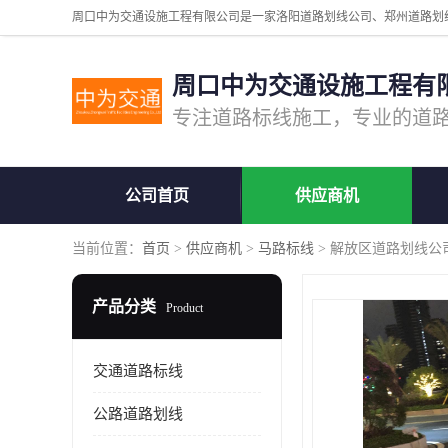
周口中为交通设施工程有
公司首页
供应商机
当前位置：
首页
>
供应商机
>
马路标线
> 解放区道路划线公
产品分类
Product
交通道路标线
公路道路划线