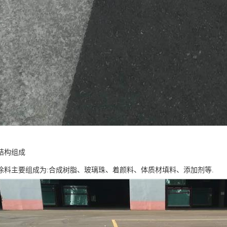
结构组成
涂料主要组成为:合成树脂、玻璃珠、着颜料、体质材填料、添加剂等.