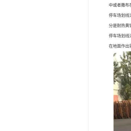
中或者撒布
停车场划线
分是耐热黄
停车场划线
在地面作出