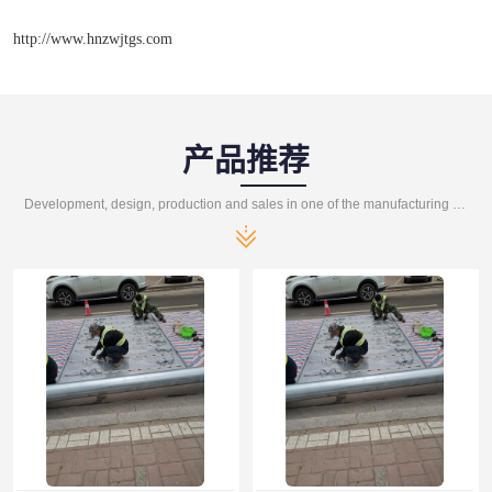
http://www.hnzwjtgs.com
产品推荐
Development, design, production and sales in one of the manufacturing enterprises