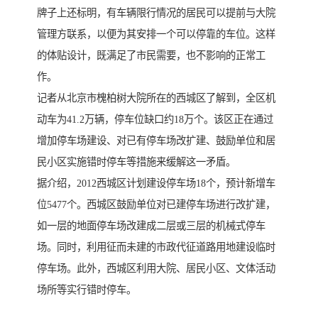
牌子上还标明，有车辆限行情况的居民可以提前与大院
管理方联系，以便为其安排一个可以停靠的车位。这样
的体贴设计，既满足了市民需要，也不影响的正常工
作。
记者从北京市槐柏树大院所在的西城区了解到，全区机
动车为41.2万辆，停车位缺口约18万个。该区正在通过
增加停车场建设、对已有停车场改扩建、鼓励单位和居
民小区实施错时停车等措施来缓解这一矛盾。
据介绍，2012西城区计划建设停车场18个，预计新增车
位5477个。西城区鼓励单位对已建停车场进行改扩建，
如一层的地面停车场改建成二层或三层的机械式停车
场。同时，利用征而未建的市政代征道路用地建设临时
停车场。此外，西城区利用大院、居民小区、文体活动
场所等实行错时停车。