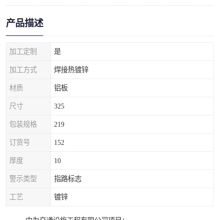
产品描述
加工定制
是
加工方式
焊接热镀锌
材质
铝板
尺寸
325
包装规格
219
订货号
152
厚度
10
警示类型
指路标志
工艺
镀锌