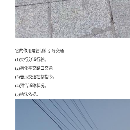
它的作用是管制和引导交通.
(1)实行分道行驶。
(2)渠化平交路口交通。
(3)告示交通控制指令。
(4)预告道路状况。
(5)执法依据。