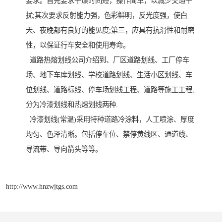
要求。首先要求干燥时间短，操作简单，以减少交通干
扰;其次要求反射能力强，色彩鲜明，反光度强，使白
天、夜晚都有良好的能见度;第三，应具有抗滑性和耐磨
性，以保证行车安全和使用寿命。
道路热熔划线公司介绍到、厂区道路划线、工厂停车
场、地下车库划线、学校道路划线、生活小区划线、车
位划线、道路标线、停车场划线工程、道路等施工工程,
分为冷漆划线和热熔划线两种.
冷漆划线(常温)采用特种道路冷涂料，人工喷涂、厚度
均匀、色泽清晰。包括停车位、禁停黄线区、通道线、
导流带、导向箭头等等。
http://www.hnzwjtgs.com