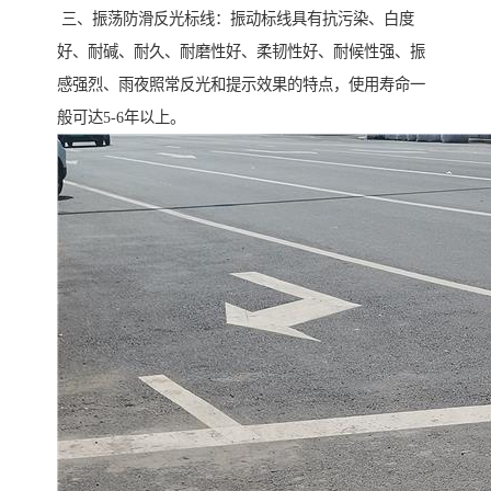
三、振荡防滑反光标线：振动标线具有抗污染、白度
好、耐碱、耐久、耐磨性好、柔韧性好、耐候性强、振
感强烈、雨夜照常反光和提示效果的特点，使用寿命一
般可达5-6年以上。