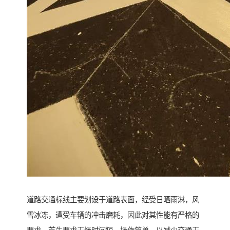
道路交通标线主要划设于道路表面，经受日晒雨淋，风
雪冰冻，遭受车辆的冲击磨耗，因此对其性能有严格的