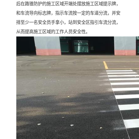
后在路锥防护的施工区域开端处摆放施工区域提示牌，
和车流导向标志牌，指示车流按一定的车道分流，并安
排至少一名安全员手拿小，站到安全区指引车流分流，
从而提高施工区域的工作人员安全性。