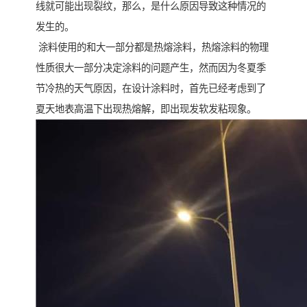
线就可能出现裂纹，那么，是什么原因导致这种情况的
发生的。
涂料使用的和大一部分都是热熔涂料，热熔涂料的物理
性质很大一部分决定涂料的问题产生，然而因为冬夏季
节冷热的天气原因，在设计涂料时，首先已经考虑到了
夏天地表高温下出现热熔解，即出现发软发粘现象。