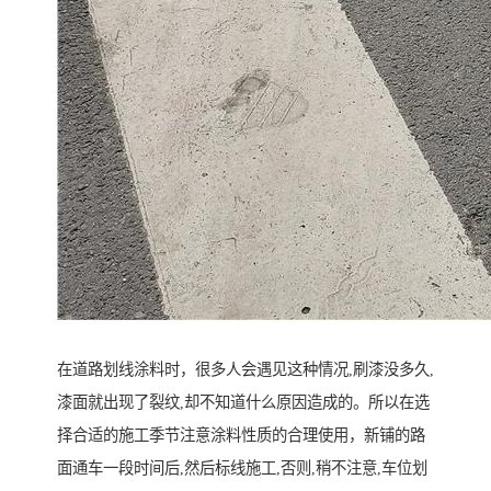
在道路划线涂料时，很多人会遇见这种情况,刷漆没多久,
漆面就出现了裂纹,却不知道什么原因造成的。所以在选
择合适的施工季节注意涂料性质的合理使用，新铺的路
面通车一段时间后,然后标线施工,否则,稍不注意,车位划