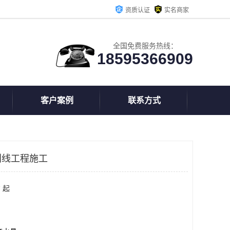
资质认证
实名商家
全国免费服务热线：
18595366909
客户案例
联系方式
划线工程施工
 起