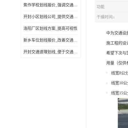
焦作学校划线报价_强调交通规则
功能
开封小区划线公司_提供交通信息
干燥时间≤
洛阳厂区划线方案_提高可视性
中为交通设
新乡车位划线报价_改善交通效率
施工程的设
开封交通道理划线_便于交通管理
希望下次与
用量（仅供
· 线宽8公
· 线宽10
· 线宽15