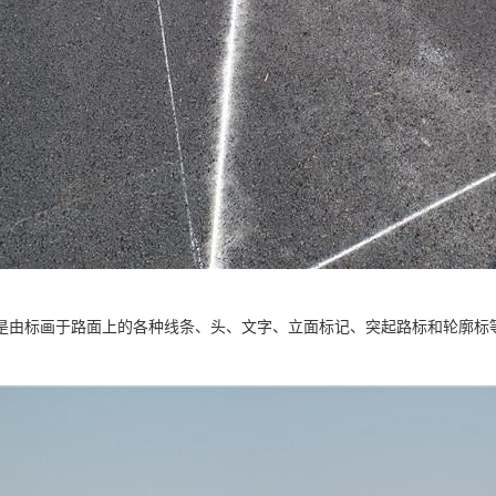
是由标画于路面上的各种线条、头、文字、立面标记、突起路标和轮廓标