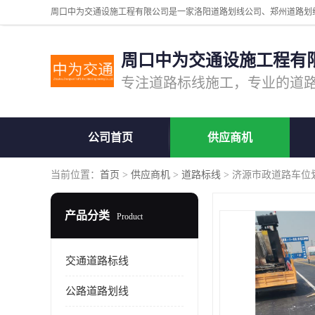
周口中为交通设施工程有
公司首页
供应商机
当前位置：
首页
>
供应商机
>
道路标线
> 济源市政道路车位
产品分类
Product
交通道路标线
公路道路划线