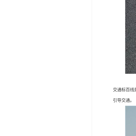
交通标百线
引导交通。