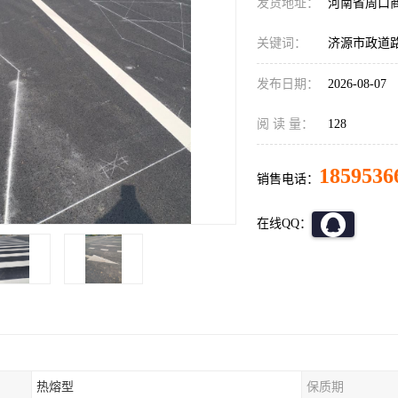
发货地址：
河南省周口
关键词：
济源市政道
发布日期：
2026-08-07
阅 读 量：
128
1859536
销售电话：
在线QQ：
热熔型
保质期