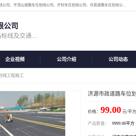
周口中为交通设施工程有限公司是一家洛阳道路划线公司、郑州道路划线公司、平顶山道路车位划线公司、开封车位划线公司、许昌道路车位划线公司、漯河道路车位划线公司，公司始终坚持“诚信、匠心、专注”的宗旨；我们的经营理念是：的服务。
限公司
专注道路标线施工，专业的道路标线及交通设施施工服务商!
企业视频
公司介绍
公司动态
划线工程施工
济源市政道路车位
99.00
价格：
元/平方
产品数量：
9999.00平方