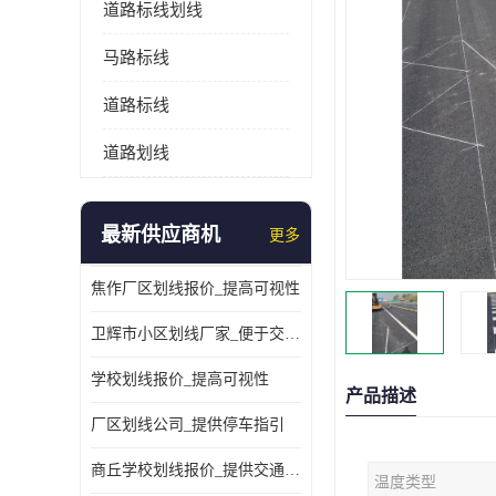
道路标线划线
马路标线
道路标线
道路划线
最新供应商机
更多
焦作厂区划线报价_提高可视性
卫辉市小区划线厂家_便于交通管理
学校划线报价_提高可视性
产品描述
厂区划线公司_提供停车指引
商丘学校划线报价_提供交通信息
温度类型