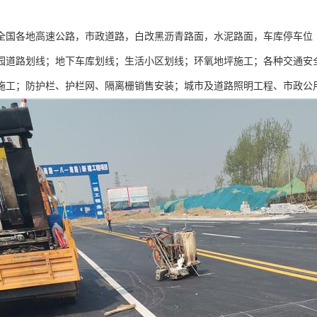
全国各地高速公路，市政道路，白改黑沥青路面，水泥路面，车库停车位
园道路划线；地下车库划线；生活小区划线；环氧地坪施工；各种交通安
施工；防护栏、护栏网、隔离栅销售安装；城市及道路照明工程、市政公