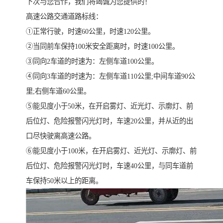
下次与您合作，我们将竭诚为您提供的！
高速公路交通道路标线：
①正常行驶，时速60公里，时速120公里。
②当同前车保持100米安全距离时，时速100公里。
③同向2车道的时速为：左侧车道100公里。
④同向3车道的时速为：左侧车道110公里;中间车道90公
里;右侧车道60公里。
⑤能见度小于50米，在开启雾灯、近光灯、示廓灯、前
后位灯、危险报警闪光灯时，车速20公里，并从近的出
口尽快驶离高速公路。
⑥能见度小于100米，在开启雾灯、近光灯、示廓灯、前
后位灯、危险报警闪光灯时，车速40公里，与同车道前
车保持50米以上的距离。