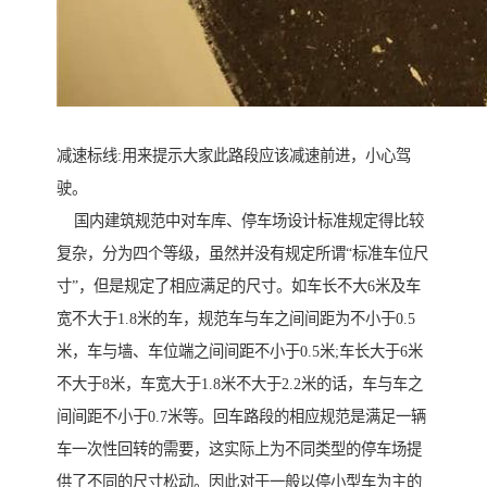
减速标线:用来提示大家此路段应该减速前进，小心驾
驶。
国内建筑规范中对车库、停车场设计标准规定得比较
复杂，分为四个等级，虽然并没有规定所谓“标准车位尺
寸”，但是规定了相应满足的尺寸。如车长不大6米及车
宽不大于1.8米的车，规范车与车之间间距为不小于0.5
米，车与墙、车位端之间间距不小于0.5米;车长大于6米
不大于8米，车宽大于1.8米不大于2.2米的话，车与车之
间间距不小于0.7米等。回车路段的相应规范是满足一辆
车一次性回转的需要，这实际上为不同类型的停车场提
供了不同的尺寸松动。因此对于一般以停小型车为主的