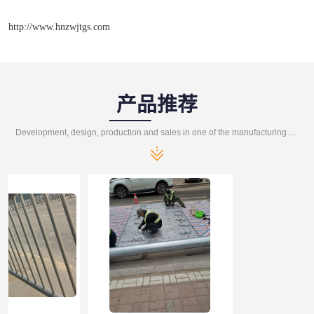
http://www.hnzwjtgs.com
产品推荐
Development, design, production and sales in one of the manufacturing enterprises