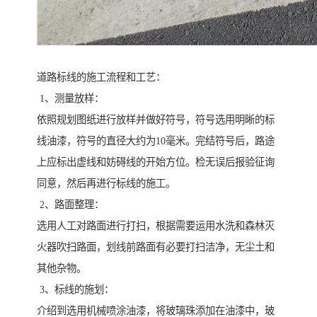
道路标线的施工流程和工艺：
1、测量放样：
依照规划图纸进行放样并做好符号，符号选用明晰的标
线油漆，符号的直径大约为10毫米。完结符号后，路途
上应标出虚线和妨碍线的开始方位。检无误后报验征询
同意，然后再进行标线的施工。
2、路面整理：
选用人工对路面进行打扫，根据需要运用水洗和森林灭
火器吹扫路面，划线前路面有必要打扫洁净，无尘土和
其他杂物。
3、标线的施划：
介绍到选用机械喷涂油漆，将玻璃珠添加在油漆中，玻