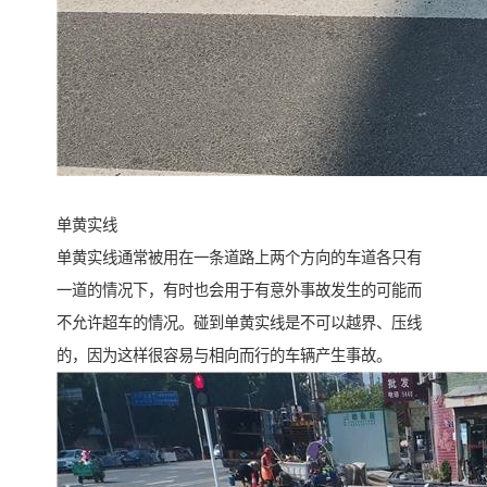
单黄实线
单黄实线通常被用在一条道路上两个方向的车道各只有
一道的情况下，有时也会用于有意外事故发生的可能而
不允许超车的情况。碰到单黄实线是不可以越界、压线
的，因为这样很容易与相向而行的车辆产生事故。