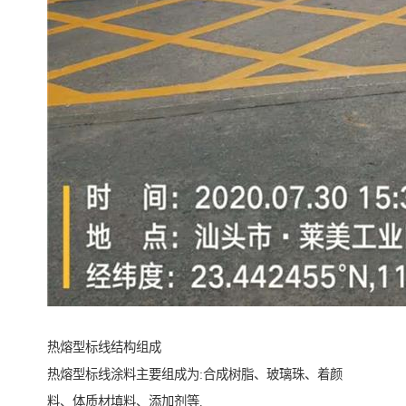
热熔型标线结构组成
热熔型标线涂料主要组成为:合成树脂、玻璃珠、着颜
料、体质材填料、添加剂等.