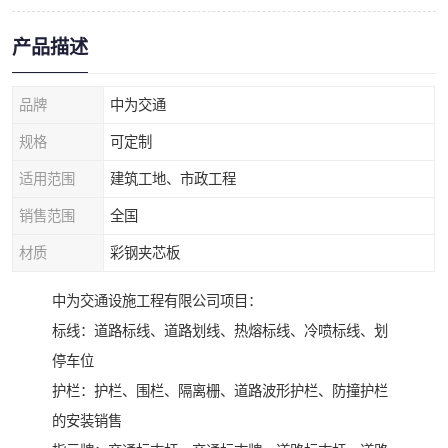
产品描述
品牌
中为交通
规格
可定制
适用范围
建筑工地、市政工程
销售范围
全国
材质
彩钢夹芯板
中为交通设施工程有限公司项目：
标线：道路标线、道路划线、热熔标线、冷喷标线、划
停车位
护栏：护栏、围栏、隔离栅、道路波形护栏、防撞护栏
的安装销售