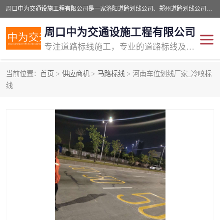
周口中为交通设施工程有限公司是一家洛阳道路划线公司、郑州道路划线公司、平顶山道路车位划线公司、开封车位划线公司、许昌道路车位划线公司、漯河道路车位划线公司，公司始终坚持“诚信、匠心、专注”的宗旨；我们的经营理念是：的服务。
周口中为交通设施工程有限公司
专注道路标线施工，专业的道路标线及交通设施施工服务商!
当前位置：
首页
>
供应商机
>
马路标线
> 河南车位划线厂家_冷喷标
交通道路标线
公路道路划线
线
道路标线划线
马路标线
道路标线
道路划线