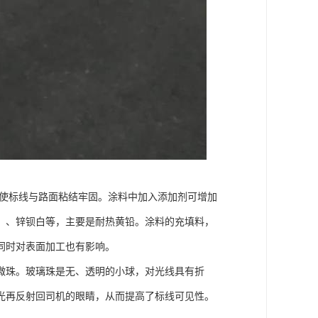
，使标线与路面粘结牢固。涂料中加入添加剂可增加
、、锌钡白等，主要是耐热黄铅。涂料的充填料，
同时对表面加工也有影响。
微珠。玻璃珠是无、透明的小球，对光线具有折
光再反射回司机的眼睛，从而提高了标线可见性。