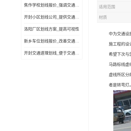
焦作学校划线报价_强调交通规则
适用范围
开封小区划线公司_提供交通信息
材质
洛阳厂区划线方案_提高可视性
中为交通设
新乡车位划线报价_改善交通效率
施工程的设
开封交通道理划线_便于交通管理
希望下次与
马路标线虚
虚线所区分
者是转弯灯