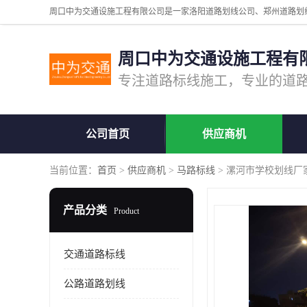
周口中为交通设施工程有
公司首页
供应商机
当前位置：
首页
>
供应商机
>
马路标线
> 漯河市学校划线厂
产品分类
Product
交通道路标线
公路道路划线