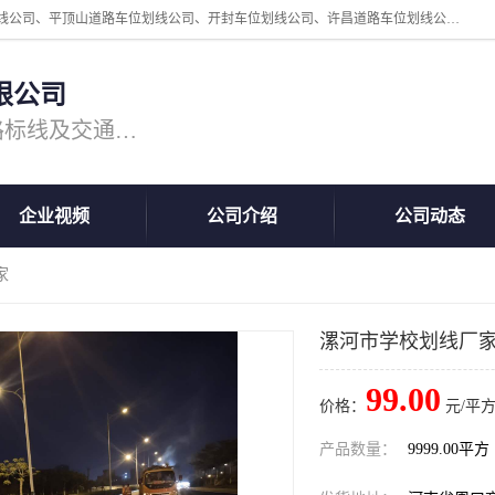
周口中为交通设施工程有限公司是一家洛阳道路划线公司、郑州道路划线公司、平顶山道路车位划线公司、开封车位划线公司、许昌道路车位划线公司、漯河道路车位划线公司，公司始终坚持“诚信、匠心、专注”的宗旨；我们的经营理念是：的服务。
限公司
专注道路标线施工，专业的道路标线及交通设施施工服务商!
企业视频
公司介绍
公司动态
家
漯河市学校划线厂
99.00
价格：
元/平方
产品数量：
9999.00平方