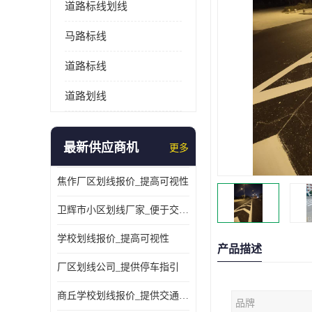
道路标线划线
马路标线
道路标线
道路划线
最新供应商机
更多
焦作厂区划线报价_提高可视性
卫辉市小区划线厂家_便于交通管理
学校划线报价_提高可视性
产品描述
厂区划线公司_提供停车指引
商丘学校划线报价_提供交通信息
品牌