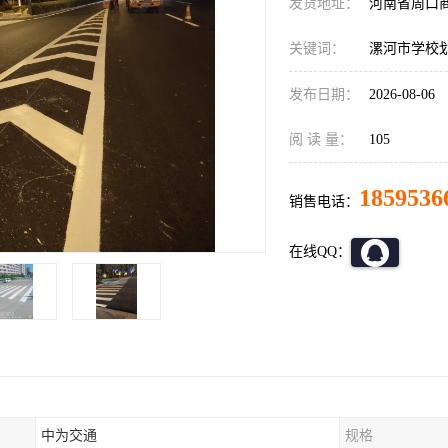
发货地址：
河南省周口
关键词：
漯河市学校
发布日期：
2026-08-06
阅 读 量：
105
1859536
销售电话：
在线QQ：
中为交通
规格