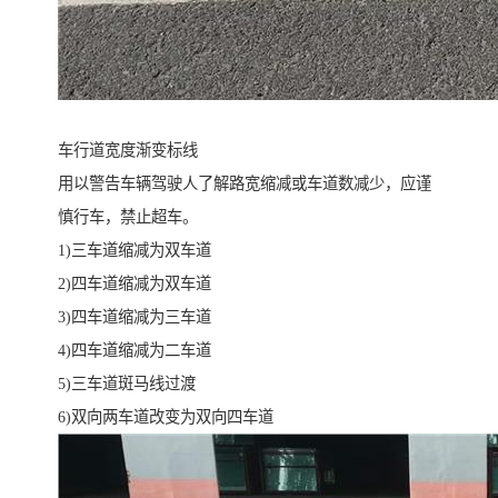
车行道宽度渐变标线
用以警告车辆驾驶人了解路宽缩减或车道数减少，应谨
慎行车，禁止超车。
1)三车道缩减为双车道
2)四车道缩减为双车道
3)四车道缩减为三车道
4)四车道缩减为二车道
5)三车道斑马线过渡
6)双向两车道改变为双向四车道