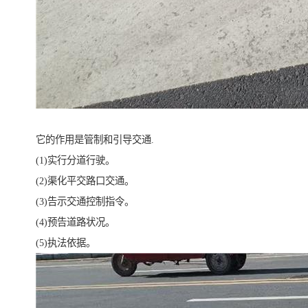
它的作用是管制和引导交通.
(1)实行分道行驶。
(2)渠化平交路口交通。
(3)告示交通控制指令。
(4)预告道路状况。
(5)执法依据。