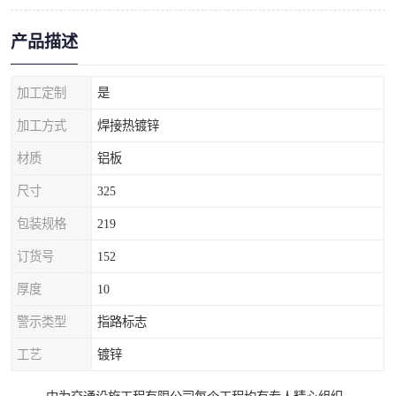
产品描述
加工定制
是
加工方式
焊接热镀锌
材质
铝板
尺寸
325
包装规格
219
订货号
152
厚度
10
警示类型
指路标志
工艺
镀锌