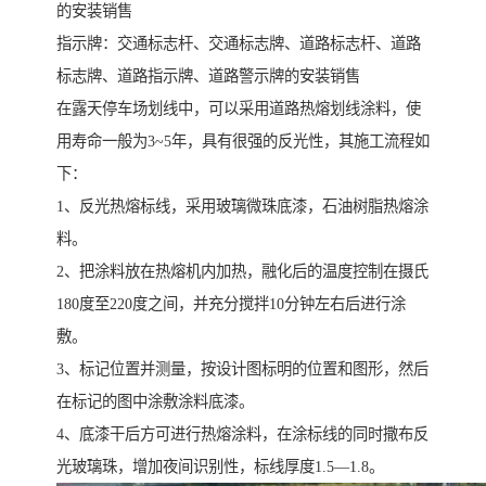
的安装销售
指示牌：交通标志杆、交通标志牌、道路标志杆、道路
标志牌、道路指示牌、道路警示牌的安装销售
在露天停车场划线中，可以采用道路热熔划线涂料，使
用寿命一般为3~5年，具有很强的反光性，其施工流程如
下：
1、反光热熔标线，采用玻璃微珠底漆，石油树脂热熔涂
料。
2、把涂料放在热熔机内加热，融化后的温度控制在摄氏
180度至220度之间，并充分搅拌10分钟左右后进行涂
敷。
3、标记位置并测量，按设计图标明的位置和图形，然后
在标记的图中涂敷涂料底漆。
4、底漆干后方可进行热熔涂料，在涂标线的同时撒布反
光玻璃珠，增加夜间识别性，标线厚度1.5—1.8。