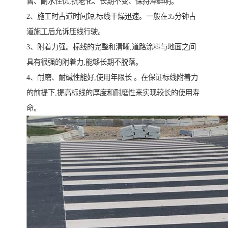
售、耐水性优,抗老化、长期不变、保持泽鲜明。
2、施工时占道时间短,标线干燥迅速。一般在35分钟占
道施工后允诉压线行驶。
3、附着力强。标线的完整和清晰,道路涂料与地面之间
具有很强的附着力,能够长期不脱落。
4、耐磨、耐碱性能好,使用年限长 。在保证标线附着力
的前提下,提高标线的厚度和耐磨性来实现较长的使用寿
命。