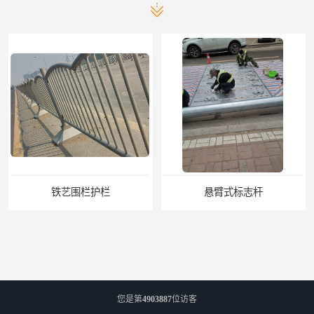
悬臂式标志杆
您是第
4903887
位访客