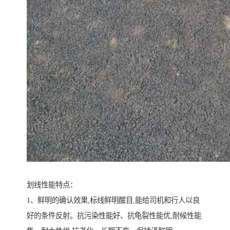
划线性能特点：
1、鲜明的确认效果,标线鲜明醒目,能给司机和行人以良
好的条件反射。抗污染性能好、抗龟裂性能优,耐候性能