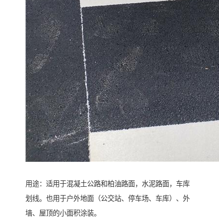
用途：适用于混凝土公路和柏油路面，水泥路面，车库
划线。也用于户外地面（公交站、停车场、车库）、外
墙、屋顶的小面积涂装。