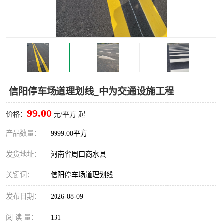
信阳停车场道理划线_中为交通设施工程
99.00
价格：
元/平方 起
产品数量：
9999.00平方
发货地址：
河南省周口商水县
关键词：
信阳停车场道理划线
发布日期：
2026-08-09
阅 读 量：
131