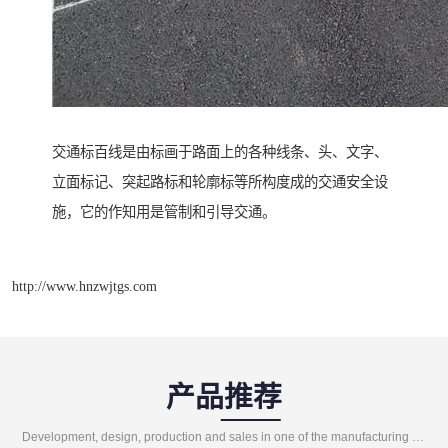
交通标百线是由标画于路面上的各种线条、头、文字、
立面标记、突起路标和轮廓标等所构度成的交通安全设
施，它的作知用是管制和引导交通。
http://www.hnzwjtgs.com
产品推荐
Development, design, production and sales in one of the manufacturing enterprises