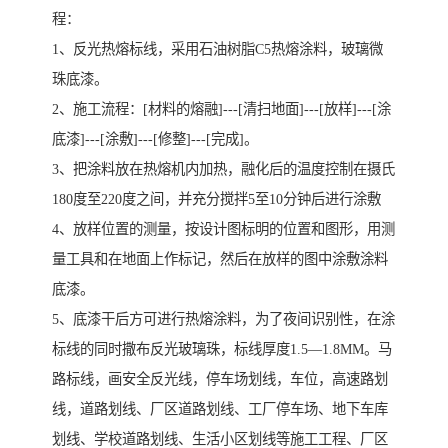
程：
1、反光热熔标线，采用石油树脂C5热熔涂料，玻璃微
珠底漆。
2、施工流程：[材料的熔融]---[清扫地面]---[放样]---[涂
底漆]---[涂敷]---[修整]---[完成]。
3、把涂料放在热熔机内加热，融化后的温度控制在摄氏
180度至220度之间，并充分搅拌5至10分钟后进行涂敷
4、放样位置的测量，按设计图标明的位置和图形，用测
量工具和在地面上作标记，然后在放样的图中涂敷涂料
底漆。
5、底漆干后方可进行热熔涂料，为了夜间识别性，在涂
标线的同时撒布反光玻璃珠，标线厚度1.5—1.8MM。马
路标线，画安全反光线，停车场划线，车位，高速路划
线，道路划线、厂区道路划线、工厂停车场、地下车库
划线、学校道路划线、生活小区划线等施工工程、厂区