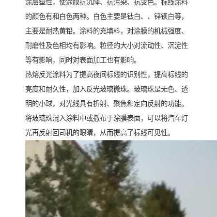
涂层塑性，使涂膜抗沉降、抗污染、抗变色。标线涂料
的颜色有和白色两种。白色主要是钛白、、锌钡白等，
主要是耐热黄铅。涂料的充填料，对涂膜的机械强度、
耐磨性及色相均有影响。粒径的大小对流动性、沉淀性
等有影响，同时对表面加工也有影响。
热熔反光涂料为了提高夜间标线的识别性，提高标线的
亮度和耐久性，加入反光玻璃微珠。玻璃珠是无色、透
明的小球，对光线具有折射、聚焦和定向反射的功能。
将玻璃珠混入涂料中或撒布于涂膜表面，可以将汽车灯
光再反射回司机的眼睛，从而提高了标线可见性。