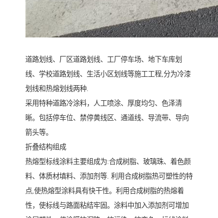
道路划线、厂区道路划线、工厂停车场、地下车库划
线、学校道路划线、生活小区划线等施工工程,分为冷漆
划线和热熔划线两种.
采用特种道路冷涂料，人工喷涂、厚度均匀、色泽清
晰。包括停车位、禁停黄线区、通道线、导流带、导向
箭头等。
折叠结构组成
热熔型标线涂料主要组成为:合成树脂、玻璃珠、着色颜
料、体质材填料、添加剂等. 利用合成树脂热可塑性的特
点,使热熔型涂料具有快干性。利用合成树脂的热熔着
性，使标线与路面粘结牢固。涂料中加入添加剂可增加