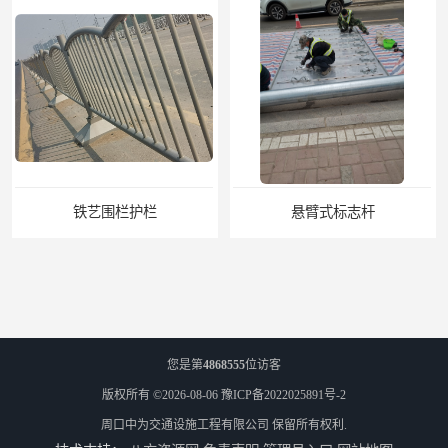
悬臂式标志杆
F型悬臂式交通标志杆
您是第
4868555
位访客
版权所有 ©2026-08-06
豫ICP备2022025891号-2
周口中为交通设施工程有限公司
保留所有权利.