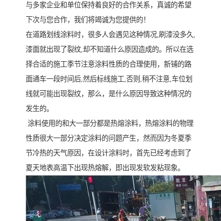
与多家企业和单位保持着良好的合作关系，真诚的希望
下次与您合作，我们将竭诚为您提供的！
在道路划线涂料时，很多人会遇见这种情况,刷漆没多久,
漆面就出现了裂纹,却不知道什么原因造成的。所以在选
择合适的施工季节注意涂料性质的合理使用，新铺的路
面通车一段时间后,然后标线施工,否则,稍不注意,车位划
线就可能出现裂纹，那么，是什么原因导致这种情况的
发生的。
涂料使用的和大一部分都是热熔涂料，热熔涂料的物理
性质很大一部分决定涂料的问题产生，然而因为冬夏季
节冷热的天气原因，在设计涂料时，首先已经考虑到了
夏天地表高温下出现热熔解，即出现发软发粘现象。