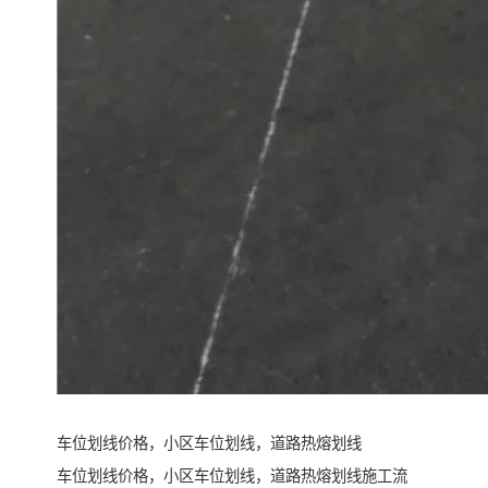
车位划线价格，小区车位划线，道路热熔划线
车位划线价格，小区车位划线，道路热熔划线施工流