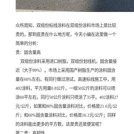
众所周知，双组份标线涂料在双组份涂料市场上是比较
贵的，那到底贵在什么地方呢，今天小编在这里做一个
简单的分析：
贵：固含量高
双组份涂料采用进口树脂，双组份划线机，固含量接
近（大于99%）。市场上采用国产树脂生产的涂料固含
量在60%左右。有同行做过测试，高速标线施工中，用
402涂料，平方用量0.8公斤，一组50公斤的涂料可以喷
涂60平左右，同行50公斤涂料只喷涂了35平。402涂料27
元/公斤，如果和80%固含量涂料对比，价格是21.6元/公
斤；和60%固含量涂料对比，价格是16.2元/公斤；同样
的涂料能出更多的平方数，这是贵还是便宜呢？
第二贵：高韧性