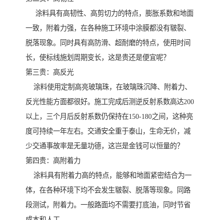
涂料具有高韧性、高剪切力的特点，膨胀系数和地面
一致，附着力强，在各种施工环境中涂膜都没有皲裂、
脱落现象。同时具有高防滑、超耐磨的特点，使用时间
长，使标线施划周期变长，这是贵还是便宜呢？
第三贵：高反光
涂料使用定制高亮玻璃珠，在玻璃珠沉降、附着力、
反光性能方面都很好。施工完成后测逆反射系数高达200
以上，三个月后反射系数仍保持在150-180之间，这种亮
度可持续一年左右。交通安全重于泰山，生命无价，减
少交通事故率是无量功德，这岂是金钱可以恒量的？
第四贵：高附着力
涂料具有附着力高的特点，能够和地面紧密结合为一
体，在各种环境下均不会发生皲裂、脱落等现象。同路
段测试，附着力。一般路面均不需要打底油，同时节省
成本和人工。