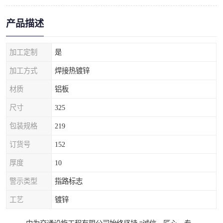
产品描述
加工定制
是
加工方式
焊接热镀锌
材质
铝板
尺寸
325
包装规格
219
订货号
152
厚度
10
警示类型
指路标志
工艺
镀锌