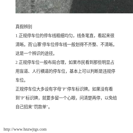
真假辨别
1.正规停车位的停车线粗细均匀，线条笔直，看起来很
清晰。而'山寨'停车位停车线一般划得不齐整、不清晰。
这是一个辨识的途径。
2.正规停车位一般布局合理，如果市民看到那些明显占
用盲道、人行横道的停车位，基本上可以判断是违规停
车位。
正规停车位大多设有字母"P"停车标识牌。如果没有看
到"P"标识牌，就要多留一个心眼，问清楚再停，以免给
自己招来"罚款单"。
http://www.hnzwjtgs.com