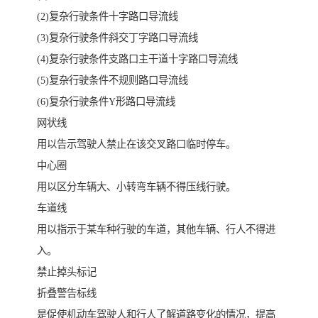
(2)复杂行驶条件十字路口导流线
(3)复杂行驶条件斜交丁字路口导流线
(4)复杂行驶条件支路口主干道十字路口导流线
(5)复杂行驶条件不规则路口导流线
(6)复杂行驶条件Y形路口导流线
网状线
用以告示驾驶人禁止在该交叉路口临时停车。
中心圈
用以区分车辆大、小转弯车辆不得压线行驶。
车道线
用以指示于某车种行驶的车道，其他车辆、行人不得进
入。
禁止掉头标记
折叠警告标线
是促使机动车驾驶人和行人了解道路变化的情况，提高