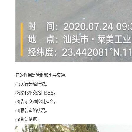
它的作用是管制和引导交通.
(1)实行分道行驶。
(2)渠化平交路口交通。
(3)告示交通控制指令。
(4)预告道路状况。
(5)执法依据。