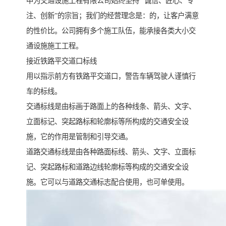
中为交通设施工程有限公司始终坚持 “诚信、匠心、专
注、创新”的宗旨；我们的经营理念是：的，让客户满意
的性价比。公司拥有多个施工队伍，能承接各类大小交
通设施施工工程。
接近铁路平交道口标线
用以指示前方有铁路平交道口，警告车辆驾驶人谨慎行
车的标线。
交通标线是由标画于路面上的各种线条、箭头、文字、
立面标记、突起路标和轮廓标等所构成的交通安全设
施，它的作用是管制和引导交通。
道路交通标线是由各种路面标线、箭头、文字、立面标
记、突起路标和道路边线轮廓标等构成的交通安全设
施。它可以与道路交通标志配合使用，也可单使用。