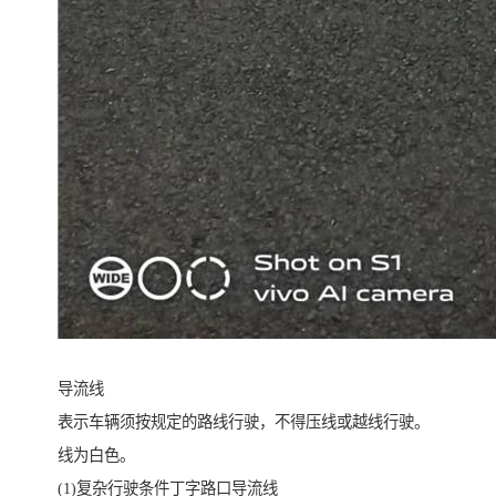
导流线
表示车辆须按规定的路线行驶，不得压线或越线行驶。
线为白色。
(1)复杂行驶条件丁字路口导流线