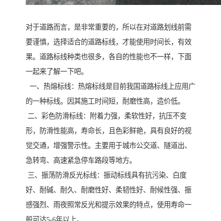
对于道路而言，是非常重要的，所以在对道路划线前需
要谨慎，选择适合的道路标线，才能使用时间长，有效
果。道路标线种类也很多，各自的性能也不一样，下面
一起来了解一下吧。
一、热熔标线：热熔标线是目前我国道路标线上应用广
的一种标线。因其施工时间短，耐磨性高，造价低。
二、彩色防滑标线：附着力强，柔软性好，抗压不变
形，防滑性能高，寿命长，且色彩鲜艳，具有良好的视
觉交通，增强警示性。主要用于城市公交道、隧道出、
急转弯、高速紧急停车路段等地方。
三、振荡防滑反光标线：振动标线具有抗污染、白度
好、耐碱、耐久、耐磨性好、柔韧性好、耐候性强、振
感强烈、雨夜照常反光和提示效果的特点，使用寿命一
般可达5-6年以上。