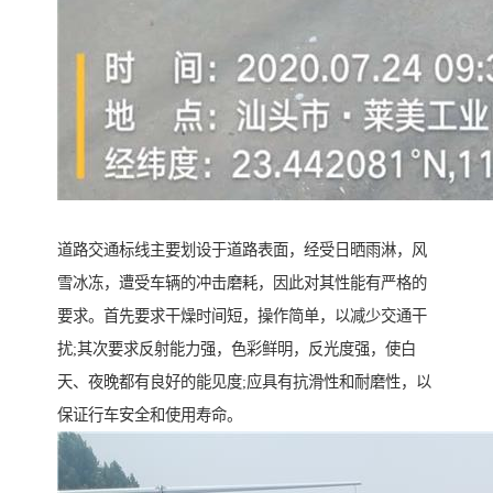
道路交通标线主要划设于道路表面，经受日晒雨淋，风
雪冰冻，遭受车辆的冲击磨耗，因此对其性能有严格的
要求。首先要求干燥时间短，操作简单，以减少交通干
扰;其次要求反射能力强，色彩鲜明，反光度强，使白
天、夜晚都有良好的能见度;应具有抗滑性和耐磨性，以
保证行车安全和使用寿命。