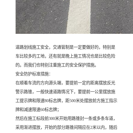
道路划线施工安全，交通管制是一定要做好的，特别是
车比较多的工地，还有就是晚上施工情况也是比较危险
的。而我们也特别注重施工的安全保护措施。
安全防护标准措施：
在顺着车流的方向源头端，要提前一定的距离摆放反光
警示路锥，一般快速道路情况下，要提前一公里摆放施
工提示牌和限速80标志牌，距500米处摆放前方施工指示
牌和减速限速60标志牌；
然后在施工标段前300米开始用路锥封一条或多条车道，
采用渐进摆放，开始的部分路锥间隔应在2米以内，随后