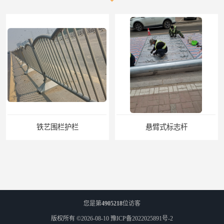
铁艺围栏护栏
悬臂式标志杆
您是第
4905218
位访客
版权所有 ©2026-08-10
豫ICP备2022025891号-2