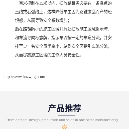
一百米控制在15米以内，摆放路锥务必要在一条准点的
直线或者弧线上，这样降低车主因为路锥廪乱而产的恐
惧感，从而导致安全系数增加；
后在路锥防护的施工区域开端处摆放施工区域提示牌，
和车流导向标志牌，指示车流按一定的车道分流，并安
排至少一名安全员手拿小，站到安全区指引车流分流，
从而提高施工区域的工作人员安全性。
http://www.hnzwjtgs.com
产品推荐
Development, design, production and sales in one of the manufacturing enterprises