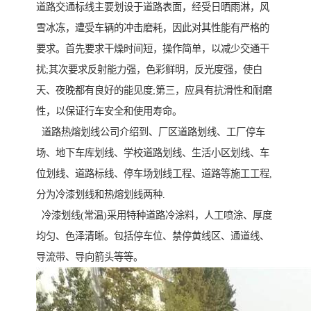
道路交通标线主要划设于道路表面，经受日晒雨淋，风
雪冰冻，遭受车辆的冲击磨耗，因此对其性能有严格的
要求。首先要求干燥时间短，操作简单，以减少交通干
扰;其次要求反射能力强，色彩鲜明，反光度强，使白
天、夜晚都有良好的能见度;第三，应具有抗滑性和耐磨
性，以保证行车安全和使用寿命。
道路热熔划线公司介绍到、厂区道路划线、工厂停车
场、地下车库划线、学校道路划线、生活小区划线、车
位划线、道路标线、停车场划线工程、道路等施工工程,
分为冷漆划线和热熔划线两种.
冷漆划线(常温)采用特种道路冷涂料，人工喷涂、厚度
均匀、色泽清晰。包括停车位、禁停黄线区、通道线、
导流带、导向箭头等等。