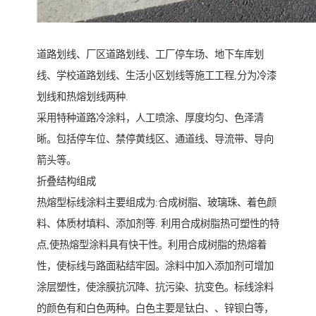
道路划线、厂区道路划线、工厂停车场、地下车库划
线、学校道路划线、生活小区划线等施工工程,分为冷漆
划线和热熔划线两种.
采用特种道路冷涂料，人工喷涂、厚度均匀、色泽清
晰。包括停车位、禁停黄线区、通道线、导流带、导向
箭头等。
折叠结构组成
热熔型标线涂料主要组成为:合成树脂、玻璃珠、着色颜
料、体质材填料、添加剂等. 利用合成树脂热可塑性的特
点,使热熔型涂料具有快干性。利用合成树脂的热熔着
性，使标线与路面粘结牢固。涂料中加入添加剂可增加
涂层塑性，使涂膜抗沉降、抗污染、抗变色。标线涂料
的颜色有和白色两种。白色主要是钛白、、锌钡白等，