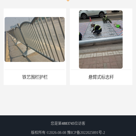
铁艺围栏护栏
悬臂式标志杆
您是第
4883745
位访客
版权所有 ©2026-08-08
豫ICP备2022025891号-2