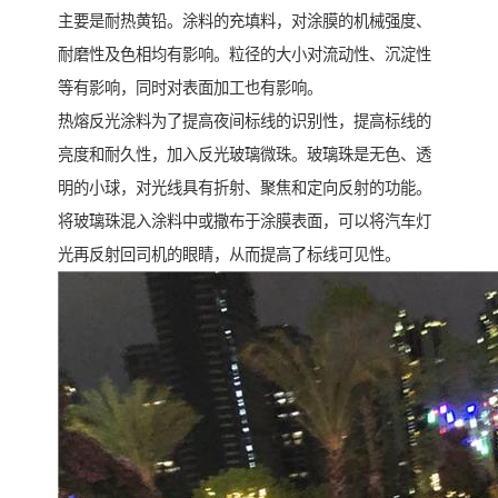
主要是耐热黄铅。涂料的充填料，对涂膜的机械强度、
耐磨性及色相均有影响。粒径的大小对流动性、沉淀性
等有影响，同时对表面加工也有影响。
热熔反光涂料为了提高夜间标线的识别性，提高标线的
亮度和耐久性，加入反光玻璃微珠。玻璃珠是无色、透
明的小球，对光线具有折射、聚焦和定向反射的功能。
将玻璃珠混入涂料中或撒布于涂膜表面，可以将汽车灯
光再反射回司机的眼睛，从而提高了标线可见性。