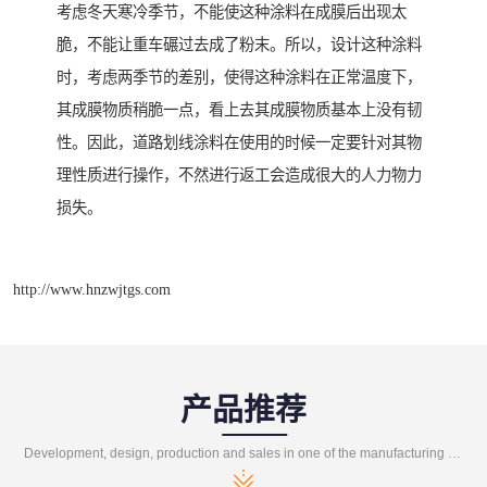
考虑冬天寒冷季节，不能使这种涂料在成膜后出现太
脆，不能让重车碾过去成了粉末。所以，设计这种涂料
时，考虑两季节的差别，使得这种涂料在正常温度下，
其成膜物质稍脆一点，看上去其成膜物质基本上没有韧
性。因此，道路划线涂料在使用的时候一定要针对其物
理性质进行操作，不然进行返工会造成很大的人力物力
损失。
http://www.hnzwjtgs.com
产品推荐
Development, design, production and sales in one of the manufacturing enterprises