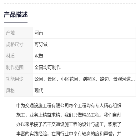
产品描述
产地
河南
规格尺寸
可订做
材质
泥塑
制作范围
全国均可制作
功能用途
公园、景区、小区花园、别墅区、路边、景观河道、水库堤坝、市政桥梁、公路交通和园林景观装饰工程等
风格
现代
中为交通设施工程有限公司每个工程均有专人精心组织
施工，业务上精益求精，我们只做精品工程。我们自创
办以来承接了若干交通设施工程的设计与施工，积累了
丰富的实践经验，在同行业中享有较高的度和声誉，并