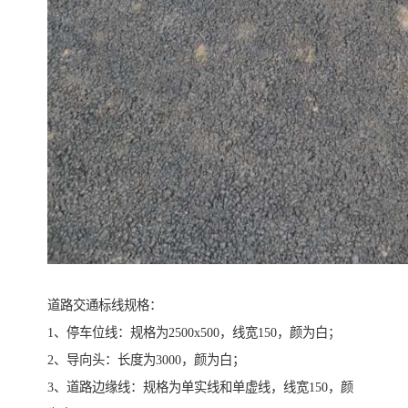
道路交通标线规格：
1、停车位线：规格为2500x500，线宽150，颜为白；
2、导向头：长度为3000，颜为白；
3、道路边缘线：规格为单实线和单虚线，线宽150，颜