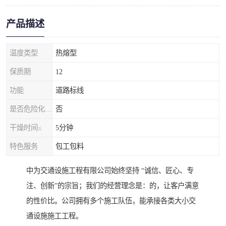
产品描述
温度类型
热熔型
保质期
12
功能
道路标线
是否危险化学品
否
干燥时间≤
5分钟
特色服务
包工包料
中为交通设施工程有限公司始终坚持 “诚信、匠心、专
注、创新”的宗旨；我们的经营理念是：的，让客户满意
的性价比。公司拥有多个施工队伍，能承接各类大小交
通设施施工工程。