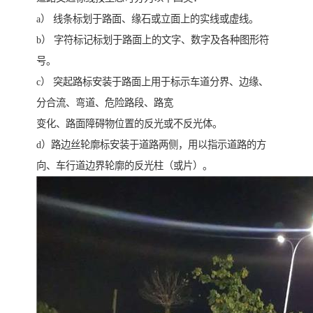
a） 线条标划于路面、缘石或立面上的实线或虚线。
b） 字符标记标划于路面上的文字、数字及各种图形符
号。
c） 突起路标安装于路面上用于标示车道分界、边缘、
分合流、弯道、危险路段、路宽
变化、路面障碍物位置的反光或不反光体。
d）路边丝轮廓标安装于道路两侧，用以指示道路的方
向、车行道边界轮廓的反光柱（或片）。