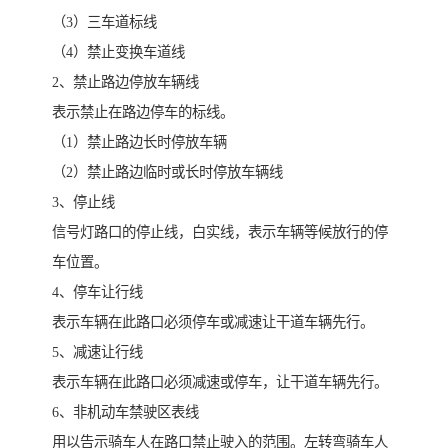
（3）三车道标线
（4）禁止变换车道线
2、禁止路边停放车辆线
表示禁止在路边停车的标线。
（1）禁止路边长时停放车辆
（2）禁止路边临时或长时停放车辆线
3、停止线
信号灯路口的停止线，白实线，表示车辆等候放行的停
车位置。
4、停车让行线
表示车辆在此路口必须停车或减速让干道车辆先行。
5、减速让行线
表示车辆在此路口必须减速或停车，让干道车辆先行。
6、非机动车禁驶区表线
用以告示骑车人在路口禁止驶入的范围。左转弯骑车人