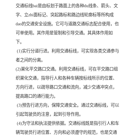
交通标线bai是由标划于路面上的各种du线条、箭头、文
字、立zhi面标记、突起路标和路边线轮廓标等所构成
dao的交通安全设施。它可与道路交通标志配合使用，也
可单使用。其作用是管制和引导交通。其具体作用如
下。
(1)实行分道行进。利用交通标线，可实现各类交通参与
者之间的分离。
(2)渠化平交路口交通。利用交通标线，可在平交路口组
织渠化交通，指导行人和各种车辆按标线所示的位置、
方向行进，以疏导路口交通和流向，减少交通冲突点，
提高路口的通行能力。
(3)预告行进方向，保障交通安全。通过交通标线，可以
引起驾驶员的注意，起到引导作用。
(4)为守法和执法提供依据。交通标线既是指引行人和车
辆驾驶员行进位置、方向和必须遵守的规范，也是交通