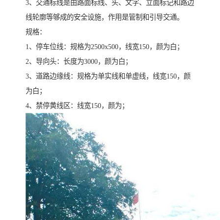
3、交通标线是由路面标线、头、文字、立面标记和路边
线轮廓等够成的安全设施，作用是管制和引导交通。
规格：
1、停车位线：规格为2500x500，线宽150，颜为白；
2、导向头：长度为3000，颜为白；
3、道路边缘线：规格为单实线和单虚线，线宽150，颜
为白；
4、禁停黄线区：线宽150，颜为；