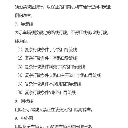
须沿禁驶区绕行，以保证路口内机动车通行空间和安全
侧向净空。
7、导流线
表示车辆须按规定的路线行驶，不得压线或越线行驶。
线为白。
（1）复杂行驶条件丁字路口导流线
（2）复杂行驶条件十字路口导流线
（3）复杂行驶条件斜交丁字路口导流线
（4）复杂行驶条件支路口主干道十字路口导流线
（5）复杂行驶条件不规则路口导流线
（6）复杂行驶条件Y形路口导流线
8、网状线
用以告示驾驶人禁止在该交叉路口临时停车。
9、中心圈
用以区分车辆大、小转弯车辆不得压线行驶。