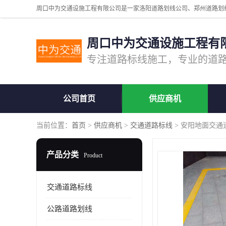
周口中为交通设施工程有
公司首页
供应商机
当前位置：
首页
>
供应商机
>
交通道路标线
> 安阳地面交通
产品分类
Product
交通道路标线
公路道路划线