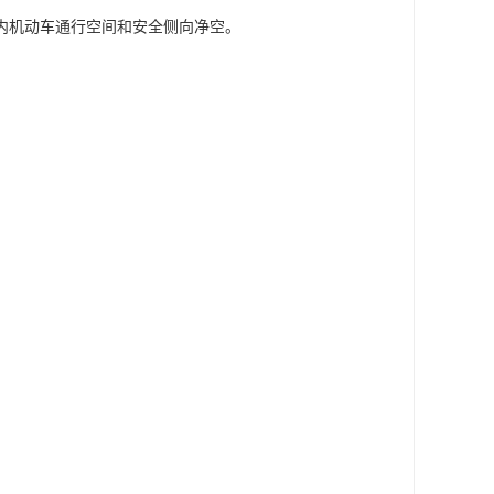
内机动车通行空间和安全侧向净空。