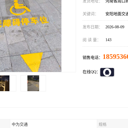
发货地址：
河南省周口
关键词：
安阳地面交
发布日期：
2026-08-09
阅 读 量：
143
1859536
销售电话：
在线QQ：
中为交通
规格