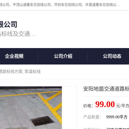
周口中为交通设施工程有限公司是一家洛阳道路划线公司、郑州道路划线公司、平顶山道路车位划线公司、开封车位划线公司、许昌道路车位划线公司、漯河道路车位划线公司，公司始终坚持“诚信、匠心、专注”的宗旨；我们的经营理念是：的服务。
限公司
专注道路标线施工，专业的道路标线及交通设施施工服务商!
企业视频
公司介绍
公司动态
道路标线方案_常温标线
安阳地面交通道路标
99.00
价格：
元/平方
产品数量：
9999.00平方