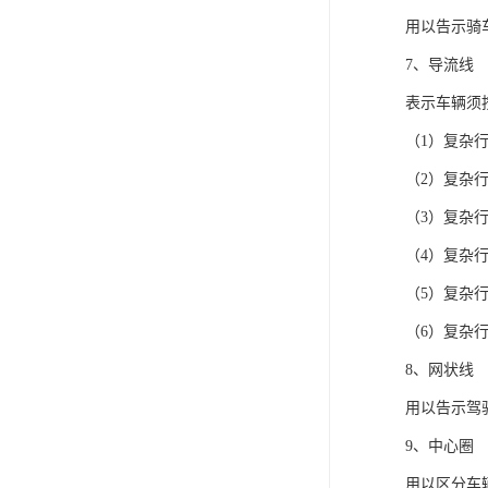
用以告示骑
7、导流线
表示车辆须
（1）复杂
（2）复杂
（3）复杂
（4）复杂
（5）复杂
（6）复杂
8、网状线
用以告示驾
9、中心圈
用以区分车