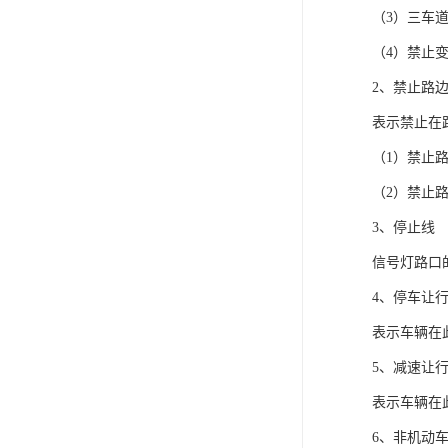
（3）三车
（4）禁止
2、禁止路
表示禁止在
（1）禁止
（2）禁止
3、停止线
信号灯路口
4、停车让
表示车辆在
5、减速让
表示车辆在
6、非机动