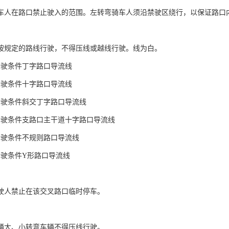
车人在路口禁止驶入的范围。左转弯骑车人须沿禁驶区绕行，以保证路口
按规定的路线行驶，不得压线或越线行驶。线为白。
行驶条件丁字路口导流线
行驶条件十字路口导流线
行驶条件斜交丁字路口导流线
行驶条件支路口主干道十字路口导流线
行驶条件不规则路口导流线
行驶条件Y形路口导流线
驶人禁止在该交叉路口临时停车。
辆大、小转弯车辆不得压线行驶。