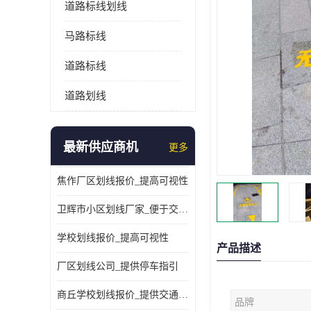
道路标线划线
马路标线
道路标线
道路划线
最新供应商机
更多
焦作厂区划线报价_提高可视性
卫辉市小区划线厂家_便于交通管理
学校划线报价_提高可视性
产品描述
厂区划线公司_提供停车指引
商丘学校划线报价_提供交通信息
品牌