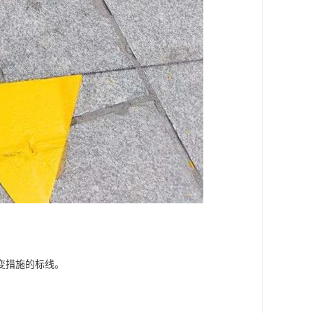
变措施的标线。