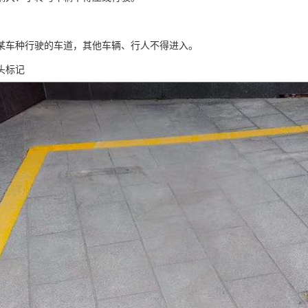
某车种行驶的车道，其他车辆、行人不得进入。
头标记