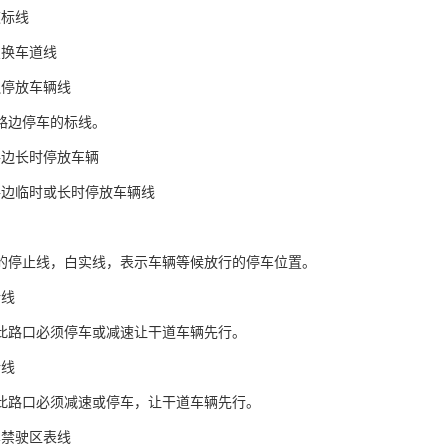
道标线
变换车道线
边停放车辆线
路边停车的标线。
路边长时停放车辆
路边临时或长时停放车辆线
的停止线，白实线，表示车辆等候放行的停车位置。
行线
此路口必须停车或减速让干道车辆先行。
行线
此路口必须减速或停车，让干道车辆先行。
车禁驶区表线