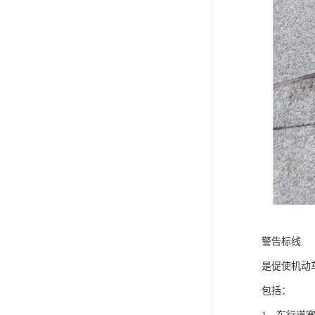
警告标线
是促使机动
包括：