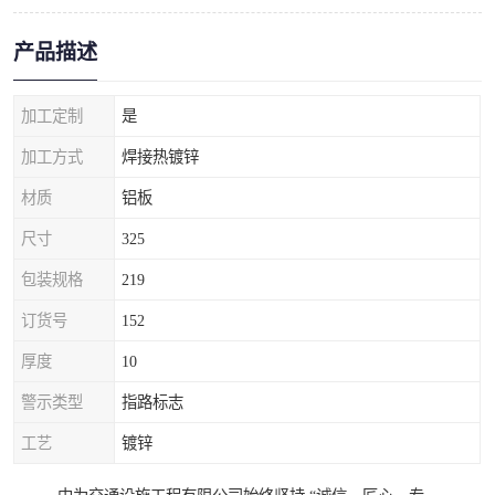
产品描述
加工定制
是
加工方式
焊接热镀锌
材质
铝板
尺寸
325
包装规格
219
订货号
152
厚度
10
警示类型
指路标志
工艺
镀锌