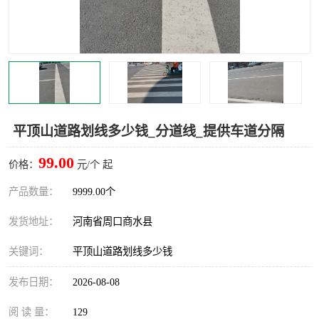
平顶山道路划线多少钱_分道线_提供车道分隔
99.00
价格：
元/个 起
产品数量：
9999.00个
发货地址：
河南省周口商水县
关键词：
平顶山道路划线多少钱
发布日期：
2026-08-08
阅 读 量：
129