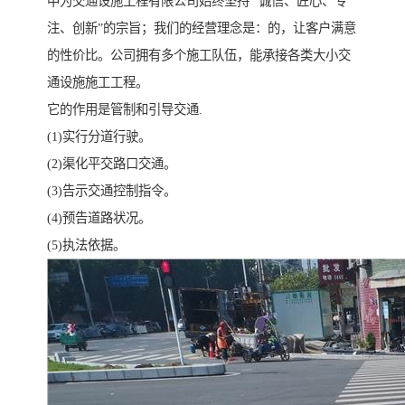
中为交通设施工程有限公司始终坚持 “诚信、匠心、专
注、创新”的宗旨；我们的经营理念是：的，让客户满意
的性价比。公司拥有多个施工队伍，能承接各类大小交
通设施施工工程。
它的作用是管制和引导交通.
(1)实行分道行驶。
(2)渠化平交路口交通。
(3)告示交通控制指令。
(4)预告道路状况。
(5)执法依据。