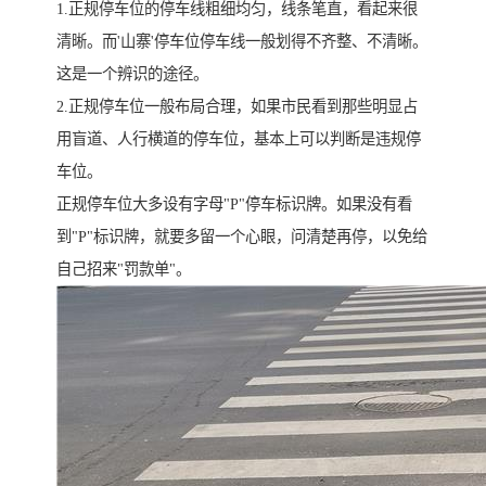
1.正规停车位的停车线粗细均匀，线条笔直，看起来很
清晰。而'山寨'停车位停车线一般划得不齐整、不清晰。
这是一个辨识的途径。
2.正规停车位一般布局合理，如果市民看到那些明显占
用盲道、人行横道的停车位，基本上可以判断是违规停
车位。
正规停车位大多设有字母"P"停车标识牌。如果没有看
到"P"标识牌，就要多留一个心眼，问清楚再停，以免给
自己招来"罚款单"。