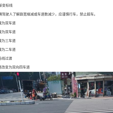
渐变标线
辆驾驶人了解路宽缩减或车道数减少，应谨慎行车，禁止超车。
减为双车道
减为双车道
减为三车道
减为二车道
马线过渡
车道改变为双向四车道