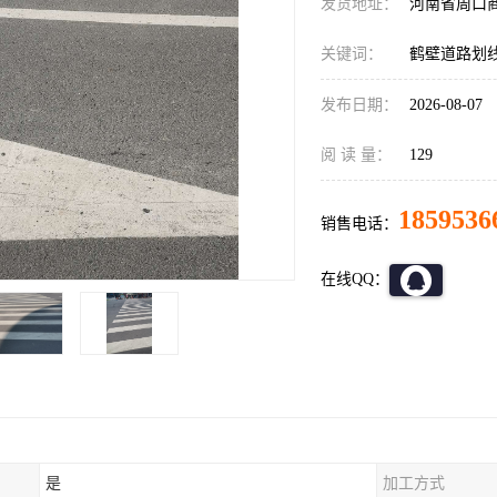
发货地址：
河南省周口
关键词：
鹤壁道路划
发布日期：
2026-08-07
阅 读 量：
129
1859536
销售电话：
在线QQ：
是
加工方式