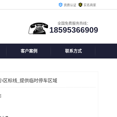
资质认证
实名商家
全国免费服务热线：
18595366909
客户案例
联系方式
小区标线_提供临时停车区域
起