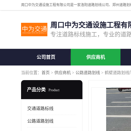
周口中为交通设施工程有
公司首页
供应商机
当前位置：
首页
>
供应商机
>
公路道路划线
> 鹤壁道路划线
产品分类
Product
交通道路标线
公路道路划线