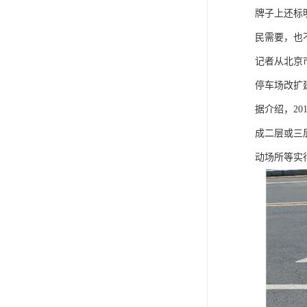
牌子上还标
民需要，也
记者从北京
停车场改扩
据介绍，2
成二层或三
动场所等实