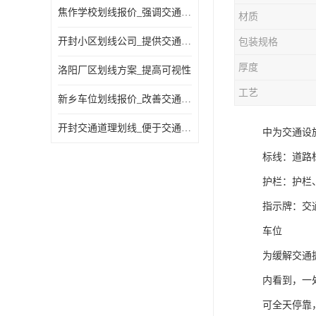
焦作学校划线报价_强调交通规则
材质
开封小区划线公司_提供交通信息
包装规格
厚度
洛阳厂区划线方案_提高可视性
工艺
新乡车位划线报价_改善交通效率
开封交通道理划线_便于交通管理
中为交通设
标线：道路
护栏：护栏
指示牌：交
车位
为缓解交通
内看到，一
可全天停靠