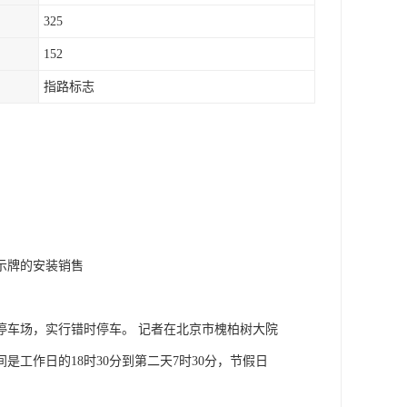
325
152
指路标志
示牌的安装销售
停车场，实行错时停车。 记者在北京市槐柏树大院
工作日的18时30分到第二天7时30分，节假日