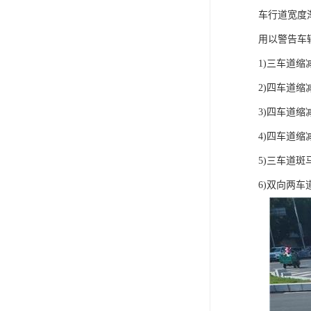
车行道宽度
用以警告车
1)三车道缩
2)四车道缩
3)四车道缩
4)四车道缩
5)三车道斑
6)双向两