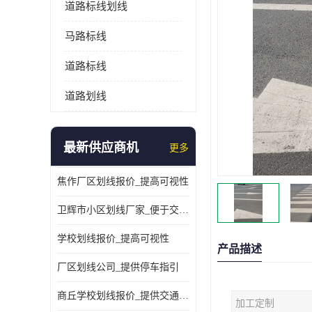
道路标线划线
马路标线
道路标线
道路划线
最新供应商机
更多
焦作厂区划线报价_提高可视性
卫辉市小区划线厂家_便于交通管理
学校划线报价_提高可视性
产品描述
厂区划线公司_提供停车指引
商丘学校划线报价_提供交通信息
加工定制