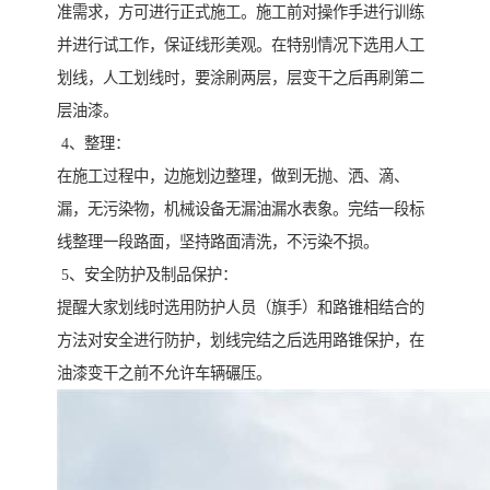
准需求，方可进行正式施工。施工前对操作手进行训练
并进行试工作，保证线形美观。在特别情况下选用人工
划线，人工划线时，要涂刷两层，层变干之后再刷第二
层油漆。
4、整理：
在施工过程中，边施划边整理，做到无抛、洒、滴、
漏，无污染物，机械设备无漏油漏水表象。完结一段标
线整理一段路面，坚持路面清洗，不污染不损。
5、安全防护及制品保护：
提醒大家划线时选用防护人员（旗手）和路锥相结合的
方法对安全进行防护，划线完结之后选用路锥保护，在
油漆变干之前不允许车辆碾压。