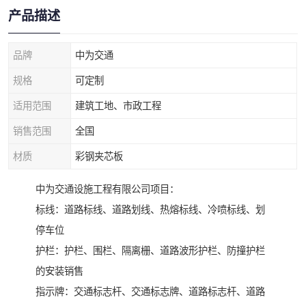
产品描述
品牌
中为交通
规格
可定制
适用范围
建筑工地、市政工程
销售范围
全国
材质
彩钢夹芯板
中为交通设施工程有限公司项目：
标线：道路标线、道路划线、热熔标线、冷喷标线、划
停车位
护栏：护栏、围栏、隔离栅、道路波形护栏、防撞护栏
的安装销售
指示牌：交通标志杆、交通标志牌、道路标志杆、道路