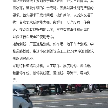
道路交通标线主要划设于道路表面，经受日晒雨淋，风
雪冰冻，遭受车辆的冲击磨耗，因此对其性能有严格的
要求。首先要求干燥时间短，操作简单，以减少交通干
扰；其次要求反射能力强，彩鲜明，反光度强，使白
天、夜晚都有良好的能见度；应具有抗滑性和耐磨性，
以保证行车安全和使用寿命。
道路划线、厂区道路划线、停车场、地下车库划线、学
校道路划线、生活小区划线等施工工程,分为冷漆划线和
热熔划线两种.
采用特种道路冷涂料，人工喷涂、厚度均匀、泽清晰。
包括停车位、禁停黄线区、通道线、导流带、导向头
等。