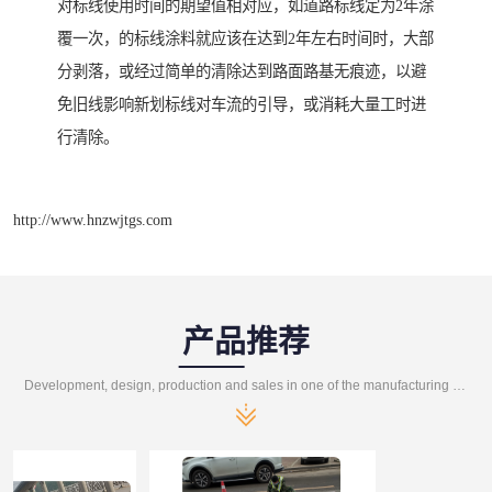
对标线使用时间的期望值相对应，如道路标线定为2年涂
覆一次，的标线涂料就应该在达到2年左右时间时，大部
分剥落，或经过简单的清除达到路面路基无痕迹，以避
免旧线影响新划标线对车流的引导，或消耗大量工时进
行清除。
http://www.hnzwjtgs.com
产品推荐
Development, design, production and sales in one of the manufacturing enterprises