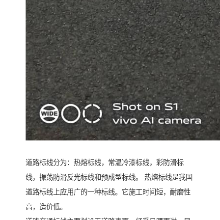
道路标线分为：热熔标线，常温冷漆标线，彩防滑标
线，振荡防滑反光标线和预成型标线。 热熔标线是我国
道路标线上应用广的一种标线。它施工时间短，耐磨性
高，造价低。