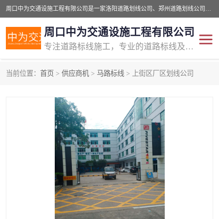
周口中为交通设施工程有限公司是一家洛阳道路划线公司、郑州道路划线公司、平顶山道路车位划线公司、开封车位划线公司、许昌道路车位划线公司、漯河道路车位划线公司，公司始终坚持“诚信、匠心、专注”的宗旨；我们的经营理念是：的服务。
周口中为交通设施工程有限公司
专注道路标线施工，专业的道路标线及交通设施施工服务商!
当前位置：
首页
>
供应商机
>
马路标线
> 上街区厂区划线公司
交通道路标线
公路道路划线
道路标线划线
马路标线
道路标线
道路划线