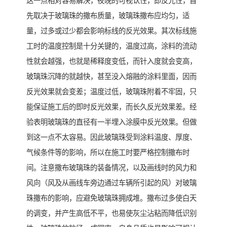
这一点相对容易解决，夜晚的可视认性，即反光性，首
先取决于玻璃珠的撒布质量，玻璃珠撒布应均匀，适
量，过多或过少都会影响标线的反光效果。其次标线施
工时的温度控制是十分关键的，温度过高，涂料的流动
性就会越强，也就是稀释度变低，而针入度就会变高，
玻璃珠沉降的就越快，甚至没入熔融的涂料里面，因而
反光效果就会变差；温度过低，玻璃珠附着不牢固，只
能保证施工后的即时反光效果，而长久反光效果差。经
验表明玻璃珠的直径有一半埋入涂膜中反光效果。但做
到这一点不太容易。因此玻璃珠受到涂料温度、厚度、
气候条件等的影响，所以在施工时要严格控制撒布时
间。注意撒布玻璃珠的装备情况，以及画线时的风力和
风向（风及从画线车旁边通过车辆所引起的风）对玻璃
珠撒布的影响，应避免玻璃珠拥成堆。撒布过多使白天
的调变，并产生高低不平，也易使灰尘沾粘而降低识别