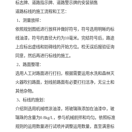
标志牌、道路指示牌、道路警示牌的安装销售
道路标线的施工流程和工艺：
1、测量放样：
依照规划图纸进行放样并做好符号，符号选用明晰的标
线油漆，符号的直径大约为10毫米。完结符号后，路途
上应标出虚线和妨碍线的开始方位。检无误后报验征询
同意，然后再进行标线的施工。
2、路面整理：
选用人工对路面进行打扫，根据需要运用水洗和森林灭
火器吹扫路面，划线前路面有必要打扫洁净，无尘土和
其他杂物。
3、标线的施划：
介绍到选用机械喷涂油漆，将玻璃珠添加在油漆中，玻
璃珠的含量为0.8kg/L，参与机械前拌和均匀。依照标准
规则的运用数量进行试喷并调整运用数量，直至满意标