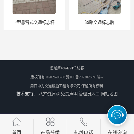
道路交通标志牌
道路交通标志标线
您是第
4864791
位访客
版权所有 ©2026-08-06
豫ICP备2022025891号-2
周口中为交通设施工程有限公司
保留所有权利.
技术支持：
八方资源网
免责声明
管理员入口
网站地图
热熔标线报价
道路标线
首页
产品分类
热线电话
在线咨询