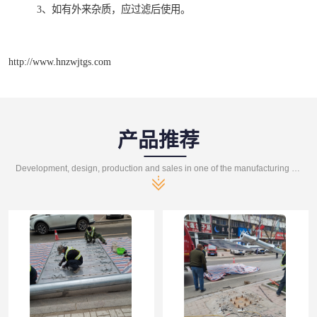
3、如有外来杂质，应过滤后使用。
http://www.hnzwjtgs.com
产品推荐
Development, design, production and sales in one of the manufacturing enterprises