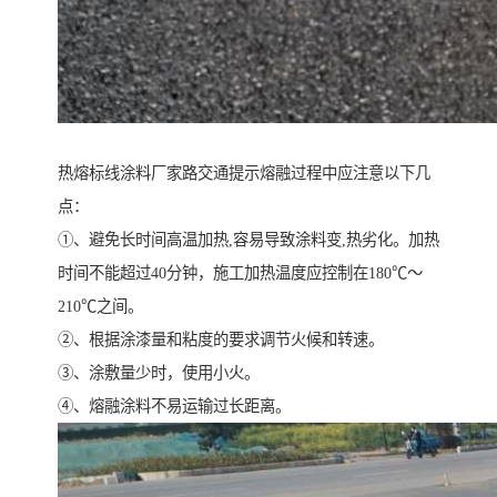
热熔标线涂料厂家路交通提示熔融过程中应注意以下几
点：
①、避免长时间高温加热,容易导致涂料变,热劣化。加热
时间不能超过40分钟，施工加热温度应控制在180℃～
210℃之间。
②、根据涂漆量和粘度的要求调节火候和转速。
③、涂敷量少时，使用小火。
④、熔融涂料不易运输过长距离。