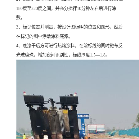
180度至220度之间，并充分搅拌10分钟左右后进行涂
敷。
3、标记位置并测量，按设计图标明的位置和图形，然后
在标记的图中涂敷涂料底漆。
4、底漆干后方可进行热熔涂料，在涂标线的同时撒布反
光玻璃珠，增加夜间识别性，标线厚度1.5—1.8。