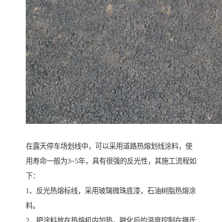
在露天停车场划线中，可以采用道路热熔划线涂料，使
用寿命一般为3~5年，具有很强的反光性，其施工流程如
下：
1、反光热熔标线，采用玻璃微珠底漆，石油树脂热熔涂
料。
2、把涂料放在热熔机内加热，融化后的温度控制在摄氏