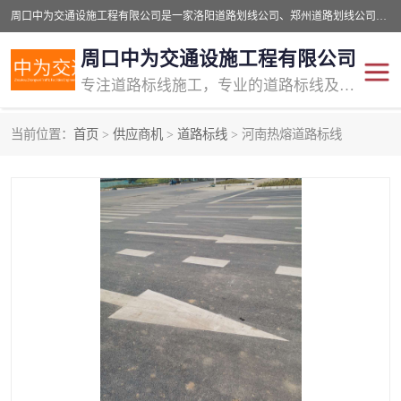
周口中为交通设施工程有限公司是一家洛阳道路划线公司、郑州道路划线公司、平顶山道路车位划线公司、开封车位划线公司、许昌道路车位划线公司、漯河道路车位划线公司，公司始终坚持“诚信、匠心、专注”的宗旨；我们的经营理念是：的服务。
周口中为交通设施工程有限公司
专注道路标线施工，专业的道路标线及交通设施施工服务商!
当前位置：
首页
>
供应商机
>
道路标线
> 河南热熔道路标线
交通道路标线
公路道路划线
道路标线划线
马路标线
道路标线
道路划线