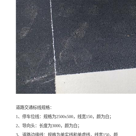
道路交通标线规格：
1、停车位线：规格为2500x500，线宽150，颜为白；
2、导向头：长度为3000，颜为白；
3、道路边缘线：规格为单实线和单虚线，线宽150，颜