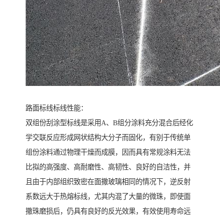
路面标线标线性能：
双组份刮涂型标线是采用A、B组分涂料充分混合后经化
学交联反应形成网状结构大分子而固化，有别于传统单
组份涂料通过物理干燥而成膜，因而具有常规涂料无法
比拟的高强度、高耐磨性、高韧性、良好的自洁性，并
且由于内部组织致密在面撒玻璃相同的情况下，逆反射
系数远大于热熔标线，尤其内混了大量的微珠，即使面
撒珠磨损后，仍具有良好的反光效果，有效使用寿命远