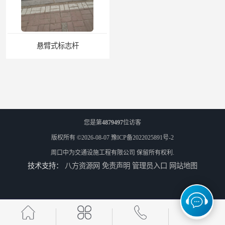
悬臂式标志杆
F型悬臂式交通标志杆
您是第
4879497
位访客
版权所有 ©2026-08-07
豫ICP备2022025891号-2
周口中为交通设施工程有限公司
保留所有权利.
技术支持：
八方资源网
免责声明
管理员入口
网站地图
道路交通标志牌
道路交通标志标线