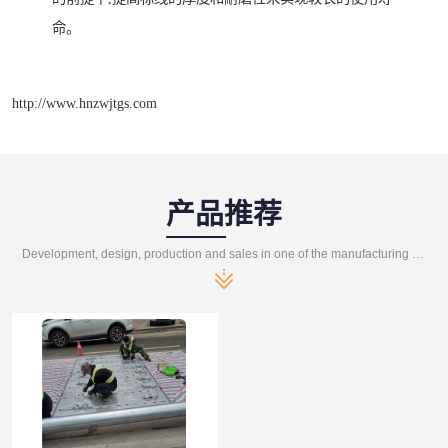
命。
http://www.hnzwjtgs.com
产品推荐
Development, design, production and sales in one of the manufacturing enterprises