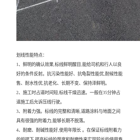
划线性能特点：
1、鲜明的确认效果,标线鲜明醒目,能给司机和行人以良
好的条件反射。抗污染性能好、抗龟裂性能优,耐候性能
售、耐水性优,抗老化、长期不变、保持泽鲜明。
2、施工时占道时间短,标线干燥迅速。一般在35分钟占
道施工后允诉压线行驶。
3、附着力强。标线的完整和清晰,道路涂料与地面之间
具有很强的附着力,能够长期不脱落。
4、耐磨、耐碱性能好,使用年限长 。在保证标线附着力
的前提下,提高标线的厚度和耐磨性来实现较长的使用寿