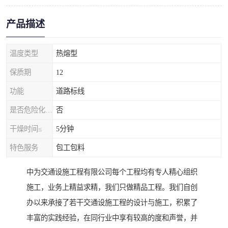
产品描述
温度类型
热熔型
保质期
12
功能
道路标线
是否危险化学品
否
干燥时间≤
5分钟
特色服务
包工包料
中为交通设施工程有限公司每个工程均有专人精心组织
施工，业务上精益求精，我们只做精品工程。我们自创
办以来承接了若干交通设施工程的设计与施工，积累了
丰富的实践经验，在同行业中享有较高的度和声誉，并