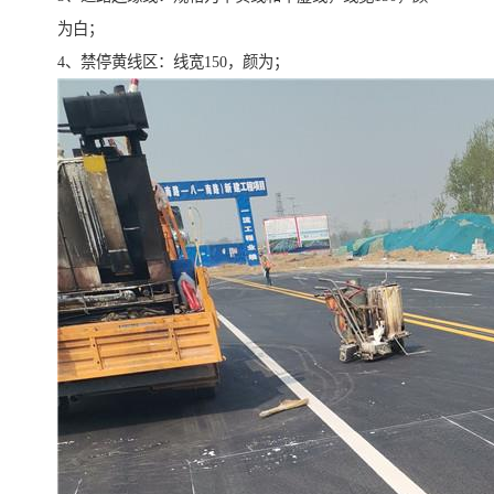
为白；
4、禁停黄线区：线宽150，颜为；