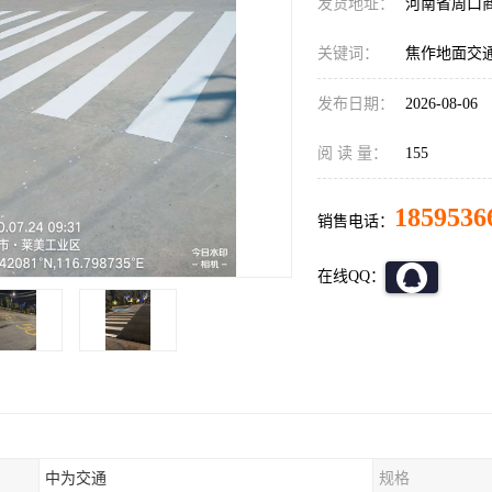
发货地址：
河南省周口
关键词：
焦作地面交
发布日期：
2026-08-06
阅 读 量：
155
1859536
销售电话：
在线QQ：
中为交通
规格