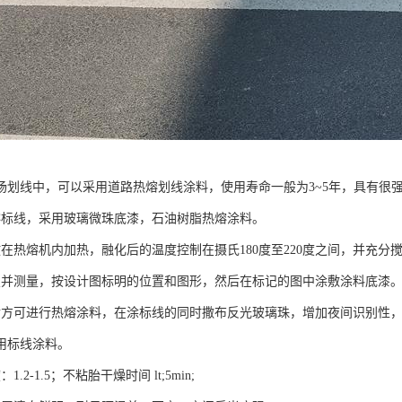
场划线中，可以采用道路热熔划线涂料，使用寿命一般为3~5年，具有很
熔标线，采用玻璃微珠底漆，石油树脂热熔涂料。
放在热熔机内加热，融化后的温度控制在摄氏180度至220度之间，并充分
置并测量，按设计图标明的位置和图形，然后在标记的图中涂敷涂料底漆
后方可进行热熔涂料，在涂标线的同时撒布反光玻璃珠，增加夜间识别性，标
用标线涂料。
.2-1.5；不粘胎干燥时间 lt;5min;