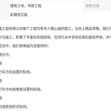
建筑工地、市政工程
销售范围
彩钢夹芯板
施工程有限公司每个工程均有专人精心组织施工，业务上精益求精，我们
计与施工，积累了丰富的实践经验，在同行业中享有较高的度和声誉，并
您合作，我们将竭诚为您提供的！
线分为：
线
行车方向设置的标线。
线
行车方向成角度设置的标线。
线
记或其他形式标线。