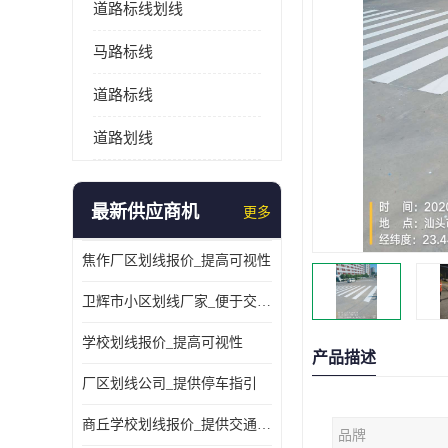
道路标线划线
马路标线
道路标线
道路划线
最新供应商机
更多
焦作厂区划线报价_提高可视性
卫辉市小区划线厂家_便于交通管理
学校划线报价_提高可视性
产品描述
厂区划线公司_提供停车指引
商丘学校划线报价_提供交通信息
品牌