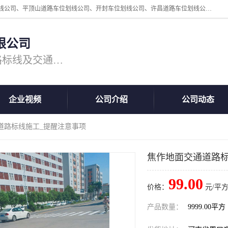
周口中为交通设施工程有限公司是一家洛阳道路划线公司、郑州道路划线公司、平顶山道路车位划线公司、开封车位划线公司、许昌道路车位划线公司、漯河道路车位划线公司，公司始终坚持“诚信、匠心、专注”的宗旨；我们的经营理念是：的服务。
限公司
专注道路标线施工，专业的道路标线及交通设施施工服务商!
企业视频
公司介绍
公司动态
道路标线施工_提醒注意事项
焦作地面交通道路标
99.00
价格：
元/平方
产品数量：
9999.00平方