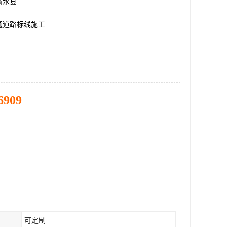
商水县
通道路标线施工
6909
可定制