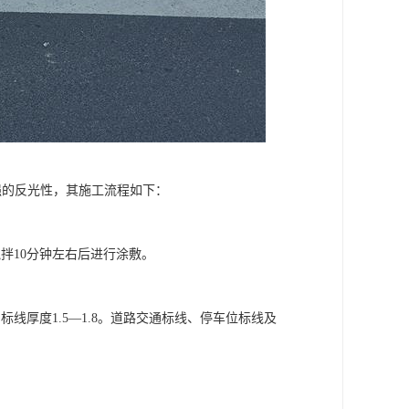
强的反光性，其施工流程如下：
搅拌10分钟左右后进行涂敷。
。
线厚度1.5—1.8。道路交通标线、停车位标线及