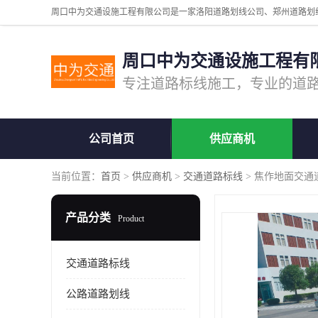
周口中为交通设施工程有
公司首页
供应商机
当前位置：
首页
>
供应商机
>
交通道路标线
> 焦作地面交通
产品分类
Product
交通道路标线
公路道路划线