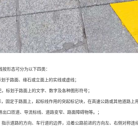
线按形态可分为以下四类：
，标划于路面、缘石或立面上的实线或虚线；
标记，标划于路面上的文字、数字及各种图形符号；
路标，固定于路面上，起标线作用的突起标记块，在高速公路或其他道路上
进出口匝道、导流标线、道路变窄、路面障碍物等。；
标，指示道路的方向、车行道的边界，沿着公路前进的方向左、右侧对称连
。