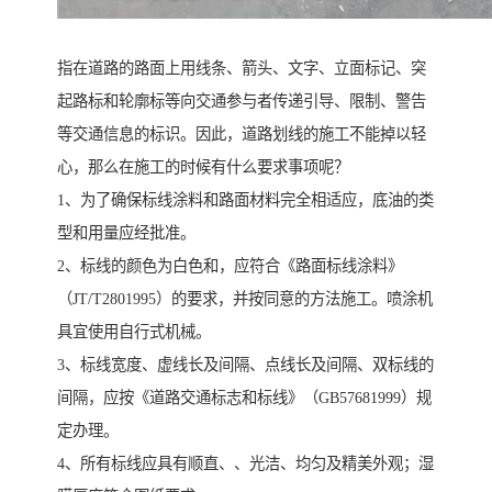
指在道路的路面上用线条、箭头、文字、立面标记、突
起路标和轮廓标等向交通参与者传递引导、限制、警告
等交通信息的标识。因此，道路划线的施工不能掉以轻
心，那么在施工的时候有什么要求事项呢？
1、为了确保标线涂料和路面材料完全相适应，底油的类
型和用量应经批准。
2、标线的颜色为白色和，应符合《路面标线涂料》
（JT/T2801995）的要求，并按同意的方法施工。喷涂机
具宜使用自行式机械。
3、标线宽度、虚线长及间隔、点线长及间隔、双标线的
间隔，应按《道路交通标志和标线》（GB57681999）规
定办理。
4、所有标线应具有顺直、、光洁、均匀及精美外观；湿