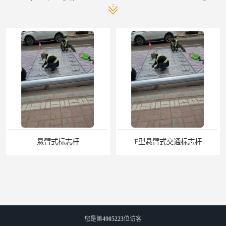
悬臂式标志杆
F型悬臂式交通标志杆
您是第
4905223
位访客