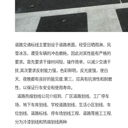
道路交通标线主要划设于道路表面，经受日晒雨淋，风
雪冰冻，遭受车辆的冲击磨耗，因此对其性能有严格的
要求。首先要求干燥时间短，操作简单，以减少交通干
扰;其次要求反射能力强，色彩鲜明，反光度强，使白
天、夜晚都有良好的能见度;第三，应具有抗滑性和耐磨
性，以保证行车安全和使用寿命。
道路热熔划线公司介绍到、厂区道路划线、工厂停车
场、地下车库划线、学校道路划线、生活小区划线、车
位划线、道路标线、停车场划线工程、道路等施工工程,
分为冷漆划线和热熔划线两种.