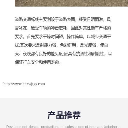
道路交通标线主要划设于道路表面，经受日晒雨淋，风
雪冰冻，遭受车辆的冲击磨耗，因此对其性能有严格的
要求。首先要求干燥时间短，操作简单，以减少交通干
扰;其次要求反射能力强，色彩鲜明，反光度强，使白
天、夜晚都有良好的能见度;应具有抗滑性和耐磨性，以
保证行车安全和使用寿命。
http://www.hnzwjtgs.com
产品推荐
Development, design, production and sales in one of the manufacturing enterprises