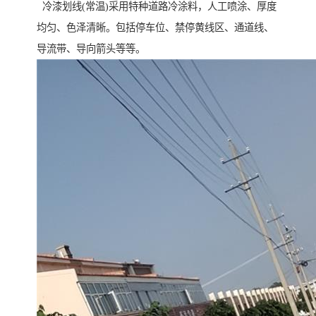
冷漆划线(常温)采用特种道路冷涂料，人工喷涂、厚度
均匀、色泽清晰。包括停车位、禁停黄线区、通道线、
导流带、导向箭头等等。