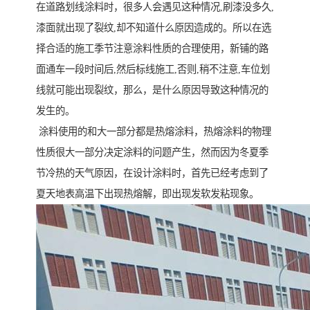
在道路划线涂料时，很多人会遇见这种情况,刷漆没多久,
漆面就出现了裂纹,却不知道什么原因造成的。所以在选
择合适的施工季节注意涂料性质的合理使用，新铺的路
面通车一段时间后,然后标线施工,否则,稍不注意,车位划
线就可能出现裂纹，那么，是什么原因导致这种情况的
发生的。
涂料使用的和大一部分都是热熔涂料，热熔涂料的物理
性质很大一部分决定涂料的问题产生，然而因为冬夏季
节冷热的天气原因，在设计涂料时，首先已经考虑到了
夏天地表高温下出现热熔解，即出现发软发粘现象。