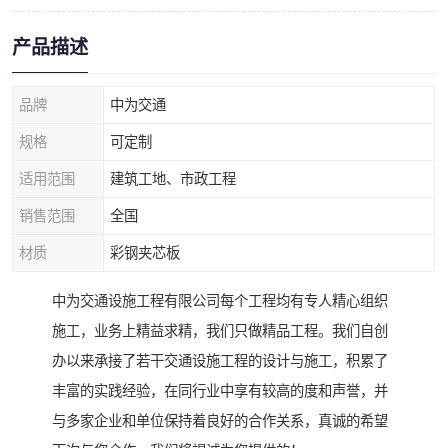
产品描述
品牌
中为交通
规格
可定制
适用范围
建筑工地、市政工程
销售范围
全国
材质
彩钢夹芯板
中为交通设施工程有限公司每个工程均有专人精心组织
施工，业务上精益求精，我们只做精品工程。我们自创
办以来承接了若干交通设施工程的设计与施工，积累了
丰富的实践经验，在同行业中享有较高的度和声誉，并
与多家企业和单位保持着良好的合作关系，真诚的希望