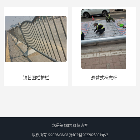
悬臂式标志杆
F型悬臂式交通标志杆
您是第
4887181
位访客
版权所有 ©2026-08-08
豫ICP备2022025891号-2