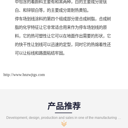
中包含的着颜料主要有和黑两种，白的主要成分是钛
白、和锌钡白等，的主要成分是耐热黄铅。
停车场划线涂料的第四个组成部分是合成树脂，合成树
脂的化学特征让它非常适合用来作为停车场划线的原
料，它的热可塑性让它可以在地面作出需要的形状，它
的快干性让划线可以迅速的定型，同时它的热熔着性还
可以让标线和路面粘结牢固。
http://www.hnzwjtgs.com
产品推荐
Development, design, production and sales in one of the manufacturing enterprises