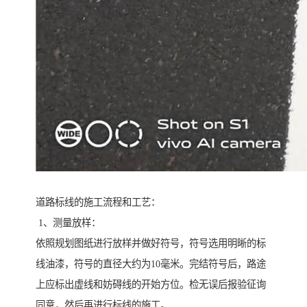
道路标线的施工流程和工艺：
1、测量放样：
依照规划图纸进行放样并做好符号，符号选用明晰的标
线油漆，符号的直径大约为10毫米。完结符号后，路途
上应标出虚线和妨碍线的开始方位。检无误后报验征询
同意，然后再进行标线的施工。