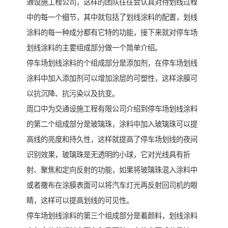
通设施工程公司，这样的团队往往会认真对待划线过程
中的每一个细节，其中就包括了划线涂料的配置，划线
涂料的每一种成分都有它特的功能，接下来就对停车场
划线涂料的主要组成部分做一个简单介绍。
停车场划线涂料的个组成部分是添加剂，在停车场划线
涂料中加入添加剂可以增加涂层的可塑性，这样涂膜可
以抗沉降、抗污染以及抗变。
周口中为交通设施工程有限公司介绍到停车场划线涂料
的第二个组成部分是玻璃珠，涂料中加入玻璃珠可以提
高线的亮度和持久性，这样就提高了停车场划线的夜间
识别效果，玻璃珠是无透明的小球，它对光线具有折
射、聚焦和定向反射的功能，如果将玻璃珠混入涂料中
或者撒布在涂膜表面可以将汽车灯光再反射回司机的眼
睛，这样可以提高划线的可见性。
停车场划线涂料的第三个组成部分是着颜料，划线涂料