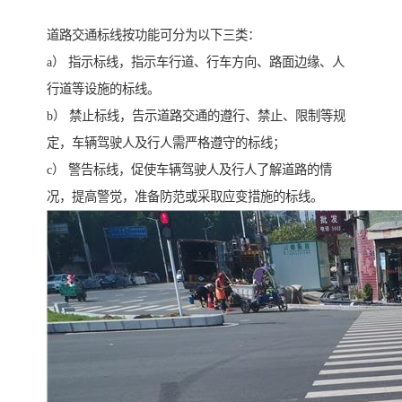
道路交通标线按功能可分为以下三类：
a） 指示标线，指示车行道、行车方向、路面边缘、人
行道等设施的标线。
b） 禁止标线，告示道路交通的遵行、禁止、限制等规
定，车辆驾驶人及行人需严格遵守的标线；
c） 警告标线，促使车辆驾驶人及行人了解道路的情
况，提高警觉，准备防范或采取应变措施的标线。