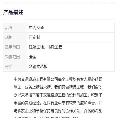
产品描述
品牌
中为交通
规格
可定制
适用范围
建筑工地、市政工程
销售范围
全国
材质
彩钢夹芯板
中为交通设施工程有限公司每个工程均有专人精心组织
施工，业务上精益求精，我们只做精品工程。我们自创
办以来承接了若干交通设施工程的设计与施工，积累了
丰富的实践经验，在同行业中享有较高的度和声誉，并
与多家企业和单位保持着良好的合作关系，真诚的希望