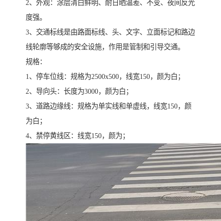
2、外观：涂层清白鲜明、耐日晒温差、不变、夜间反光
度强。
3、交通标线是由路面标线、头、文字、立面标记和路边
线轮廓等够成的安全设施，作用是管制和引导交通。
规格：
1、停车位线：规格为2500x500，线宽150，颜为白；
2、导向头：长度为3000，颜为白；
3、道路边缘线：规格为单实线和单虚线，线宽150，颜
为白；
4、禁停黄线区：线宽150，颜为；