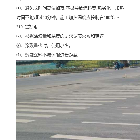
①、避免长时间高温加热,容易导致涂料变,热劣化。加热
时间不能超过40分钟，施工加热温度应控制在180℃～
210℃之间。
②、根据涂漆量和粘度的要求调节火候和转速。
③、涂敷量少时，使用小火。
④、熔融涂料不易运输过长距离。