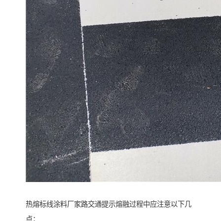
热熔标线涂料厂家路交通提示熔融过程中应注意以下几
点：