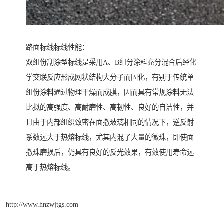
路面标线标线性能：
双组份刮涂型标线是采用A、B组分涂料充分混合后经化
学交联反应形成网状结构大分子而固化，有别于传统单
组份涂料通过物理干燥而成膜，因而具有常规涂料无法
比拟的高强度、高耐磨性、高韧性、良好的自洁性，并
且由于内部组织致密在面撒玻璃相同的情况下，逆反射
系数远大于热熔标线，尤其内混了大量的微珠，即使面
撒珠磨损后，仍具有良好的反光效果，有效使用寿命远
高于热熔标线。
http://www.hnzwjtgs.com