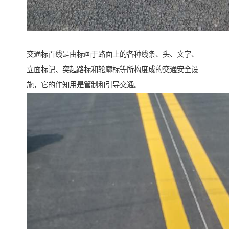
交通标百线是由标画于路面上的各种线条、头、文字、
立面标记、突起路标和轮廓标等所构度成的交通安全设
施，它的作知用是管制和引导交通。