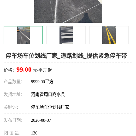
停车场车位划线厂家_道路划线_提供紧急停车带
99.00
价格：
元/平方 起
产品数量：
9999.00平方
发货地址：
河南省周口商水县
关键词：
停车场车位划线厂家
发布日期：
2026-08-07
阅 读 量：
136