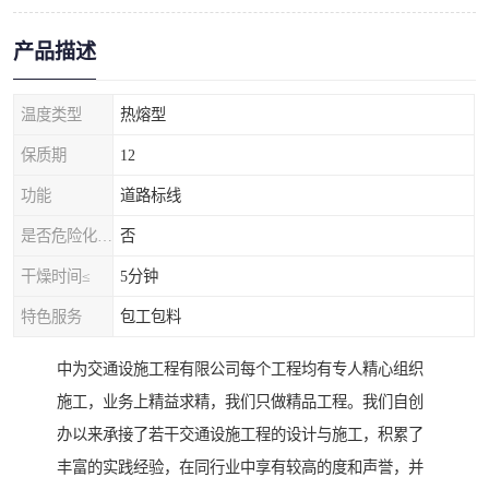
产品描述
温度类型
热熔型
保质期
12
功能
道路标线
是否危险化学品
否
干燥时间≤
5分钟
特色服务
包工包料
中为交通设施工程有限公司每个工程均有专人精心组织
施工，业务上精益求精，我们只做精品工程。我们自创
办以来承接了若干交通设施工程的设计与施工，积累了
丰富的实践经验，在同行业中享有较高的度和声誉，并