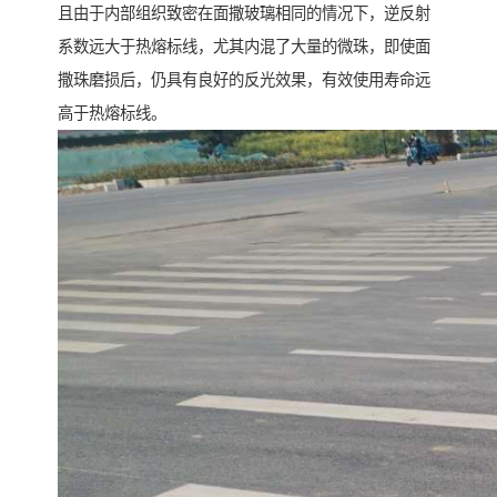
且由于内部组织致密在面撒玻璃相同的情况下，逆反射
系数远大于热熔标线，尤其内混了大量的微珠，即使面
撒珠磨损后，仍具有良好的反光效果，有效使用寿命远
高于热熔标线。