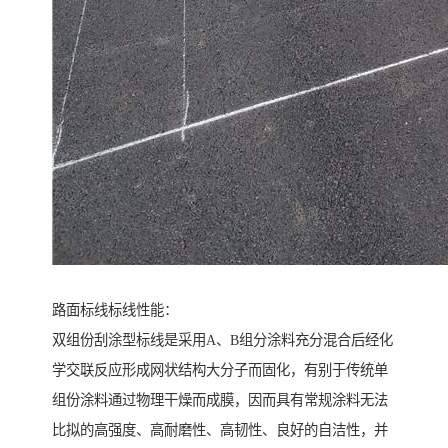
路面标线标线性能：
双组份刮涂型标线是采用A、B组分涂料充分混合后经化
学交联反应形成网状结构大分子而固化，有别于传统单
组份涂料通过物理干燥而成膜，因而具有常规涂料无法
比拟的高强度、高耐磨性、高韧性、良好的自洁性，并