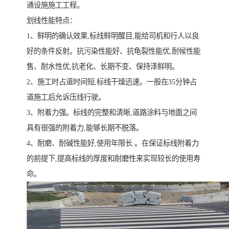
通设施施工工程。
划线性能特点：
1、鲜明的确认效果,标线鲜明醒目,能给司机和行人以良
好的条件反射。抗污染性能好、抗龟裂性能优,耐候性能
售、耐水性优,抗老化、长期不变、保持泽鲜明。
2、施工时占道时间短,标线干燥迅速。一般在35分钟占
道施工后允诉压线行驶。
3、附着力强。标线的完整和清晰,道路涂料与地面之间
具有很强的附着力,能够长期不脱落。
4、耐磨、耐碱性能好,使用年限长 。在保证标线附着力
的前提下,提高标线的厚度和耐磨性来实现较长的使用寿
命。