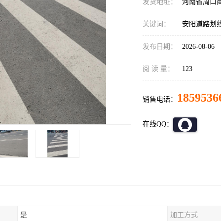
发货地址：
河南省周口
关键词：
安阳道路划
发布日期：
2026-08-06
阅 读 量：
123
1859536
销售电话：
在线QQ：
是
加工方式