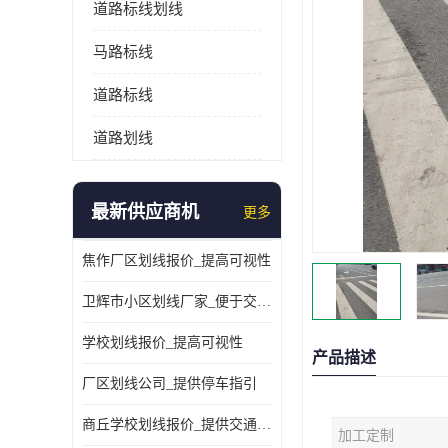
道路标线划线
马路标线
道路标线
道路划线
最新供应商机
更多
焦作厂区划线报价_提高可视性
卫辉市小区划线厂家_便于交通管理
学校划线报价_提高可视性
产品描述
厂区划线公司_提供停车指引
商丘学校划线报价_提供交通信息
加工定制