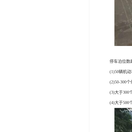
停车泊位数
(1)50辆
(2)50-3
(3)大于3
(4)大于5