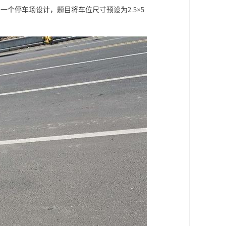
一个停车场设计，题目将车位尺寸预设为2.5×5