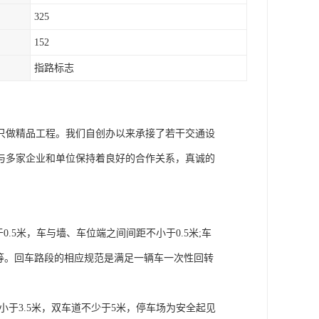
325
152
指路标志
只做精品工程。我们自创办以来承接了若干交通设
与多家企业和单位保持着良好的合作关系，真诚的
.5米，车与墙、车位端之间间距不小于0.5米;车
7米等。回车路段的相应规范是满足一辆车一次性回转
不小于3.5米，双车道不少于5米，停车场为安全起见