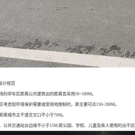
设计规范
车场的停车区距离公共建筑出的距离宜采用50~100M。
胜区考虑到环境保护需要或受用地限制时，距主要可达150~200M。
出距离城市主干道交叉口不小于70M。
出、公共交通站台边缘不小于15M;距公园、学校、儿童及疾人使用的出不应