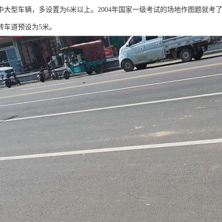
中大型车辆，多设置为6米以上。2004年国家一级考试的场地作图题就考了
转车道预设为5米。