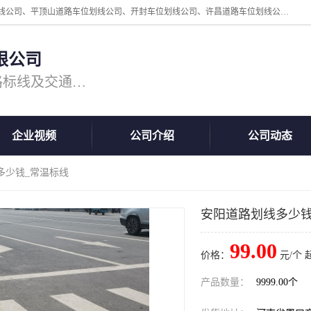
周口中为交通设施工程有限公司是一家洛阳道路划线公司、郑州道路划线公司、平顶山道路车位划线公司、开封车位划线公司、许昌道路车位划线公司、漯河道路车位划线公司，公司始终坚持“诚信、匠心、专注”的宗旨；我们的经营理念是：的服务。
限公司
专注道路标线施工，专业的道路标线及交通设施施工服务商!
企业视频
公司介绍
公司动态
多少钱_常温标线
安阳道路划线多少钱
99.00
价格：
元/个 
产品数量：
9999.00个