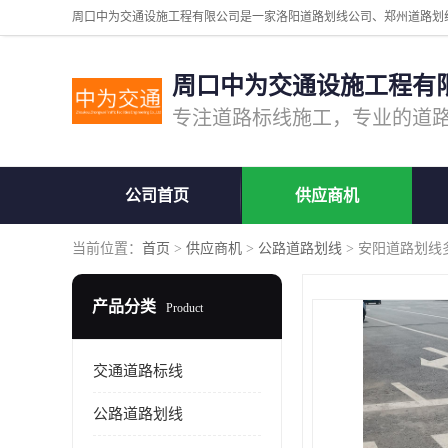
周口中为交通设施工程有
公司首页
供应商机
当前位置：
首页
>
供应商机
>
公路道路划线
> 安阳道路划线
产品分类
Product
交通道路标线
公路道路划线